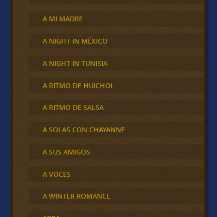
A MI MADRE
A NIGHT IN MÉXICO
A NIGHT IN TUNISIA
A RITMO DE HUICHOL
A RITMO DE SALSA
A SOLAS CON CHAYANNE
A SUS AMIGOS
A VOCES
A WINTER ROMANCE