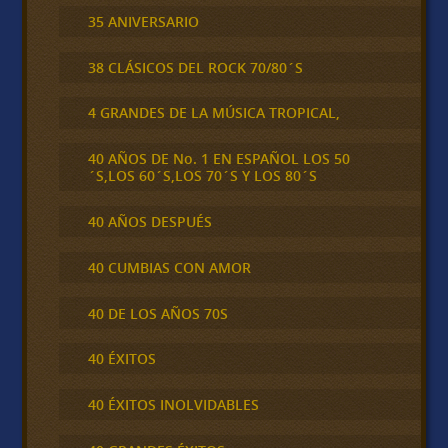
35 ANIVERSARIO
38 CLÁSICOS DEL ROCK 70/80´S
4 GRANDES DE LA MÚSICA TROPICAL,
40 AÑOS DE No. 1 EN ESPAÑOL LOS 50
´S,LOS 60´S,LOS 70´S Y LOS 80´S
40 AÑOS DESPUÉS
40 CUMBIAS CON AMOR
40 DE LOS AÑOS 70S
40 ÉXITOS
40 ÉXITOS INOLVIDABLES