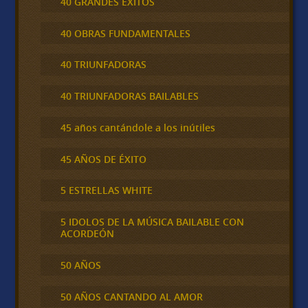
40 GRANDES ÉXITOS
40 OBRAS FUNDAMENTALES
40 TRIUNFADORAS
40 TRIUNFADORAS BAILABLES
45 años cantándole a los inútiles
45 AÑOS DE ÉXITO
5 ESTRELLAS WHITE
5 IDOLOS DE LA MÚSICA BAILABLE CON
ACORDEÓN
50 AÑOS
50 AÑOS CANTANDO AL AMOR