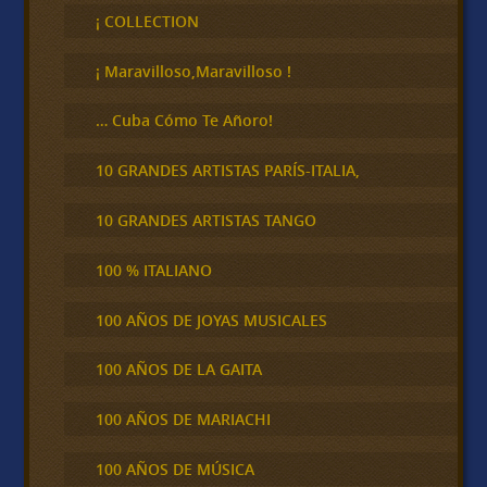
c
¡ COLLECTION
a
r
¡ Maravilloso,Maravilloso !
… Cuba Cómo Te Añoro!
10 GRANDES ARTISTAS PARÍS-ITALIA,
10 GRANDES ARTISTAS TANGO
100 % ITALIANO
100 AÑOS DE JOYAS MUSICALES
100 AÑOS DE LA GAITA
100 AÑOS DE MARIACHI
100 AÑOS DE MÚSICA