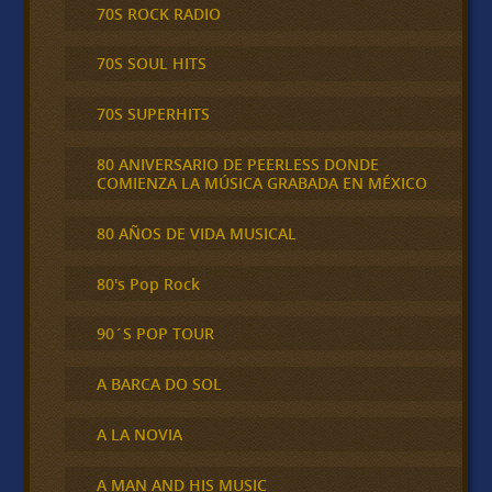
70S ROCK RADIO
70S SOUL HITS
70S SUPERHITS
80 ANIVERSARIO DE PEERLESS DONDE
COMIENZA LA MÚSICA GRABADA EN MÉXICO
80 AÑOS DE VIDA MUSICAL
80's Pop Rock
90´S POP TOUR
A BARCA DO SOL
A LA NOVIA
A MAN AND HIS MUSIC