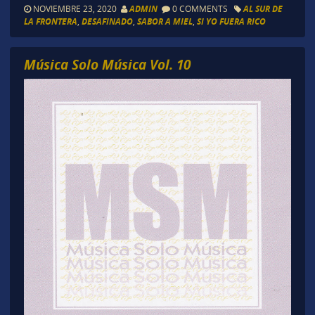
NOVIEMBRE 23, 2020
ADMIN
0 COMMENTS
AL SUR DE
LA FRONTERA
,
DESAFINADO
,
SABOR A MIEL
,
SI YO FUERA RICO
Música Solo Música Vol. 10