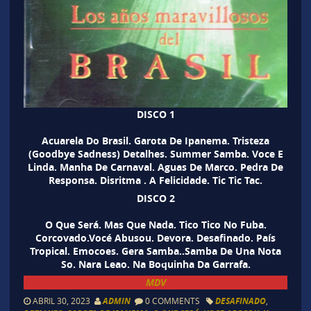
DISCO 1
Acuarela Do Brasil. Garota De Ipanema. Tristeza
(Goodbye Sadness) Detalhes. Summer Samba. Voce E
Linda. Manha De Carnaval. Aguas De Marco. Pedra De
Responsa. Disritma . A Felicidade. Tic Tic Tac.
DISCO 2
O Que Será. Mas Que Nada. Tico Tico No Fuba.
Corcovado.Vocé Abusou. Devora. Desafinado. País
Tropical. Emocoes. Gera Samba..Samba De Una Nota
So. Nara Leao. Na Boquinha Da Garrafa.
MDV
ABRIL 30, 2023
ADMIN
0 COMMENTS
DESAFINADO
,