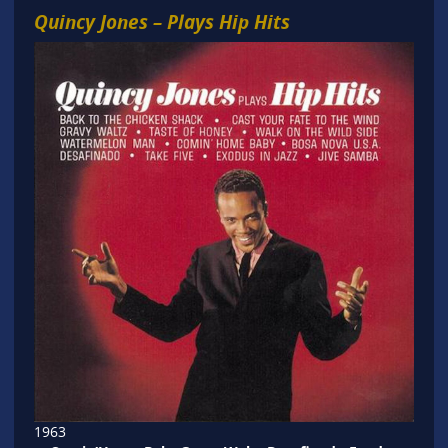
Quincy Jones – Plays Hip Hits
1963