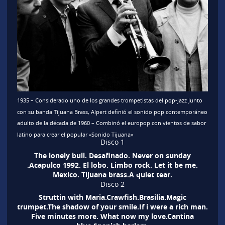
1935 – Considerado uno de los grandes trompetistas del pop-jazz Junto
con su banda Tijuana Brass, Alpert definió el sonido pop contemporáneo
adulto de la década de 1960 – Combinó el europop con vientos de sabor
latino para crear el popular «Sonido Tijuana»
Disco 1
The lonely bull. Desafinado. Never on sunday
.Acapulco 1992. El lobo. Limbo rock. Let it be me.
Mexico. Tijuana brass.A quiet tear.
Disco 2
Struttin with Maria.Crawfish.Brasilia.Magic
trumpet.The shadow of your smile.If i were a rich man.
Five minutes more. What now my love.Cantina