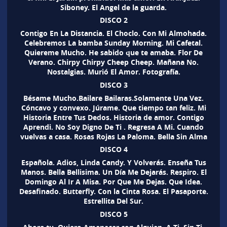
Siboney. El Angel de la guarda.
DISCO 2
Contigo En La Distancia. El Choclo. Con Mi Almohada.
Celebremos La bamba Sunday Morning. Mi Cafetal.
Quiereme Mucho. He sabido que te amaba. Flor De
Verano. Chirpy Chirpy Cheep Cheep. Mañana No.
Nostalgias. Murió El Amor. Fotografía.
DISCO 3
Bésame Mucho.Bailare Bailaras.Solamente Una Vez.
Cóncavo y convexo. Júrame. Que tiempo tan feliz. Mi
Historia Entre Tus Dedos. Historia de amor. Contigo
Aprendi. No Soy Digno De Ti . Regresa A Mi. Cuando
vuelvas a casa. Rosas Rojas La Paloma. Bella Sin Alma
DISCO 4
Española. Adios, Linda Candy. Y Volverás. Enseña Tus
Manos. Bella Bellisima. Un Día Me Dejarás. Respiro. El
Domingo Al Ir A Misa. Por Que Me Dejas. Que Idea.
Desafinado. Butterfly. Con la Cinta Rosa. El Pasaporte.
Estrellita Del Sur.
DISCO 5