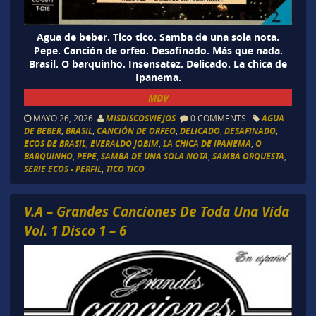
Agua de beber. Tico tico. Samba de una sola nota.
Pepe. Canción de orfeo. Desafinado. Más que nada.
Brasil. O barquinho. Insensatez. Delicado. La chica de
Ipanema.
MDV
MAYO 26, 2026
MISDISCOSVIEJOS
0 COMMENTS
AGUA
DE BEBER
,
BRASIL
,
CANCIÓN DE ORFEO
,
DELICADO
,
DESAFINADO
,
ECOS DE BRASIL
,
EVERALDO JOBIM
,
LA CHICA DE IPANEMA
,
O
BARQUINHO
,
PEPE
,
SAMBA DE UNA SOLA NOTA
,
SAMBA ORQUESTA
,
SERIE ECOS - PERFIL
,
TICO TICO
V.A – Grandes Canciones De Toda Una Vida
Vol. 1 Disco 1 – 6