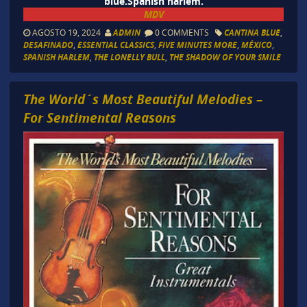
blue.Spanish harlem.
MDV
AGOSTO 19, 2024
ADMIN
0 COMMENTS
CANTINA BLUE
,
DESAFINADO
,
ESSENTIAL CLASSICS
,
FIVE MINUTES MORE
,
MÉXICO
,
SPANISH HARLEM
,
THE LONELLY BULL
,
THE SHADOW OF YOUR SMILE
The World´s Most Beautiful Melodies –
For Sentimental Reasons