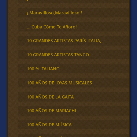
a
r
¡ Maravilloso,Maravilloso !
… Cuba Cómo Te Añoro!
10 GRANDES ARTISTAS PARÍS-ITALIA,
10 GRANDES ARTISTAS TANGO
100 % ITALIANO
100 AÑOS DE JOYAS MUSICALES
100 AÑOS DE LA GAITA
100 AÑOS DE MARIACHI
100 AÑOS DE MÚSICA