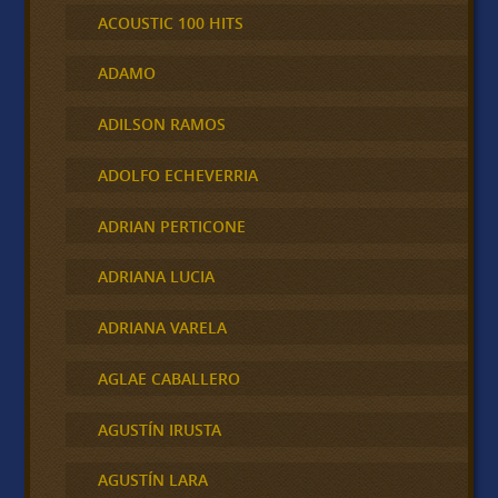
ACOUSTIC 100 HITS
ADAMO
ADILSON RAMOS
ADOLFO ECHEVERRIA
ADRIAN PERTICONE
ADRIANA LUCIA
ADRIANA VARELA
AGLAE CABALLERO
AGUSTÍN IRUSTA
AGUSTÍN LARA