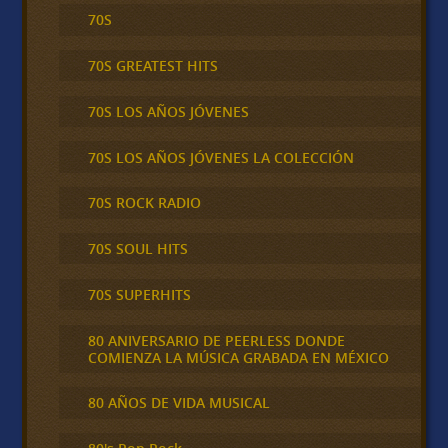
70S
70S GREATEST HITS
70S LOS AÑOS JÓVENES
70S LOS AÑOS JÓVENES LA COLECCIÓN
70S ROCK RADIO
70S SOUL HITS
70S SUPERHITS
80 ANIVERSARIO DE PEERLESS DONDE
COMIENZA LA MÚSICA GRABADA EN MÉXICO
80 AÑOS DE VIDA MUSICAL