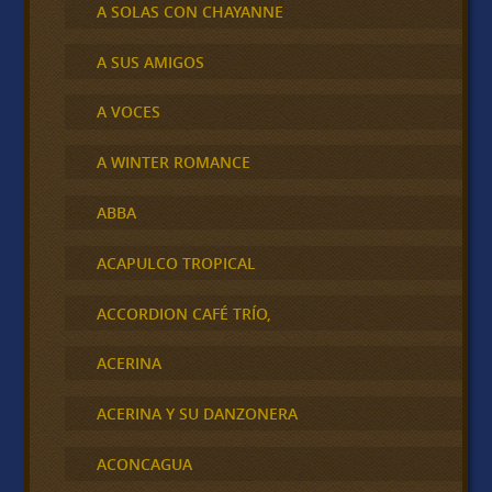
A SOLAS CON CHAYANNE
A SUS AMIGOS
A VOCES
A WINTER ROMANCE
ABBA
ACAPULCO TROPICAL
ACCORDION CAFÉ TRÍO,
ACERINA
ACERINA Y SU DANZONERA
ACONCAGUA