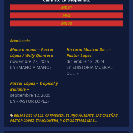
MDV1
MV2
MDV3
Relacionado
Mano a mano – Pastor
Historia Musical De… –
López / Willy Quintero
Pastor López
noviembre 27, 2025
diciembre 18, 2024
En «MANO A MANO»
En «HISTORIA MUSICAL
DE ...»
Pastor López – Tropical y
Bailable –
septiembre 12, 2025
En «PASTOR LÓPEZ»
BRISAS DEL VALLE
,
CARMENZA
,
EL HIJO AUSENTE
,
LAS CALEÑAS
,
PASTOR LÓPEZ
,
TRAICIONERA
,
Y OTROS TEMAS MÁS...