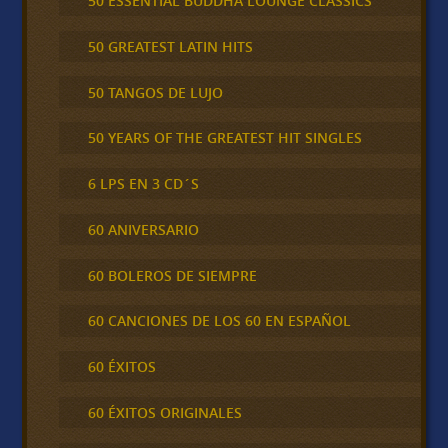
50 ESSENTIAL BUDDHA LOUNGE CLASSICS
50 GREATEST LATIN HITS
50 TANGOS DE LUJO
50 YEARS OF THE GREATEST HIT SINGLES
6 LPS EN 3 CD´S
60 ANIVERSARIO
60 BOLEROS DE SIEMPRE
60 CANCIONES DE LOS 60 EN ESPAÑOL
60 ÉXITOS
60 ÉXITOS ORIGINALES