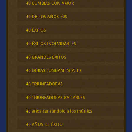
40 CUMBIAS CON AMOR
40 DE LOS AÑOS 70S
40 ÉXITOS
40 ÉXITOS INOLVIDABLES
40 GRANDES ÉXITOS
40 OBRAS FUNDAMENTALES
40 TRIUNFADORAS
40 TRIUNFADORAS BAILABLES
45 años cantándole a los inútiles
45 AÑOS DE ÉXITO