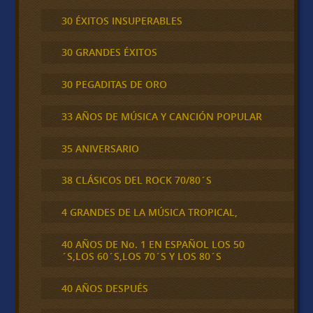
30 ÉXITOS INSUPERABLES
30 GRANDES ÉXITOS
30 PEGADITAS DE ORO
33 AÑOS DE MÚSICA Y CANCIÓN POPULAR
35 ANIVERSARIO
38 CLÁSICOS DEL ROCK 70/80´S
4 GRANDES DE LA MÚSICA TROPICAL,
40 AÑOS DE No. 1 EN ESPAÑOL LOS 50
´S,LOS 60´S,LOS 70´S Y LOS 80´S
40 AÑOS DESPUÉS