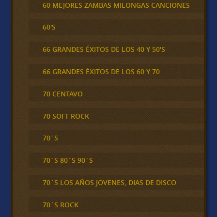
60 MEJORES ZAMBAS MILONGAS CANCIONES
60'S
66 GRANDES ÉXITOS DE LOS 40 Y 50'S
66 GRANDES ÉXITOS DE LOS 60 Y 70
70 CENTAVO
70 SOFT ROCK
70´S
70´S 80´S 90´S
70´S LOS AÑOS JOVENES, DIAS DE DISCO
70´S ROCK