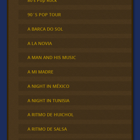
80's Pop Rock
90´S POP TOUR
A BARCA DO SOL
A LA NOVIA
A MAN AND HIS MUSIC
A MI MADRE
A NIGHT IN MÉXICO
A NIGHT IN TUNISIA
A RITMO DE HUICHOL
A RITMO DE SALSA