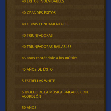
40 ÉXITOS INOLVIDABLES
40 GRANDES ÉXITOS
40 OBRAS FUNDAMENTALES
40 TRIUNFADORAS
40 TRIUNFADORAS BAILABLES
45 años cantándole a los inútiles
45 AÑOS DE ÉXITO
5 ESTRELLAS WHITE
5 IDOLOS DE LA MÚSICA BAILABLE CON
ACORDEÓN
50 AÑOS