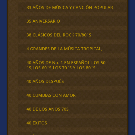
33 AÑOS DE MÚSICA Y CANCIÓN POPULAR
35 ANIVERSARIO
38 CLÁSICOS DEL ROCK 70/80´S
4 GRANDES DE LA MÚSICA TROPICAL,
40 AÑOS DE No. 1 EN ESPAÑOL LOS 50
´S,LOS 60´S,LOS 70´S Y LOS 80´S
40 AÑOS DESPUÉS
40 CUMBIAS CON AMOR
40 DE LOS AÑOS 70S
40 ÉXITOS