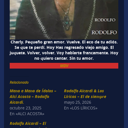
Charly. Pequeño gran amor. Vuelve. El eco de tu adiós.
Se que te perdí. Hoy Has regresado viejo amigo. El
juquete. Volver, volver. Voy hablarte francamente. Hoy
no quiero cantar. Sin tu amor.
MDV
Relacionado
Mano a Mano de Ídolos –
Rodolfo Aicardi & Los
Alci Acosta – Rodolfo
Líricos – El de siempre
Aicardi.
mayo 25, 2026
octubre 23, 2025
En «LOS LÍRICOS»
En «ALCI ACOSTA»
Rodolfo Aicardi – El