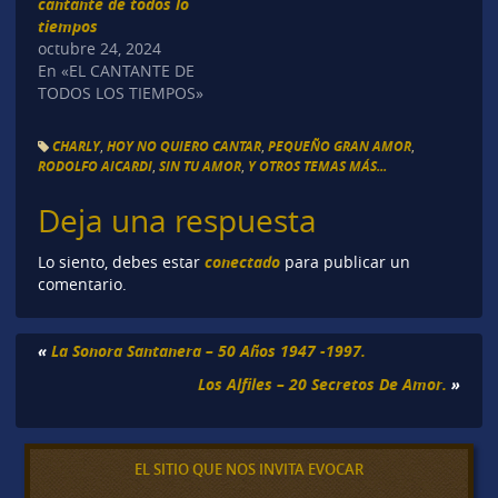
cantante de todos lo
tiempos
octubre 24, 2024
En «EL CANTANTE DE
TODOS LOS TIEMPOS»
CHARLY
,
HOY NO QUIERO CANTAR
,
PEQUEÑO GRAN AMOR
,
RODOLFO AICARDI
,
SIN TU AMOR
,
Y OTROS TEMAS MÁS...
Deja una respuesta
conectado
Lo siento, debes estar
para publicar un
comentario.
«
La Sonora Santanera – 50 Años 1947 -1997.
Los Alfiles – 20 Secretos De Amor.
»
EL SITIO QUE NOS INVITA EVOCAR