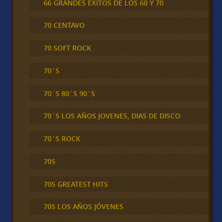
66 GRANDES ÉXITOS DE LOS 60 Y 70
70 CENTAVO
70 SOFT ROCK
70´S
70´S 80´S 90´S
70´S LOS AÑOS JOVENES, DIAS DE DISCO
70´S ROCK
70S
70S GREATEST HITS
70S LOS AÑOS JÓVENES