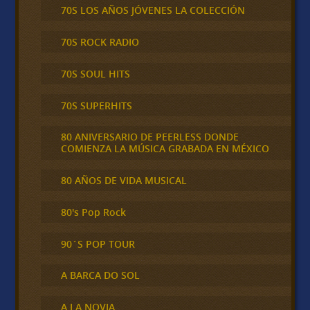
70S LOS AÑOS JÓVENES LA COLECCIÓN
70S ROCK RADIO
70S SOUL HITS
70S SUPERHITS
80 ANIVERSARIO DE PEERLESS DONDE
COMIENZA LA MÚSICA GRABADA EN MÉXICO
80 AÑOS DE VIDA MUSICAL
80's Pop Rock
90´S POP TOUR
A BARCA DO SOL
A LA NOVIA