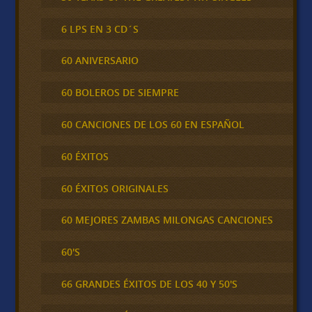
6 LPS EN 3 CD´S
60 ANIVERSARIO
60 BOLEROS DE SIEMPRE
60 CANCIONES DE LOS 60 EN ESPAÑOL
60 ÉXITOS
60 ÉXITOS ORIGINALES
60 MEJORES ZAMBAS MILONGAS CANCIONES
60'S
66 GRANDES ÉXITOS DE LOS 40 Y 50'S