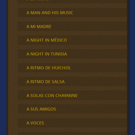
A MAN AND HIS MUSIC
A MI MADRE
A NIGHT IN MÉXICO
A NIGHT IN TUNISIA
A RITMO DE HUICHOL
A RITMO DE SALSA
A SOLAS CON CHAYANNE
A SUS AMIGOS
A VOCES