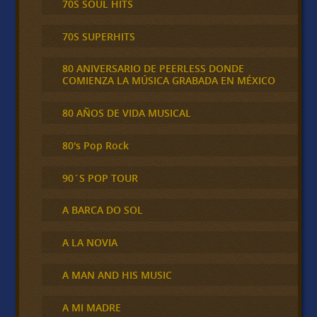
70S SOUL HITS
70S SUPERHITS
80 ANIVERSARIO DE PEERLESS DONDE
COMIENZA LA MÚSICA GRABADA EN MÉXICO
80 AÑOS DE VIDA MUSICAL
80's Pop Rock
90´S POP TOUR
A BARCA DO SOL
A LA NOVIA
A MAN AND HIS MUSIC
A MI MADRE