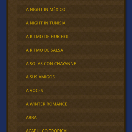
A NIGHT IN MÉXICO
A NIGHT IN TUNISIA
A RITMO DE HUICHOL
A RITMO DE SALSA
A SOLAS CON CHAYANNE
A SUS AMIGOS
A VOCES
A WINTER ROMANCE
ABBA
ACAPULCO TROPICAL