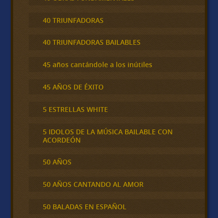
40 TRIUNFADORAS
40 TRIUNFADORAS BAILABLES
45 años cantándole a los inútiles
45 AÑOS DE ÉXITO
5 ESTRELLAS WHITE
5 IDOLOS DE LA MÚSICA BAILABLE CON
ACORDEÓN
50 AÑOS
50 AÑOS CANTANDO AL AMOR
50 BALADAS EN ESPAÑOL