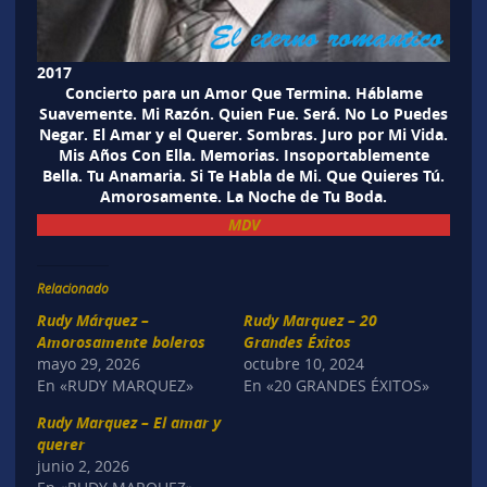
2017
Concierto para un Amor Que Termina. Háblame
Suavemente. Mi Razón. Quien Fue. Será. No Lo Puedes
Negar. El Amar y el Querer. Sombras. Juro por Mi Vida.
Mis Años Con Ella. Memorias. Insoportablemente
Bella. Tu Anamaria. Si Te Habla de Mi. Que Quieres Tú.
Amorosamente. La Noche de Tu Boda.
MDV
Relacionado
Rudy Márquez –
Rudy Marquez – 20
Amorosamente boleros
Grandes Éxitos
mayo 29, 2026
octubre 10, 2024
En «RUDY MARQUEZ»
En «20 GRANDES ÉXITOS»
Rudy Marquez – El amar y
querer
junio 2, 2026