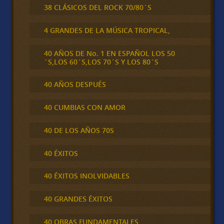
38 CLÁSICOS DEL ROCK 70/80´S
4 GRANDES DE LA MÚSICA TROPICAL,
40 AÑOS DE No. 1 EN ESPAÑOL LOS 50
´S,LOS 60´S,LOS 70´S Y LOS 80´S
40 AÑOS DESPUÉS
40 CUMBIAS CON AMOR
40 DE LOS AÑOS 70S
40 ÉXITOS
40 ÉXITOS INOLVIDABLES
40 GRANDES ÉXITOS
40 OBRAS FUNDAMENTALES