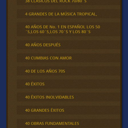
38 CLÁSICOS DEL ROCK 70/80´S
4 GRANDES DE LA MÚSICA TROPICAL,
40 AÑOS DE No. 1 EN ESPAÑOL LOS 50
´S,LOS 60´S,LOS 70´S Y LOS 80´S
40 AÑOS DESPUÉS
40 CUMBIAS CON AMOR
40 DE LOS AÑOS 70S
40 ÉXITOS
40 ÉXITOS INOLVIDABLES
40 GRANDES ÉXITOS
40 OBRAS FUNDAMENTALES