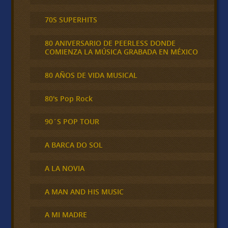
70S SUPERHITS
80 ANIVERSARIO DE PEERLESS DONDE
COMIENZA LA MÚSICA GRABADA EN MÉXICO
80 AÑOS DE VIDA MUSICAL
80's Pop Rock
90´S POP TOUR
A BARCA DO SOL
A LA NOVIA
A MAN AND HIS MUSIC
A MI MADRE