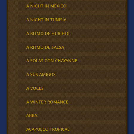
A NIGHT IN MÉXICO
A NIGHT IN TUNISIA
A RITMO DE HUICHOL
A RITMO DE SALSA
A SOLAS CON CHAYANNE
A SUS AMIGOS
A VOCES
A WINTER ROMANCE
ABBA
ACAPULCO TROPICAL