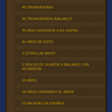
40 TRIUNFADORAS
40 TRIUNFADORAS BAILABLES
45 años cantándole a los inútiles
45 AÑOS DE ÉXITO
5 ESTRELLAS WHITE
5 IDOLOS DE LA MÚSICA BAILABLE CON
ACORDEÓN
50 AÑOS
50 AÑOS CANTANDO AL AMOR
50 BALADAS EN ESPAÑOL