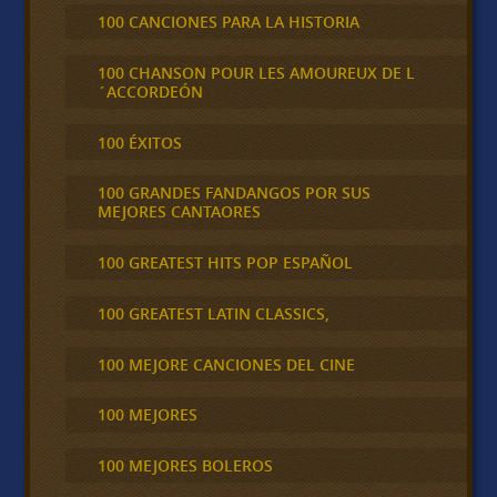
100 CANCIONES PARA LA HISTORIA
100 CHANSON POUR LES AMOUREUX DE L
´ACCORDEÓN
100 ÉXITOS
100 GRANDES FANDANGOS POR SUS
MEJORES CANTAORES
100 GREATEST HITS POP ESPAÑOL
100 GREATEST LATIN CLASSICS,
100 MEJORE CANCIONES DEL CINE
100 MEJORES
100 MEJORES BOLEROS