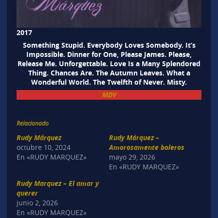
2017
Something Stupid. Everybody Loves Somebody. It’s
Impossible. Dinner for One, Please James. Please,
Release Me. Unforgettable. Love Is a Many Splendored
Thing. Chances Are. The Autumn Leaves. What a
Wonderful World. The Twelfth of Never. Misty.
MDV
Relacionado
Rudy Márquez
Rudy Márquez –
octubre 10, 2024
Amorosamente boleros
En «RUDY MARQUEZ»
mayo 29, 2026
En «RUDY MARQUEZ»
Rudy Marquez – El amar y
querer
junio 2, 2026
En «RUDY MARQUEZ»