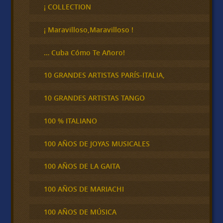
c
¡ COLLECTION
a
r
¡ Maravilloso,Maravilloso !
… Cuba Cómo Te Añoro!
10 GRANDES ARTISTAS PARÍS-ITALIA,
10 GRANDES ARTISTAS TANGO
100 % ITALIANO
100 AÑOS DE JOYAS MUSICALES
100 AÑOS DE LA GAITA
100 AÑOS DE MARIACHI
100 AÑOS DE MÚSICA