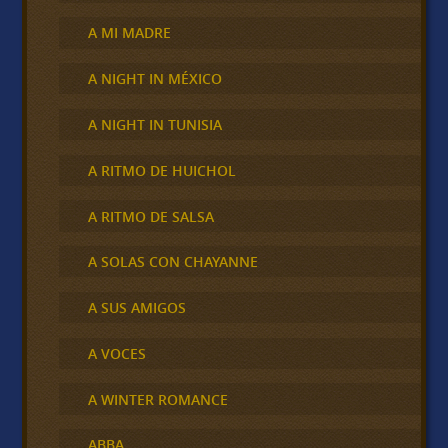
A MI MADRE
A NIGHT IN MÉXICO
A NIGHT IN TUNISIA
A RITMO DE HUICHOL
A RITMO DE SALSA
A SOLAS CON CHAYANNE
A SUS AMIGOS
A VOCES
A WINTER ROMANCE
ABBA