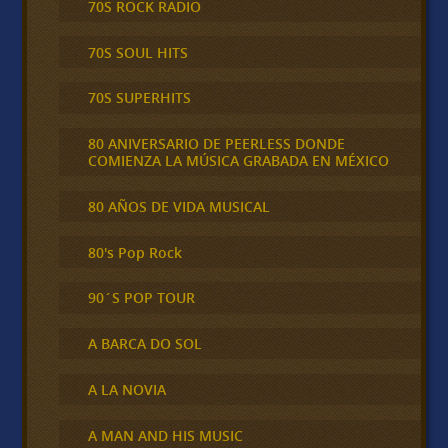
70S ROCK RADIO
70S SOUL HITS
70S SUPERHITS
80 ANIVERSARIO DE PEERLESS DONDE
COMIENZA LA MÚSICA GRABADA EN MÉXICO
80 AÑOS DE VIDA MUSICAL
80's Pop Rock
90´S POP TOUR
A BARCA DO SOL
A LA NOVIA
A MAN AND HIS MUSIC