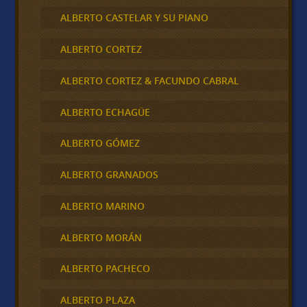
ALBERTO CASTELAR Y SU PIANO
ALBERTO CORTEZ
ALBERTO CORTEZ & FACUNDO CABRAL
ALBERTO ECHAGÜE
ALBERTO GÓMEZ
ALBERTO GRANADOS
ALBERTO MARINO
ALBERTO MORÁN
ALBERTO PACHECO
ALBERTO PLAZA