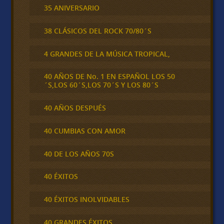
35 ANIVERSARIO
38 CLÁSICOS DEL ROCK 70/80´S
4 GRANDES DE LA MÚSICA TROPICAL,
40 AÑOS DE No. 1 EN ESPAÑOL LOS 50
´S,LOS 60´S,LOS 70´S Y LOS 80´S
40 AÑOS DESPUÉS
40 CUMBIAS CON AMOR
40 DE LOS AÑOS 70S
40 ÉXITOS
40 ÉXITOS INOLVIDABLES
40 GRANDES ÉXITOS