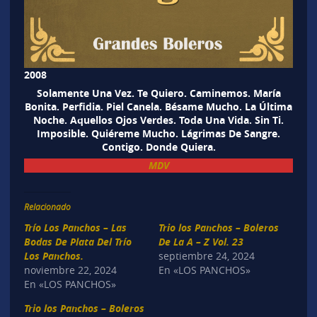
2008
Solamente Una Vez. Te Quiero. Caminemos. María
Bonita. Perfidia. Piel Canela. Bésame Mucho. La Última
Noche. Aquellos Ojos Verdes. Toda Una Vida. Sin Ti.
Imposible. Quiéreme Mucho. Lágrimas De Sangre.
Contigo. Donde Quiera.
MDV
Relacionado
Trío Los Panchos – Las
Trio los Panchos – Boleros
Bodas De Plata Del Trío
De La A – Z Vol. 23
Los Panchos.
septiembre 24, 2024
noviembre 22, 2024
En «LOS PANCHOS»
En «LOS PANCHOS»
Trio los Panchos – Boleros