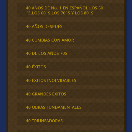
40 AÑOS DE No. 1 EN ESPAÑOL LOS 50
´S,LOS 60´S,LOS 70´S Y LOS 80´S
40 AÑOS DESPUÉS
40 CUMBIAS CON AMOR
40 DE LOS AÑOS 70S
40 ÉXITOS
40 ÉXITOS INOLVIDABLES
40 GRANDES ÉXITOS
40 OBRAS FUNDAMENTALES
40 TRIUNFADORAS