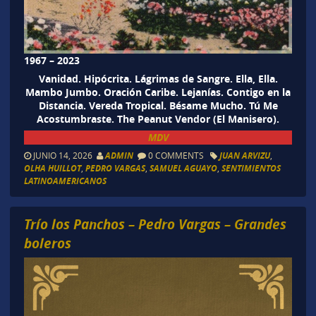
1967 – 2023
Vanidad. Hipócrita. Lágrimas de Sangre. Ella, Ella.
Mambo Jumbo. Oración Caribe. Lejanías. Contigo en la
Distancia. Vereda Tropical. Bésame Mucho. Tú Me
Acostumbraste. The Peanut Vendor (El Manisero).
MDV
JUNIO 14, 2026
ADMIN
0 COMMENTS
JUAN ARVIZU
,
OLHA HUILLOT
,
PEDRO VARGAS
,
SAMUEL AGUAYO
,
SENTIMIENTOS
LATINOAMERICANOS
Trío los Panchos – Pedro Vargas – Grandes
boleros