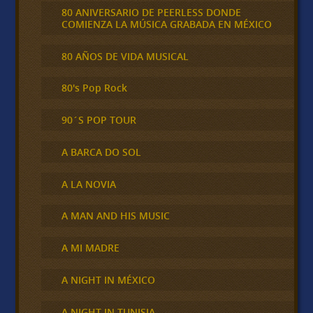
80 ANIVERSARIO DE PEERLESS DONDE
COMIENZA LA MÚSICA GRABADA EN MÉXICO
80 AÑOS DE VIDA MUSICAL
80's Pop Rock
90´S POP TOUR
A BARCA DO SOL
A LA NOVIA
A MAN AND HIS MUSIC
A MI MADRE
A NIGHT IN MÉXICO
A NIGHT IN TUNISIA