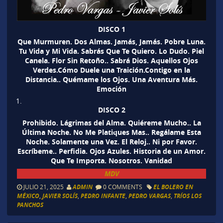
DISCO 1
Que Murmuren. Dos Almas. Jamás, Jamás. Pobre Luna.
Tu Vida y Mi Vida. Sabrás Que Te Quiero. Lo Dudo. Piel
Canela. Flor Sin Retoño.. Sabrá Dios. Aquellos Ojos
Verdes.Cómo Duele una Traición.Contigo en la
Distancia.. Quémame los Ojos. Una Aventura Más.
Emoción
DISCO 2
Prohibido. Lágrimas del Alma. Quiéreme Mucho.. La
Última Noche. No Me Platiques Mas.. Regálame Esta
Noche. Solamente una Vez. El Reloj.. Ni por Favor.
Escríbeme.. Perfidia. Ojos Azules. Historia de un Amor.
Que Te Importa. Nosotros. Vanidad
MDV
JULIO 21, 2025
ADMIN
0 COMMENTS
EL BOLERO EN
MÉXICO
,
JAVIER SOLÍS
,
PEDRO INFANTE
,
PEDRO VARGAS
,
TRÍOS LOS
PANCHOS