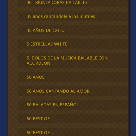
40 TRIUNFADORAS BAILABLES
45 años cantándole a los inútiles
45 AÑOS DE ÉXITO
5 ESTRELLAS WHITE
5 IDOLOS DE LA MÚSICA BAILABLE CON
ACORDEÓN
50 AÑOS
50 AÑOS CANTANDO AL AMOR
50 BALADAS EN ESPAÑOL
50 BEST OF
50 BEST OF …