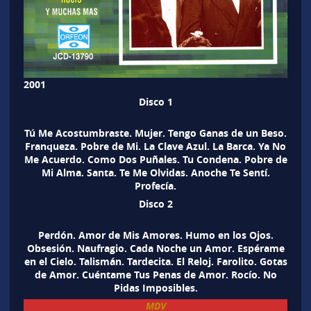
2001
Disco 1
Tú Me Acostumbraste. Mujer. Tengo Ganas de un Beso.
Franqueza. Pobre de Mi. La Clave Azul. La Barca. Ya No
Me Acuerdo. Como Dos Puñales. Tu Condena. Pobre de
Mi Alma. Santa. Te Me Olvidas. Anoche Te Sentí.
Profecía.
Disco 2
Perdón. Amor de Mis Amores. Humo en los Ojos.
Obsesión. Naufragio. Cada Noche un Amor. Espérame
en el Cielo. Talismán. Tardecita. El Reloj. Farolito. Gotas
de Amor. Cuéntame Tus Penas de Amor. Rocío. No
Pidas Imposibles.
MDV