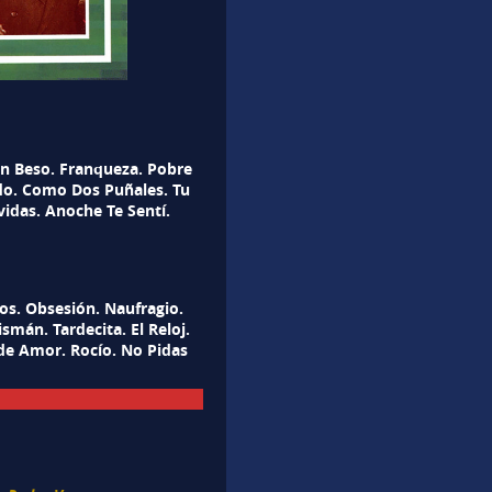
n Beso. Franqueza. Pobre
rdo. Como Dos Puñales. Tu
idas. Anoche Te Sentí.
s. Obsesión. Naufragio.
mán. Tardecita. El Reloj.
de Amor. Rocío. No Pidas