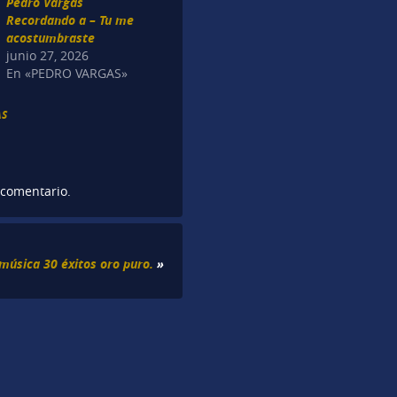
Pedro Vargas
Recordando a – Tu me
acostumbraste
junio 27, 2026
En «PEDRO VARGAS»
AS
 comentario.
música 30 éxitos oro puro.
»