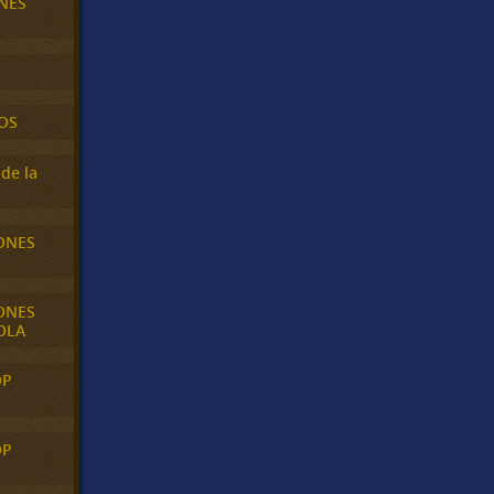
NES
OS
de la
ONES
ONES
OLA
OP
OP