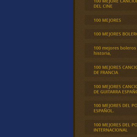
100 MEJORE CANCIO
DEL CINE
100 MEJORES
100 MEJORES BOLER
100 mejores boleros 
historia,
100 MEJORES CANCI
DE FRANCIA
100 MEJORES CANCI
DE GUITARRA ESPAÑ
100 MEJORES DEL P
ESPAÑOL.
100 MEJORES DEL P
INTERNACIONAL