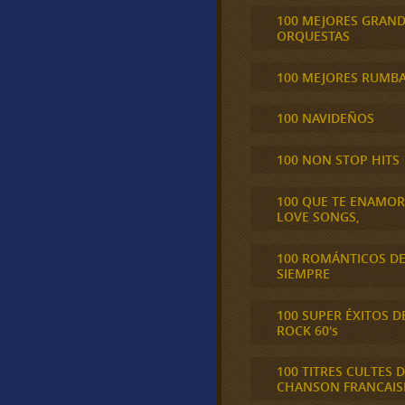
100 MEJORES GRAN
ORQUESTAS
100 MEJORES RUMB
100 NAVIDEÑOS
100 NON STOP HITS
100 QUE TE ENAMO
LOVE SONGS,
100 ROMÁNTICOS D
SIEMPRE
100 SUPER ÉXITOS D
ROCK 60's
100 TITRES CULTES D
CHANSON FRANCAIS