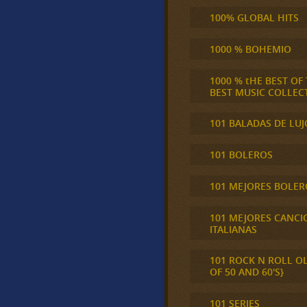
100% GLOBAL HITS
1000 % BOHEMIO
1000 % tHE BEST OF
BEST MUSIC COLLEC
101 BALADAS DE LUJ
101 BOLEROS
101 MEJORES BOLER
101 MEJORES CANCI
ITALIANAS
101 ROCK N ROLL O
OF 50 AND 60'S}
101 SERIES