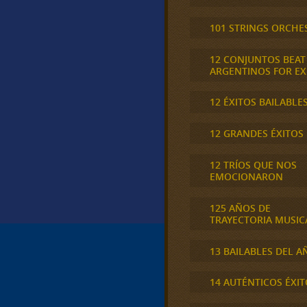
101 STRINGS ORCHE
12 CONJUNTOS BEAT
ARGENTINOS FOR E
12 ÉXITOS BAILABLE
12 GRANDES ÉXITOS
12 TRÍOS QUE NOS
EMOCIONARON
125 AÑOS DE
TRAYECTORIA MUSIC
13 BAILABLES DEL A
14 AUTÉNTICOS ÉXIT