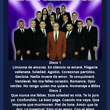
Disco 1
Limosna de amores. En silencio te amaré. Plegaria
vallenata. Soledad. Agobio. Corazones partidos.
Gaviota. Nadie muere de amor. Te conquistaré.
Vendaval. No me falles corazón. Romance. Ojos
verdes. No tengo quien me quiera. Homenaje a Billos
Disco 2
Que nunca me faltes. Esta soledad es mía. Te lo juro
yo. Confundido. La bien paga. Cuando me vaya. Que
importa que murmuren. Piel de luna. Amor que te
doy. La juventud. Esto sí es amor. Con el alma