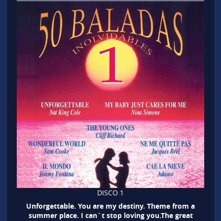
DISCO 1
Unforgettable. You are my destiny. Theme from a
summer place. I can´t stop loving you.The great