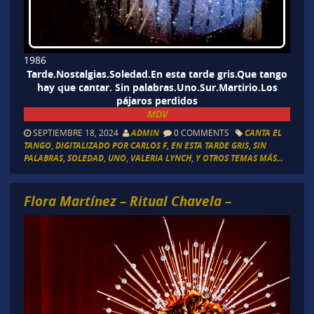
1986
Tarde.Nostalgias.Soledad.En esta tarde gris.Que tango
hay que cantar. Sin palabras.Uno.Sur.Martirio.Los
pájaros perdidos
MDV
SEPTIEMBRE 18, 2024
ADMIN
0 COMMENTS
CANTA EL
TANGO
,
DIGITALIZADO POR CARLOS F
,
EN ESTA TARDE GRIS
,
SIN
PALABRAS
,
SOLEDAD
,
UNO
,
VALERIA LYNCH
,
Y OTROS TEMAS MÁS...
Flora Martínez – Ritual Chavela –