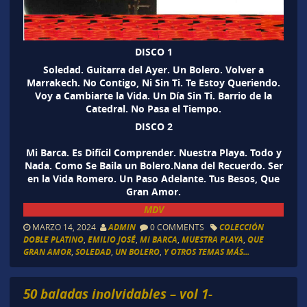
DISCO 1
Soledad. Guitarra del Ayer. Un Bolero. Volver a
Marrakech. No Contigo, Ni Sin Ti. Te Estoy Queriendo.
Voy a Cambiarte la Vida. Un Día Sin Ti. Barrio de la
Catedral. No Pasa el Tiempo.
DISCO 2
Mi Barca. Es Difícil Comprender. Nuestra Playa. Todo y
Nada. Como Se Baila un Bolero.Nana del Recuerdo. Ser
en la Vida Romero. Un Paso Adelante. Tus Besos, Que
Gran Amor.
MDV
MARZO 14, 2024
ADMIN
0 COMMENTS
COLECCIÓN
DOBLE PLATINO
,
EMILIO JOSÉ
,
MI BARCA
,
MUESTRA PLAYA
,
QUE
GRAN AMOR
,
SOLEDAD
,
UN BOLERO
,
Y OTROS TEMAS MÁS...
50 baladas inolvidables – vol 1-