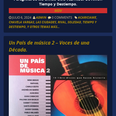
Tiempo y Destiempo.
MDV
JULIO 6, 2024
ADMIN
0 COMMENTS
ACARICIAME
,
CHAVELA VARGAS
,
LAS CIUDADES
,
RIVAL
,
SOLEDAD
,
TIEMPO Y
DESTIEMPO
,
Y OTROS TEMAS MÁS...
Un País de música 2 – Voces de una
Década.