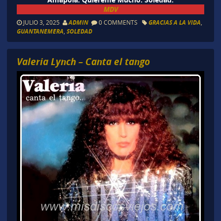
MDV
JULIO 3, 2025
ADMIN
0 COMMENTS
GRACIAS A LA VIDA
,
GUANTANEMERA
,
SOLEDAD
Valeria Lynch – Canta el tango