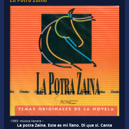
-1993- música llanera –
La potra Zaina. Este es mi llano. Di que si. Canta