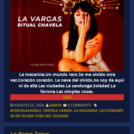
La macarina.Un mundo raro.Se me olvido otra
vez.Corazón corazón. La nave del olvido.no soy de aquí
ni de allá.Las ciudades.La sandunga.Soledad.La
llorona.Las simples cosas.
MDV
AGOSTO 23, 2024
ADMIN
0 COMMENTS
#CHAVELAVARGAS
,
CHAVELA VARGAS
,
LA MACARINA
,
LAS CIUDADES
,
SE ME OLVIDO OTRA VEZ
,
SOLEDAD
La Potra Zaina