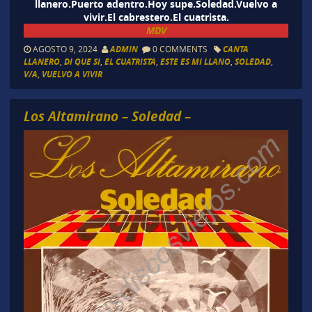
llanero.Puerto adentro.Hoy supe.Soledad.Vuelvo a
vivir.El cabrestero.El cuatrista.
MDV
AGOSTO 9, 2024
ADMIN
0 COMMENTS
CANTA
LLANERO
,
DI QUE SI
,
EL CUATRISTA
,
ESTE ES MI LLANO
,
SOLEDAD
,
V/A
,
VUELVO A VIVIR
Los Altamirano – Soledad –