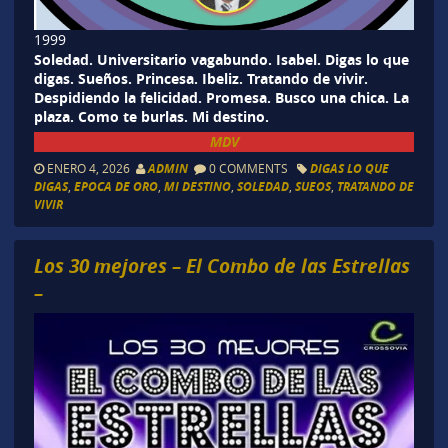
1999
Soledad. Universitario vagabundo. Isabel. Digas lo que
digas. Sueños. Princesa. Ibeliz. Tratando de vivir.
Despidiendo la felicidad. Promesa. Busco una chica. La
plaza. Como te burlas. Mi destino.
MDV
ENERO 4, 2026
ADMIN
0 COMMENTS
DIGAS LO QUE
DIGAS
,
EPOCA DE ORO
,
MI DESTINO
,
SOLEDAD
,
SUEOS
,
TRATANDO DE
VIVIR
Los 30 mejores – El Combo de las Estrellas
–