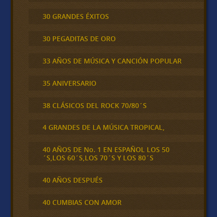
30 GRANDES ÉXITOS
30 PEGADITAS DE ORO
33 AÑOS DE MÚSICA Y CANCIÓN POPULAR
35 ANIVERSARIO
38 CLÁSICOS DEL ROCK 70/80´S
4 GRANDES DE LA MÚSICA TROPICAL,
40 AÑOS DE No. 1 EN ESPAÑOL LOS 50
´S,LOS 60´S,LOS 70´S Y LOS 80´S
40 AÑOS DESPUÉS
40 CUMBIAS CON AMOR