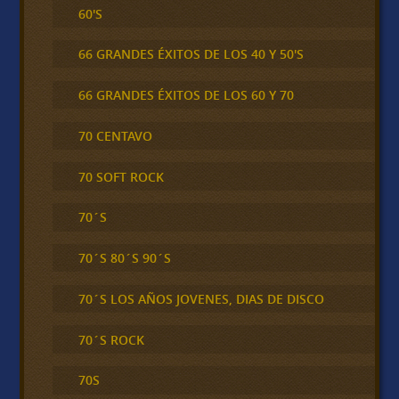
60'S
66 GRANDES ÉXITOS DE LOS 40 Y 50'S
66 GRANDES ÉXITOS DE LOS 60 Y 70
70 CENTAVO
70 SOFT ROCK
70´S
70´S 80´S 90´S
70´S LOS AÑOS JOVENES, DIAS DE DISCO
70´S ROCK
70S