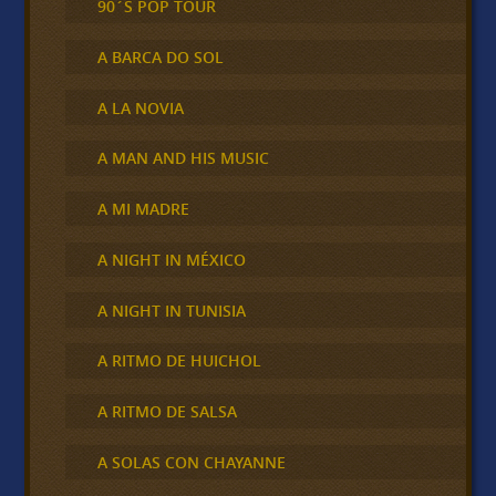
90´S POP TOUR
A BARCA DO SOL
A LA NOVIA
A MAN AND HIS MUSIC
A MI MADRE
A NIGHT IN MÉXICO
A NIGHT IN TUNISIA
A RITMO DE HUICHOL
A RITMO DE SALSA
A SOLAS CON CHAYANNE