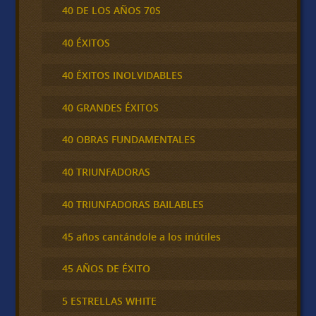
40 DE LOS AÑOS 70S
40 ÉXITOS
40 ÉXITOS INOLVIDABLES
40 GRANDES ÉXITOS
40 OBRAS FUNDAMENTALES
40 TRIUNFADORAS
40 TRIUNFADORAS BAILABLES
45 años cantándole a los inútiles
45 AÑOS DE ÉXITO
5 ESTRELLAS WHITE