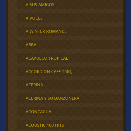
A SUS AMIGOS
A VOCES
A WINTER ROMANCE
ABBA
ACAPULCO TROPICAL
ACCORDION CAFÉ TRÍO,
ACERINA
ACERINA Y SU DANZONERA
ACONCAGUA
ACOUSTIC 100 HITS