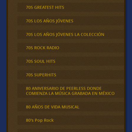
70S GREATEST HITS
70S LOS AÑOS JÓVENES
70S LOS AÑOS JÓVENES LA COLECCIÓN
70S ROCK RADIO
70S SOUL HITS
70S SUPERHITS
80 ANIVERSARIO DE PEERLESS DONDE
COMIENZA LA MÚSICA GRABADA EN MÉXICO
80 AÑOS DE VIDA MUSICAL
80's Pop Rock