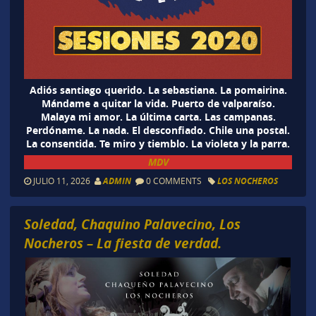
Adiós santiago querido. La sebastiana. La pomairina.
Mándame a quitar la vida. Puerto de valparaíso.
Malaya mi amor. La última carta. Las campanas.
Perdóname. La nada. El desconfiado. Chile una postal.
La consentida. Te miro y tiemblo. La violeta y la parra.
MDV
JULIO 11, 2026
ADMIN
0 COMMENTS
LOS NOCHEROS
Soledad, Chaquino Palavecino, Los
Nocheros – La fiesta de verdad.