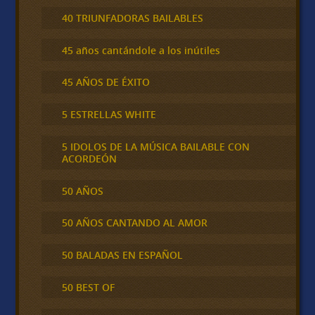
40 TRIUNFADORAS BAILABLES
45 años cantándole a los inútiles
45 AÑOS DE ÉXITO
5 ESTRELLAS WHITE
5 IDOLOS DE LA MÚSICA BAILABLE CON
ACORDEÓN
50 AÑOS
50 AÑOS CANTANDO AL AMOR
50 BALADAS EN ESPAÑOL
50 BEST OF