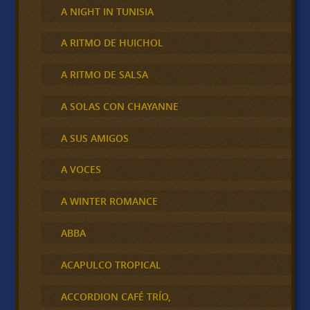
A NIGHT IN TUNISIA
A RITMO DE HUICHOL
A RITMO DE SALSA
A SOLAS CON CHAYANNE
A SUS AMIGOS
A VOCES
A WINTER ROMANCE
ABBA
ACAPULCO TROPICAL
ACCORDION CAFÉ TRÍO,