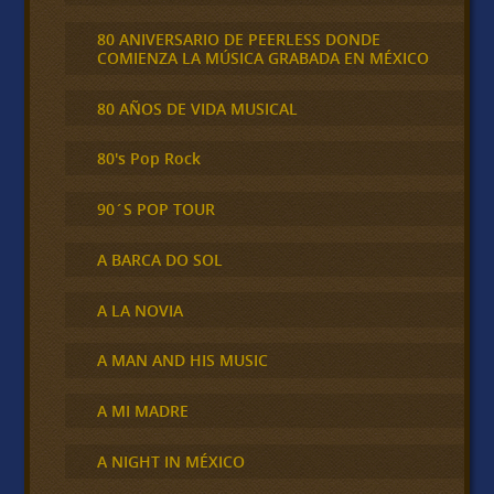
80 ANIVERSARIO DE PEERLESS DONDE
COMIENZA LA MÚSICA GRABADA EN MÉXICO
80 AÑOS DE VIDA MUSICAL
80's Pop Rock
90´S POP TOUR
A BARCA DO SOL
A LA NOVIA
A MAN AND HIS MUSIC
A MI MADRE
A NIGHT IN MÉXICO