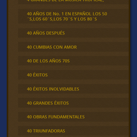
40 AÑOS DE No. 1 EN ESPAÑOL LOS 50
´S,LOS 60´S,LOS 70´S Y LOS 80´S
40 AÑOS DESPUÉS
40 CUMBIAS CON AMOR
40 DE LOS AÑOS 70S
40 ÉXITOS
40 ÉXITOS INOLVIDABLES
40 GRANDES ÉXITOS
40 OBRAS FUNDAMENTALES
40 TRIUNFADORAS