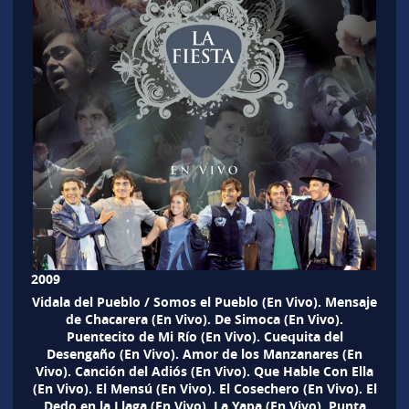
2009
Vidala del Pueblo / Somos el Pueblo (En Vivo). Mensaje
de Chacarera (En Vivo). De Simoca (En Vivo).
Puentecito de Mi Río (En Vivo). Cuequita del
Desengaño (En Vivo). Amor de los Manzanares (En
Vivo). Canción del Adiós (En Vivo). Que Hable Con Ella
(En Vivo). El Mensú (En Vivo). El Cosechero (En Vivo). El
Dedo en la Llaga (En Vivo). La Yapa (En Vivo). Punta