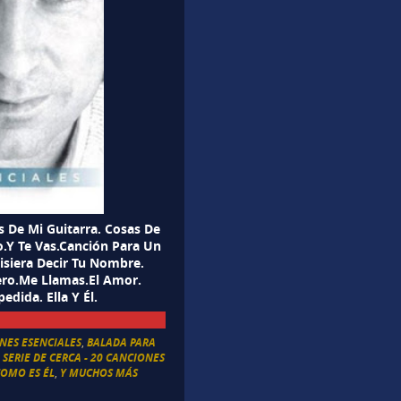
s De Mi Guitarra. Cosas De
.Y Te Vas.Canción Para Un
uisiera Decir Tu Nombre.
ro.Me Llamas.El Amor.
edida. Ella Y Él.
NES ESENCIALES
,
BALADA PARA
,
SERIE DE CERCA - 20 CANCIONES
COMO ES ÉL
,
Y MUCHOS MÁS