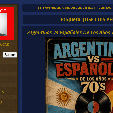
¡ BIENVENIDOS A MIS DISCOS VIEJOS !
CONTAC
Etiqueta:
JOSE LUIS P
Argentinos Vs Españoles De Los Años 
EVOCAR
Buscar
loso !
ro!
AS