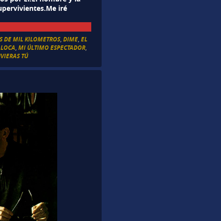
upervivientes.Me iré
S DE MIL KILOMETROS
,
DIME
,
EL
 LOCA
,
MI ÚLTIMO ESPECTADOR
,
UVIERAS TÚ