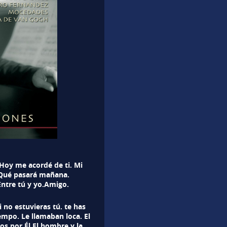
Hoy me acordé de ti. Mi
.Qué pasará mañana.
ntre tú y yo.Amigo.
no estuvieras tú. te has
mpo. Le llamaban loca. El
os por Él.El hombre y la