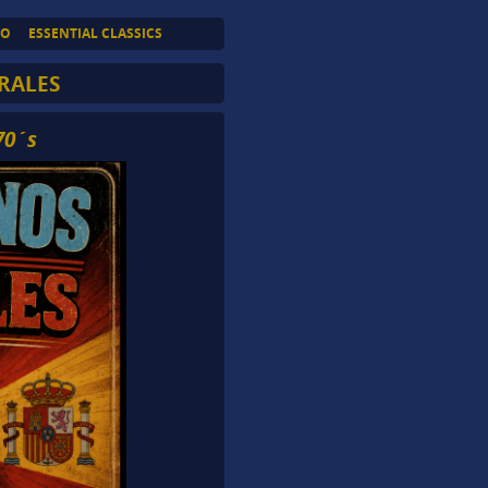
TO
ESSENTIAL CLASSICS
ERALES
70´s