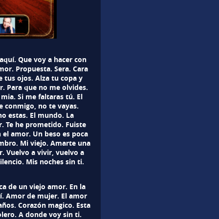
 aquí. Que voy a hacer con
or. Propuesta. Sera. Cara
e tus ojos. Alza tu copa y
. Para que no me olvides.
ia. Si me faltaras tú. El
e conmigo, no te vayas.
o estas. El mundo. La
r. Te he prometido. Fuiste
 el amor. Un beso es poca
mbro. Mi viejo. Amarte una
. Vuelvo a vivir, vuelvo a
lencio. Mis noches sin ti.
ca de un viejo amor. En la
 mí. Amor de mujer. El amor
años. Corazón magico. Esta
ero. A donde voy sin ti.