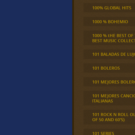
100% GLOBAL HITS
1000 % BOHEMIO
1000 % tHE BEST OF
BEST MUSIC COLLEC
101 BALADAS DE LUJ
101 BOLEROS
101 MEJORES BOLER
101 MEJORES CANCI
ITALIANAS
101 ROCK N ROLL O
OF 50 AND 60'S}
101 SERIES