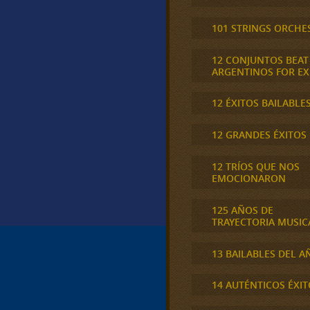
101 STRINGS ORCHE
12 CONJUNTOS BEAT
ARGENTINOS FOR E
12 ÉXITOS BAILABLE
12 GRANDES ÉXITOS
12 TRÍOS QUE NOS
EMOCIONARON
125 AÑOS DE
TRAYECTORIA MUSIC
13 BAILABLES DEL A
14 AUTÉNTICOS ÉXIT