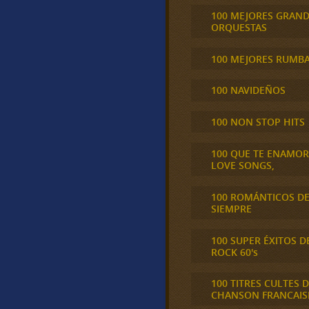
100 MEJORES GRAN
ORQUESTAS
100 MEJORES RUMB
100 NAVIDEÑOS
100 NON STOP HITS
100 QUE TE ENAMO
LOVE SONGS,
100 ROMÁNTICOS D
SIEMPRE
100 SUPER ÉXITOS D
ROCK 60's
100 TITRES CULTES D
CHANSON FRANCAIS