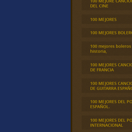
100 MEJORE CANCIO
DEL CINE
100 MEJORES
100 MEJORES BOLER
100 mejores boleros 
historia,
100 MEJORES CANCI
DE FRANCIA
100 MEJORES CANCI
DE GUITARRA ESPAÑ
100 MEJORES DEL P
ESPAÑOL.
100 MEJORES DEL P
INTERNACIONAL