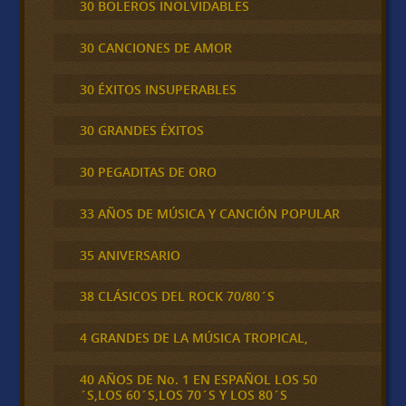
30 BOLEROS INOLVIDABLES
30 CANCIONES DE AMOR
30 ÉXITOS INSUPERABLES
30 GRANDES ÉXITOS
30 PEGADITAS DE ORO
33 AÑOS DE MÚSICA Y CANCIÓN POPULAR
35 ANIVERSARIO
38 CLÁSICOS DEL ROCK 70/80´S
4 GRANDES DE LA MÚSICA TROPICAL,
40 AÑOS DE No. 1 EN ESPAÑOL LOS 50
´S,LOS 60´S,LOS 70´S Y LOS 80´S