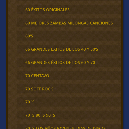
60 ÉXITOS ORIGINALES
60 MEJORES ZAMBAS MILONGAS CANCIONES
60'S
66 GRANDES ÉXITOS DE LOS 40 Y 50'S
66 GRANDES ÉXITOS DE LOS 60 Y 70
70 CENTAVO
70 SOFT ROCK
70´S
70´S 80´S 90´S
70´S LOS AÑOS JOVENES, DIAS DE DISCO