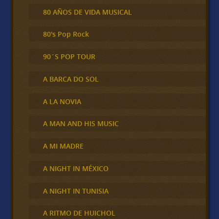
80 AÑOS DE VIDA MUSICAL
80's Pop Rock
90´S POP TOUR
A BARCA DO SOL
A LA NOVIA
A MAN AND HIS MUSIC
A MI MADRE
A NIGHT IN MÉXICO
A NIGHT IN TUNISIA
A RITMO DE HUICHOL