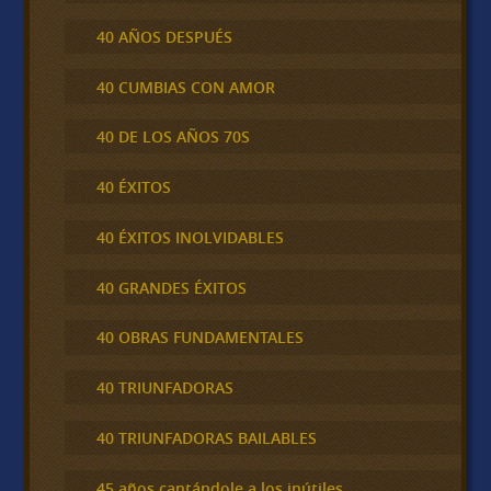
40 AÑOS DESPUÉS
40 CUMBIAS CON AMOR
40 DE LOS AÑOS 70S
40 ÉXITOS
40 ÉXITOS INOLVIDABLES
40 GRANDES ÉXITOS
40 OBRAS FUNDAMENTALES
40 TRIUNFADORAS
40 TRIUNFADORAS BAILABLES
45 años cantándole a los inútiles