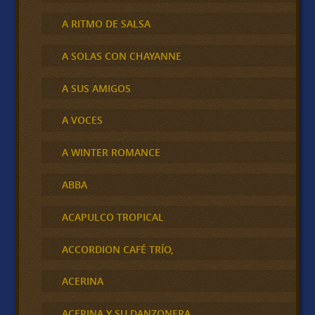
A RITMO DE SALSA
A SOLAS CON CHAYANNE
A SUS AMIGOS
A VOCES
A WINTER ROMANCE
ABBA
ACAPULCO TROPICAL
ACCORDION CAFÉ TRÍO,
ACERINA
ACERINA Y SU DANZONERA