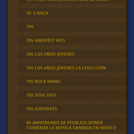
70´S ROCK
70S
70S GREATEST HITS
70S LOS AÑOS JÓVENES
70S LOS AÑOS JÓVENES LA COLECCIÓN
70S ROCK RADIO
70S SOUL HITS
70S SUPERHITS
80 ANIVERSARIO DE PEERLESS DONDE
COMIENZA LA MÚSICA GRABADA EN MÉXICO