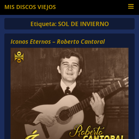
MIS DISCOS VIEJOS
Etiqueta:
SOL DE INVIERNO
Iconos Eternos – Roberto Cantoral