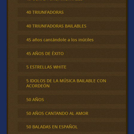
40 TRIUNFADORAS
40 TRIUNFADORAS BAILABLES
45 años cantándole a los inútiles
45 AÑOS DE ÉXITO
5 ESTRELLAS WHITE
5 IDOLOS DE LA MÚSICA BAILABLE CON
ACORDEÓN
50 AÑOS
50 AÑOS CANTANDO AL AMOR
50 BALADAS EN ESPAÑOL