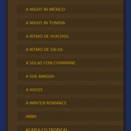
A NIGHT IN MÉXICO
A NIGHT IN TUNISIA
A RITMO DE HUICHOL
A RITMO DE SALSA
A SOLAS CON CHAYANNE
A SUS AMIGOS
A VOCES
A WINTER ROMANCE
ABBA
ACAPULCO TROPICAL