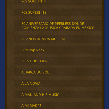
70S SOUL HITS
70S SUPERHITS
80 ANIVERSARIO DE PEERLESS DONDE
COMIENZA LA MÚSICA GRABADA EN MÉXICO
80 AÑOS DE VIDA MUSICAL
80's Pop Rock
90´S POP TOUR
A BARCA DO SOL
A LA NOVIA
A MAN AND HIS MUSIC
A MI MADRE