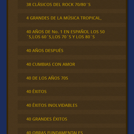
38 CLÁSICOS DEL ROCK 70/80´S
4 GRANDES DE LA MÚSICA TROPICAL,
40 AÑOS DE No. 1 EN ESPAÑOL LOS 50
´S,LOS 60´S,LOS 70´S Y LOS 80´S
40 AÑOS DESPUÉS
40 CUMBIAS CON AMOR
40 DE LOS AÑOS 70S
40 ÉXITOS
40 ÉXITOS INOLVIDABLES
40 GRANDES ÉXITOS
40 OBRAS FUNDAMENTALES