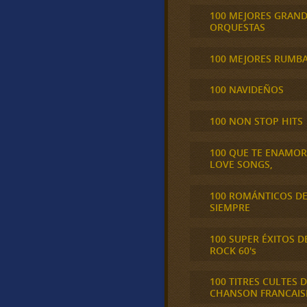
100 MEJORES GRAN
ORQUESTAS
100 MEJORES RUMB
100 NAVIDEÑOS
100 NON STOP HITS
100 QUE TE ENAMO
LOVE SONGS,
100 ROMÁNTICOS D
SIEMPRE
100 SUPER ÉXITOS D
ROCK 60's
100 TITRES CULTES D
CHANSON FRANCAIS