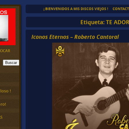
¡ BIENVENIDOS A MIS DISCOS VIEJOS !
CONTAC
Etiqueta:
TE ADO
Iconos Eternos – Roberto Cantoral
EVOCAR
Buscar
loso !
ro!
AS