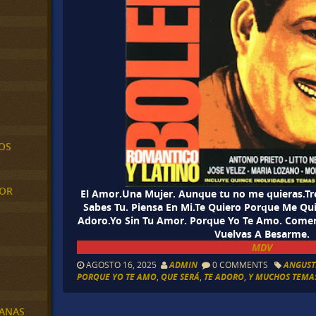
OS
MOR
El Amor.Una Mujer. Aunque tu no me quieras.Tre
Sabes Tu. Piensa En Mi.Te Quiero Porque Me Qui
Adoro.Yo Sin Tu Amor. Porque Yo Te Amo. Com
Vuelvas A Besarme.
MDV
AGOSTO 16, 2025
ADMIN
0 COMMENTS
ANGUST
PORQUE YO TE AMO
,
QUE SERÁ
,
TE ADORO
,
Y MUCHOS TEMA
BANAS