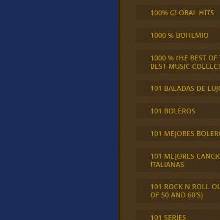
100% GLOBAL HITS
1000 % BOHEMIO
1000 % tHE BEST OF
BEST MUSIC COLLEC
101 BALADAS DE LUJ
101 BOLEROS
101 MEJORES BOLER
101 MEJORES CANCI
ITALIANAS
101 ROCK N ROLL O
OF 50 AND 60'S}
101 SERIES