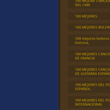
100 MEJORE CANCIO
DEL CINE
100 MEJORES
100 MEJORES BOLER
100 mejores boleros 
historia,
100 MEJORES CANCI
DE FRANCIA
100 MEJORES CANCI
DE GUITARRA ESPAÑ
100 MEJORES DEL P
ESPAÑOL.
100 MEJORES DEL P
INTERNACIONAL