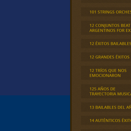
101 STRINGS ORCHE
12 CONJUNTOS BEAT
ARGENTINOS FOR E
12 ÉXITOS BAILABLE
12 GRANDES ÉXITOS
12 TRÍOS QUE NOS
EMOCIONARON
125 AÑOS DE
TRAYECTORIA MUSIC
13 BAILABLES DEL A
14 AUTÉNTICOS ÉXIT