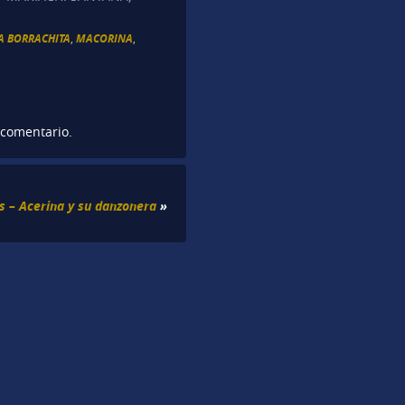
A BORRACHITA
,
MACORINA
,
 comentario.
s – Acerina y su danzonera
»