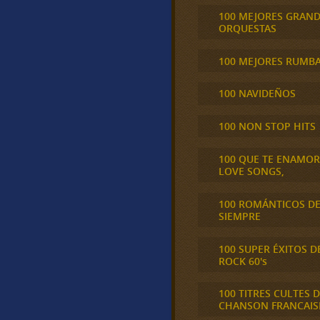
100 MEJORES GRAN
ORQUESTAS
100 MEJORES RUMB
100 NAVIDEÑOS
100 NON STOP HITS
100 QUE TE ENAMO
LOVE SONGS,
100 ROMÁNTICOS D
SIEMPRE
100 SUPER ÉXITOS D
ROCK 60's
100 TITRES CULTES D
CHANSON FRANCAIS