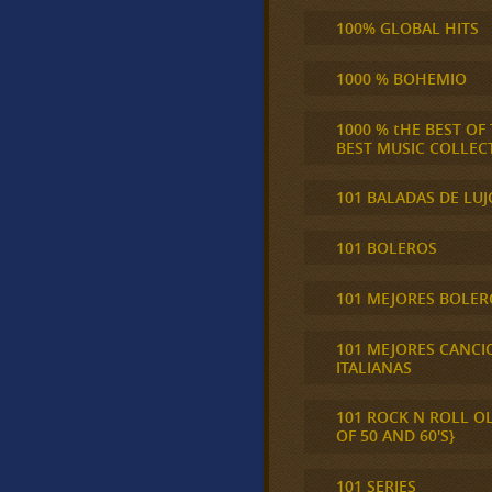
100% GLOBAL HITS
1000 % BOHEMIO
1000 % tHE BEST OF
BEST MUSIC COLLEC
101 BALADAS DE LUJ
101 BOLEROS
101 MEJORES BOLER
101 MEJORES CANCI
ITALIANAS
101 ROCK N ROLL O
OF 50 AND 60'S}
101 SERIES