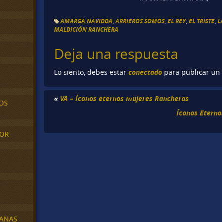
AMARGA NAVIDDA
,
ARRIEROS SOMOS
,
EL REY
,
EL TRISTE
,
L
MALDICIÓN RANCHERA
Deja una respuesta
conectado
Lo siento, debes estar
para publicar un
«
VA – Íconos eternos mujeres Rancheras
OS
Íconos Eterno
MOR
BANAS