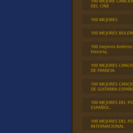
100 MEJORE CANCIO
DEL CINE
100 MEJORES
100 MEJORES BOLER
100 mejores boleros 
historia,
100 MEJORES CANCI
DE FRANCIA
100 MEJORES CANCI
DE GUITARRA ESPAÑ
100 MEJORES DEL P
ESPAÑOL.
100 MEJORES DEL P
INTERNACIONAL