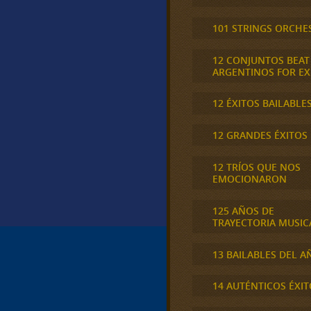
101 STRINGS ORCHE
12 CONJUNTOS BEAT
ARGENTINOS FOR E
12 ÉXITOS BAILABLE
12 GRANDES ÉXITOS
12 TRÍOS QUE NOS
EMOCIONARON
125 AÑOS DE
TRAYECTORIA MUSIC
13 BAILABLES DEL A
14 AUTÉNTICOS ÉXIT