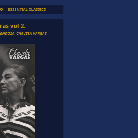
TO
ESSENTIAL CLASSICS
as vol 2.
MENDOZA
,
CHAVELA VARGAS
,