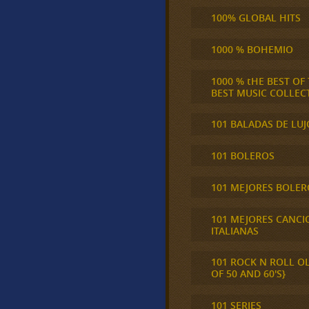
100% GLOBAL HITS
1000 % BOHEMIO
1000 % tHE BEST OF
BEST MUSIC COLLEC
101 BALADAS DE LUJ
101 BOLEROS
101 MEJORES BOLER
101 MEJORES CANCI
ITALIANAS
101 ROCK N ROLL O
OF 50 AND 60'S}
101 SERIES