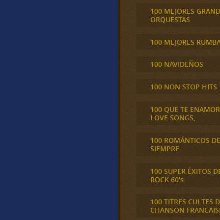
100 MEJORES GRAN
ORQUESTAS
100 MEJORES RUMB
100 NAVIDEÑOS
100 NON STOP HITS
100 QUE TE ENAMO
LOVE SONGS,
100 ROMÁNTICOS D
SIEMPRE
100 SUPER ÉXITOS D
ROCK 60's
100 TITRES CULTES D
CHANSON FRANCAIS