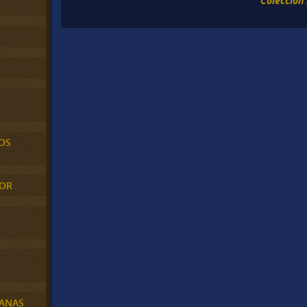
Colección
OS
MOR
BANAS