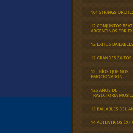
101 STRINGS ORCHE
12 CONJUNTOS BEAT
ARGENTINOS FOR E
12 ÉXITOS BAILABLE
12 GRANDES ÉXITOS
12 TRÍOS QUE NOS
EMOCIONARON
125 AÑOS DE
TRAYECTORIA MUSIC
13 BAILABLES DEL A
14 AUTÉNTICOS ÉXIT