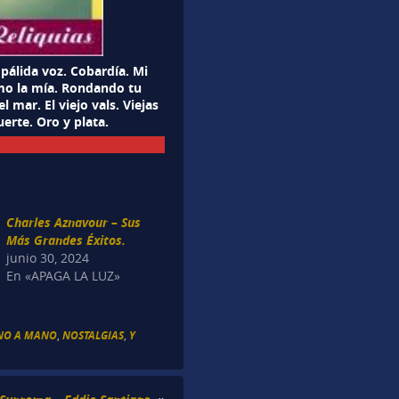
pálida voz. Cobardía. Mi
mo la mía. Rondando tu
 mar. El viejo vals. Viejas
uerte. Oro y plata.
Charles Aznavour – Sus
Más Grandes Éxitos.
junio 30, 2024
En «APAGA LA LUZ»
NO A MANO
,
NOSTALGIAS
,
Y