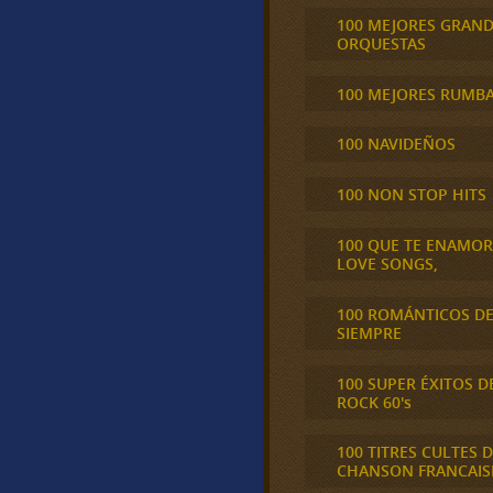
100 MEJORES GRAN
ORQUESTAS
100 MEJORES RUMB
100 NAVIDEÑOS
100 NON STOP HITS
100 QUE TE ENAMO
LOVE SONGS,
100 ROMÁNTICOS D
SIEMPRE
100 SUPER ÉXITOS D
ROCK 60's
100 TITRES CULTES D
CHANSON FRANCAIS