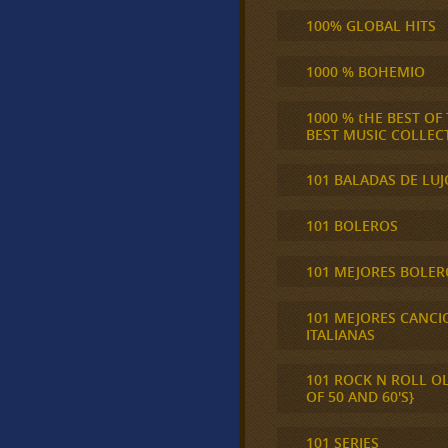
100% GLOBAL HITS
1000 % BOHEMIO
1000 % tHE BEST OF
BEST MUSIC COLLEC
101 BALADAS DE LUJ
101 BOLEROS
101 MEJORES BOLER
101 MEJORES CANCI
ITALIANAS
101 ROCK N ROLL O
OF 50 AND 60'S}
101 SERIES