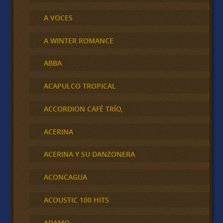
A VOCES
A WINTER ROMANCE
ABBA
ACAPULCO TROPICAL
ACCORDION CAFÉ TRÍO,
ACERINA
ACERINA Y SU DANZONERA
ACONCAGUA
ACOUSTIC 100 HITS
ADAMO