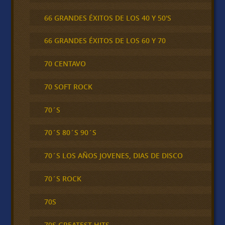
66 GRANDES ÉXITOS DE LOS 40 Y 50'S
66 GRANDES ÉXITOS DE LOS 60 Y 70
70 CENTAVO
70 SOFT ROCK
70´S
70´S 80´S 90´S
70´S LOS AÑOS JOVENES, DIAS DE DISCO
70´S ROCK
70S
70S GREATEST HITS