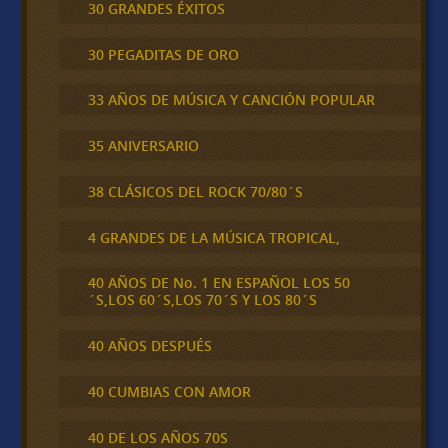
30 GRANDES ÉXITOS
30 PEGADITAS DE ORO
33 AÑOS DE MÚSICA Y CANCIÓN POPULAR
35 ANIVERSARIO
38 CLÁSICOS DEL ROCK 70/80´S
4 GRANDES DE LA MÚSICA TROPICAL,
40 AÑOS DE No. 1 EN ESPAÑOL LOS 50
´S,LOS 60´S,LOS 70´S Y LOS 80´S
40 AÑOS DESPUÉS
40 CUMBIAS CON AMOR
40 DE LOS AÑOS 70S