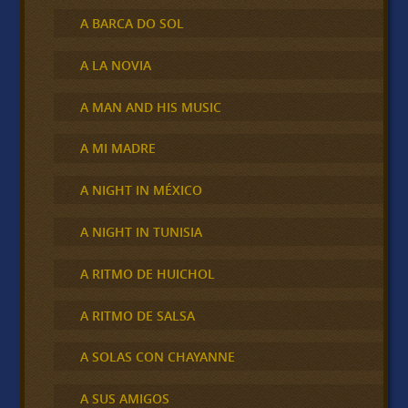
A BARCA DO SOL
A LA NOVIA
A MAN AND HIS MUSIC
A MI MADRE
A NIGHT IN MÉXICO
A NIGHT IN TUNISIA
A RITMO DE HUICHOL
A RITMO DE SALSA
A SOLAS CON CHAYANNE
A SUS AMIGOS