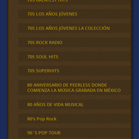
70S LOS AÑOS JÓVENES
70S LOS AÑOS JÓVENES LA COLECCIÓN
70S ROCK RADIO
70S SOUL HITS
70S SUPERHITS
80 ANIVERSARIO DE PEERLESS DONDE
COMIENZA LA MÚSICA GRABADA EN MÉXICO
80 AÑOS DE VIDA MUSICAL
80's Pop Rock
90´S POP TOUR