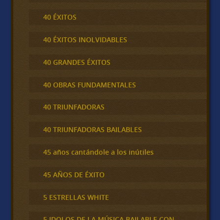
40 ÉXITOS
40 ÉXITOS INOLVIDABLES
40 GRANDES ÉXITOS
40 OBRAS FUNDAMENTALES
40 TRIUNFADORAS
40 TRIUNFADORAS BAILABLES
45 años cantándole a los inútiles
45 AÑOS DE ÉXITO
5 ESTRELLAS WHITE
5 IDOLOS DE LA MÚSICA BAILABLE CON