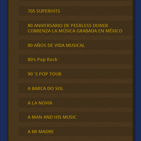
70S SUPERHITS
80 ANIVERSARIO DE PEERLESS DONDE
COMIENZA LA MÚSICA GRABADA EN MÉXICO
80 AÑOS DE VIDA MUSICAL
80's Pop Rock
90´S POP TOUR
A BARCA DO SOL
A LA NOVIA
A MAN AND HIS MUSIC
A MI MADRE