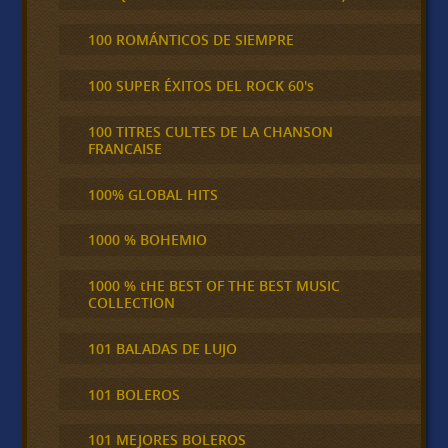
100 ROMÁNTICOS DE SIEMPRE
100 SUPER ÉXITOS DEL ROCK 60's
100 TITRES CULTES DE LA CHANSON
FRANCAISE
100% GLOBAL HITS
1000 % BOHEMIO
1000 % tHE BEST OF THE BEST MUSIC
COLLECTION
101 BALADAS DE LUJO
101 BOLEROS
101 MEJORES BOLEROS