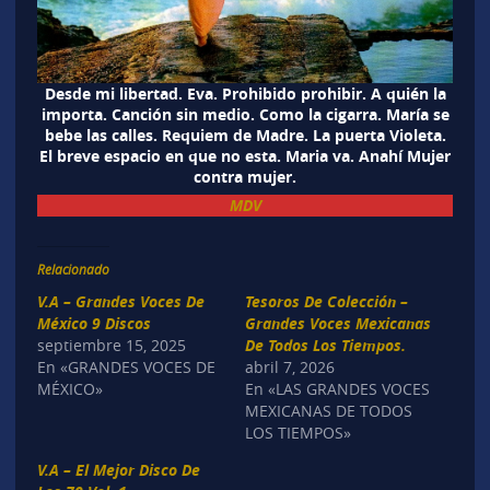
Desde mi libertad. Eva. Prohibido prohibir. A quién la
importa. Canción sin medio. Como la cigarra. María se
bebe las calles. Requiem de Madre. La puerta Violeta.
El breve espacio en que no esta. Maria va. Anahí Mujer
contra mujer.
MDV
Relacionado
V.A – Grandes Voces De
Tesoros De Colección –
México 9 Discos
Grandes Voces Mexicanas
septiembre 15, 2025
De Todos Los Tiempos.
En «GRANDES VOCES DE
abril 7, 2026
MÉXICO»
En «LAS GRANDES VOCES
MEXICANAS DE TODOS
LOS TIEMPOS»
V.A – El Mejor Disco De