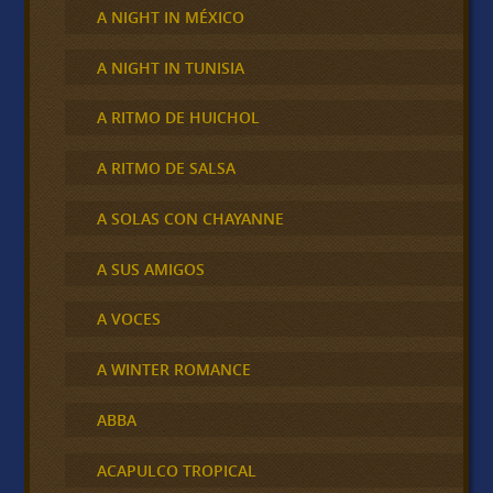
A NIGHT IN MÉXICO
A NIGHT IN TUNISIA
A RITMO DE HUICHOL
A RITMO DE SALSA
A SOLAS CON CHAYANNE
A SUS AMIGOS
A VOCES
A WINTER ROMANCE
ABBA
ACAPULCO TROPICAL