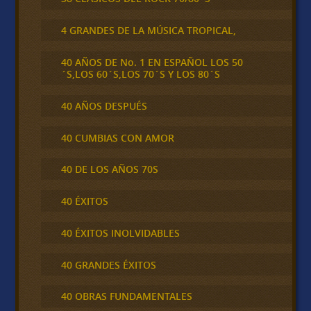
4 GRANDES DE LA MÚSICA TROPICAL,
40 AÑOS DE No. 1 EN ESPAÑOL LOS 50
´S,LOS 60´S,LOS 70´S Y LOS 80´S
40 AÑOS DESPUÉS
40 CUMBIAS CON AMOR
40 DE LOS AÑOS 70S
40 ÉXITOS
40 ÉXITOS INOLVIDABLES
40 GRANDES ÉXITOS
40 OBRAS FUNDAMENTALES