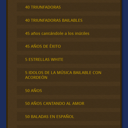
40 TRIUNFADORAS
40 TRIUNFADORAS BAILABLES
45 años cantándole a los inútiles
45 AÑOS DE ÉXITO
5 ESTRELLAS WHITE
5 IDOLOS DE LA MÚSICA BAILABLE CON
ACORDEÓN
50 AÑOS
50 AÑOS CANTANDO AL AMOR
50 BALADAS EN ESPAÑOL