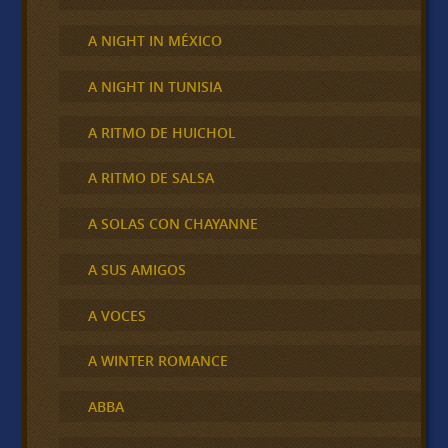
A NIGHT IN MÉXICO
A NIGHT IN TUNISIA
A RITMO DE HUICHOL
A RITMO DE SALSA
A SOLAS CON CHAYANNE
A SUS AMIGOS
A VOCES
A WINTER ROMANCE
ABBA