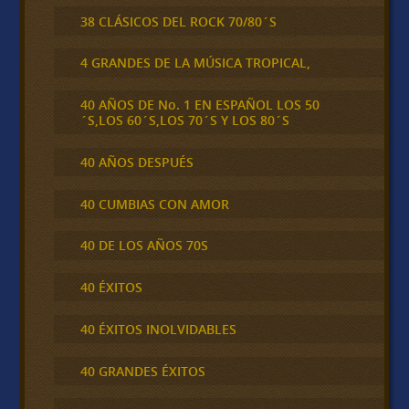
38 CLÁSICOS DEL ROCK 70/80´S
4 GRANDES DE LA MÚSICA TROPICAL,
40 AÑOS DE No. 1 EN ESPAÑOL LOS 50
´S,LOS 60´S,LOS 70´S Y LOS 80´S
40 AÑOS DESPUÉS
40 CUMBIAS CON AMOR
40 DE LOS AÑOS 70S
40 ÉXITOS
40 ÉXITOS INOLVIDABLES
40 GRANDES ÉXITOS