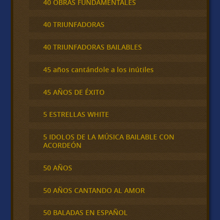
40 OBRAS FUNDAMENTALES
40 TRIUNFADORAS
40 TRIUNFADORAS BAILABLES
45 años cantándole a los inútiles
45 AÑOS DE ÉXITO
5 ESTRELLAS WHITE
5 IDOLOS DE LA MÚSICA BAILABLE CON
ACORDEÓN
50 AÑOS
50 AÑOS CANTANDO AL AMOR
50 BALADAS EN ESPAÑOL