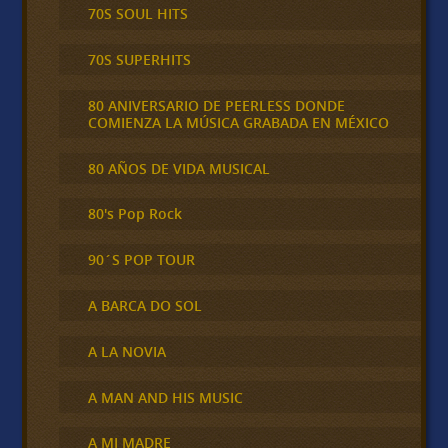
70S SOUL HITS
70S SUPERHITS
80 ANIVERSARIO DE PEERLESS DONDE
COMIENZA LA MÚSICA GRABADA EN MÉXICO
80 AÑOS DE VIDA MUSICAL
80's Pop Rock
90´S POP TOUR
A BARCA DO SOL
A LA NOVIA
A MAN AND HIS MUSIC
A MI MADRE