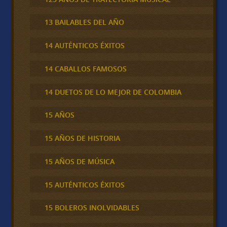
13 BAILABLES DEL AÑO
14 AUTÉNTICOS ÉXITOS
14 CABALLOS FAMOSOS
14 DUETOS DE LO MEJOR DE COLOMBIA
15 AÑOS
15 AÑOS DE HISTORIA
15 AÑOS DE MÚSICA
15 AUTÉNTICOS ÉXITOS
15 BOLEROS INOLVIDABLES