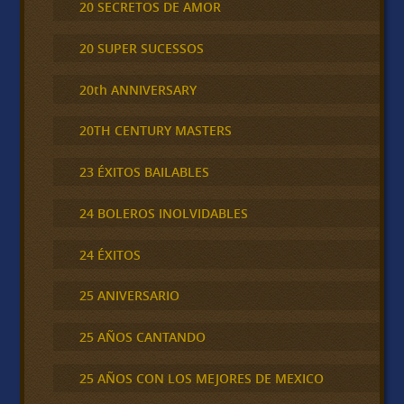
20 SECRETOS DE AMOR
20 SUPER SUCESSOS
20th ANNIVERSARY
20TH CENTURY MASTERS
23 ÉXITOS BAILABLES
24 BOLEROS INOLVIDABLES
24 ÉXITOS
25 ANIVERSARIO
25 AÑOS CANTANDO
25 AÑOS CON LOS MEJORES DE MEXICO