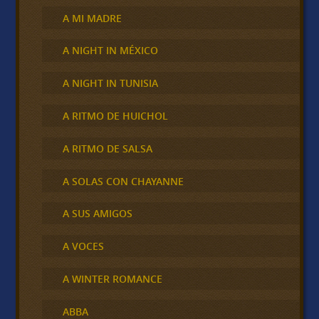
A MI MADRE
A NIGHT IN MÉXICO
A NIGHT IN TUNISIA
A RITMO DE HUICHOL
A RITMO DE SALSA
A SOLAS CON CHAYANNE
A SUS AMIGOS
A VOCES
A WINTER ROMANCE
ABBA