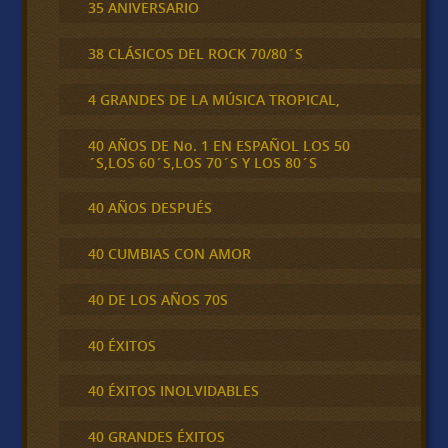
35 ANIVERSARIO
38 CLÁSICOS DEL ROCK 70/80´S
4 GRANDES DE LA MÚSICA TROPICAL,
40 AÑOS DE No. 1 EN ESPAÑOL LOS 50
´S,LOS 60´S,LOS 70´S Y LOS 80´S
40 AÑOS DESPUÉS
40 CUMBIAS CON AMOR
40 DE LOS AÑOS 70S
40 ÉXITOS
40 ÉXITOS INOLVIDABLES
40 GRANDES ÉXITOS