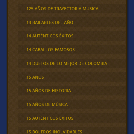
125 AÑOS DE TRAYECTORIA MUSICAL
13 BAILABLES DEL AÑO
14 AUTÉNTICOS ÉXITOS
14 CABALLOS FAMOSOS
14 DUETOS DE LO MEJOR DE COLOMBIA
15 AÑOS
15 AÑOS DE HISTORIA
15 AÑOS DE MÚSICA
15 AUTÉNTICOS ÉXITOS
15 BOLEROS INOLVIDABLES