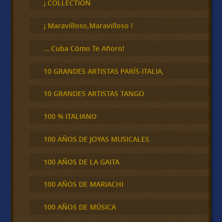
¡ COLLECTION
a
r
¡ Maravilloso,Maravilloso !
… Cuba Cómo Te Añoro!
10 GRANDES ARTISTAS PARÍS-ITALIA,
10 GRANDES ARTISTAS TANGO
100 % ITALIANO
100 AÑOS DE JOYAS MUSICALES
100 AÑOS DE LA GAITA
100 AÑOS DE MARIACHI
100 AÑOS DE MÚSICA