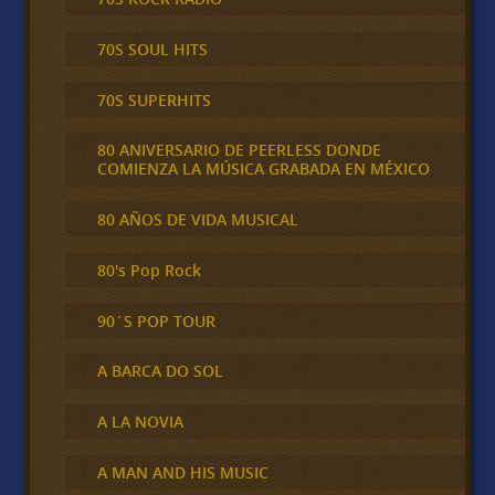
70S SOUL HITS
70S SUPERHITS
80 ANIVERSARIO DE PEERLESS DONDE
COMIENZA LA MÚSICA GRABADA EN MÉXICO
80 AÑOS DE VIDA MUSICAL
80's Pop Rock
90´S POP TOUR
A BARCA DO SOL
A LA NOVIA
A MAN AND HIS MUSIC