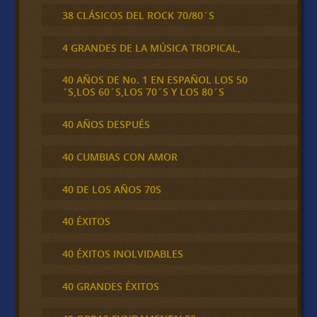
38 CLÁSICOS DEL ROCK 70/80´S
4 GRANDES DE LA MÚSICA TROPICAL,
40 AÑOS DE No. 1 EN ESPAÑOL LOS 50
´S,LOS 60´S,LOS 70´S Y LOS 80´S
40 AÑOS DESPUÉS
40 CUMBIAS CON AMOR
40 DE LOS AÑOS 70S
40 ÉXITOS
40 ÉXITOS INOLVIDABLES
40 GRANDES ÉXITOS