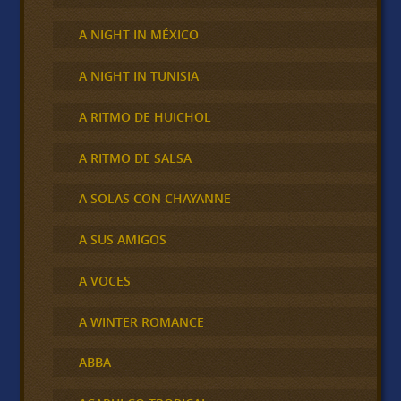
A NIGHT IN MÉXICO
A NIGHT IN TUNISIA
A RITMO DE HUICHOL
A RITMO DE SALSA
A SOLAS CON CHAYANNE
A SUS AMIGOS
A VOCES
A WINTER ROMANCE
ABBA