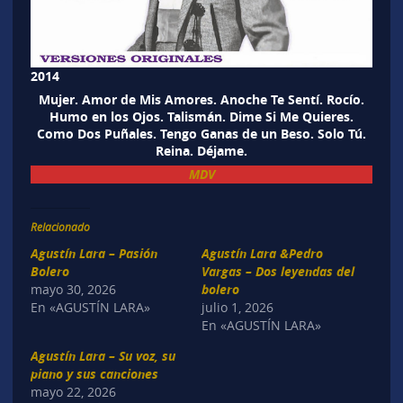
2014
Mujer. Amor de Mis Amores. Anoche Te Sentí. Rocío.
Humo en los Ojos. Talismán. Dime Si Me Quieres.
Como Dos Puñales. Tengo Ganas de un Beso. Solo Tú.
Reina. Déjame.
MDV
Relacionado
Agustín Lara – Pasión
Agustín Lara &Pedro
Bolero
Vargas – Dos leyendas del
mayo 30, 2026
bolero
En «AGUSTÍN LARA»
julio 1, 2026
En «AGUSTÍN LARA»
Agustín Lara – Su voz, su
piano y sus canciones
mayo 22, 2026