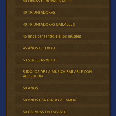
40 OBRAS FUNDAMENTALES
40 TRIUNFADORAS
40 TRIUNFADORAS BAILABLES
45 años cantándole a los inútiles
45 AÑOS DE ÉXITO
5 ESTRELLAS WHITE
5 IDOLOS DE LA MÚSICA BAILABLE CON
ACORDEÓN
50 AÑOS
50 AÑOS CANTANDO AL AMOR
50 BALADAS EN ESPAÑOL