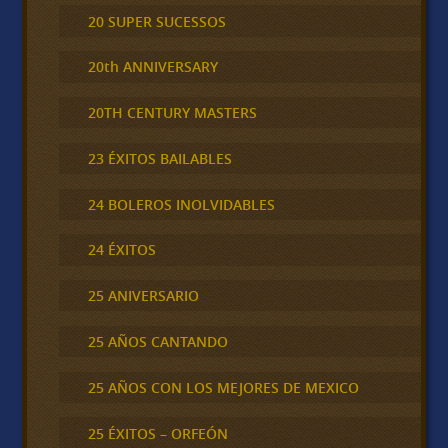
20 SUPER SUCESSOS
20th ANNIVERSARY
20TH CENTURY MASTERS
23 ÉXITOS BAILABLES
24 BOLEROS INOLVIDABLES
24 ÉXITOS
25 ANIVERSARIO
25 AÑOS CANTANDO
25 AÑOS CON LOS MEJORES DE MEXICO
25 ÉXITOS – ORFEÓN