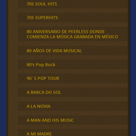
70S SOUL HITS
70S SUPERHITS
80 ANIVERSARIO DE PEERLESS DONDE
COMIENZA LA MÚSICA GRABADA EN MÉXICO
80 AÑOS DE VIDA MUSICAL
80's Pop Rock
90´S POP TOUR
A BARCA DO SOL
A LA NOVIA
A MAN AND HIS MUSIC
A MI MADRE