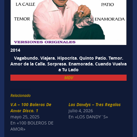
2014
Vagabundo. Viajera. Hipocrita. Quinto Patio. Temor.
Amor de la Calle. Sorpresa. Enamorada. Cuando Vuelva
a Tu Lado
MDV
Relacionado
V.A – 100 Boleros De
Los Dandys – Tres Regalos
Amor Disco. 1
julio 4, 2026
mayo 25, 2025
En «LOS DANDY´S»
En «100 BOLEROS DE
AMOR»