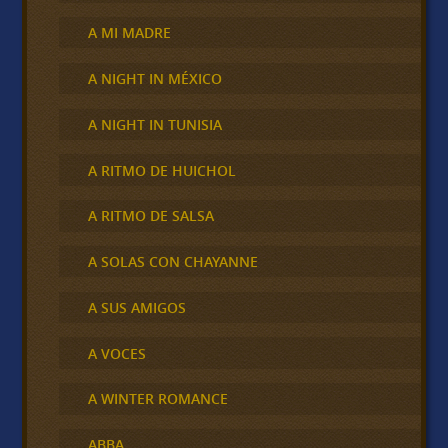
A MI MADRE
A NIGHT IN MÉXICO
A NIGHT IN TUNISIA
A RITMO DE HUICHOL
A RITMO DE SALSA
A SOLAS CON CHAYANNE
A SUS AMIGOS
A VOCES
A WINTER ROMANCE
ABBA