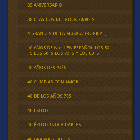
35 ANIVERSARIO
38 CLÁSICOS DEL ROCK 70/80´S
4 GRANDES DE LA MÚSICA TROPICAL,
40 AÑOS DE No. 1 EN ESPAÑOL LOS 50
´S,LOS 60´S,LOS 70´S Y LOS 80´S
40 AÑOS DESPUÉS
40 CUMBIAS CON AMOR
40 DE LOS AÑOS 70S
40 ÉXITOS
40 ÉXITOS INOLVIDABLES
40 GRANDES ÉXITOS