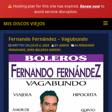
Renew now
Hosting plan for this site has expired.
to
avoid service disruption.
MIS DISCOS VIEJOS
Fernando Fernández – Vagubundo
WRITTEN ON
JULIO 4, 2026
BY
ADMIN
IN
FERNANDO
FERNÁNDEZ
,
SERIE BOLEROS ORFEÓN ,