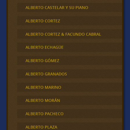
ALBERTO CASTELAR Y SU PIANO
ALBERTO CORTEZ
ALBERTO CORTEZ & FACUNDO CABRAL
ALBERTO ECHAGÜE
ALBERTO GÓMEZ
ALBERTO GRANADOS
ALBERTO MARINO
ALBERTO MORÁN
ALBERTO PACHECO
ALBERTO PLAZA