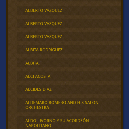
ALBERTO VÁZQUEZ
ALBERTO VAZQUEZ
ALBERTO VAZQUEZ .
ALBITA RODRÍGUEZ
ALBITA,
ALCI ACOSTA
ALCIDES DIAZ
ALDEMARO ROMERO AND HIS SALON
ORCHESTRA
ALDO LIVORNO Y SU ACORDEÓN
NAPOLITANO