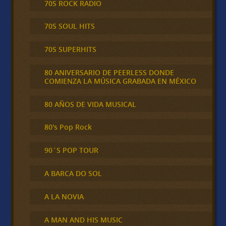
70S ROCK RADIO
70S SOUL HITS
70S SUPERHITS
80 ANIVERSARIO DE PEERLESS DONDE
COMIENZA LA MÚSICA GRABADA EN MÉXICO
80 AÑOS DE VIDA MUSICAL
80's Pop Rock
90´S POP TOUR
A BARCA DO SOL
A LA NOVIA
A MAN AND HIS MUSIC