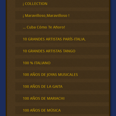
c
¡ COLLECTION
a
r
¡ Maravilloso,Maravilloso !
… Cuba Cómo Te Añoro!
10 GRANDES ARTISTAS PARÍS-ITALIA,
10 GRANDES ARTISTAS TANGO
100 % ITALIANO
100 AÑOS DE JOYAS MUSICALES
100 AÑOS DE LA GAITA
100 AÑOS DE MARIACHI
100 AÑOS DE MÚSICA