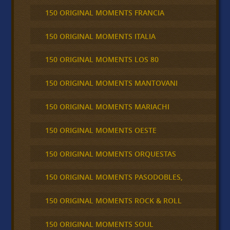
150 ORIGINAL MOMENTS FRANCIA
150 ORIGINAL MOMENTS ITALIA
150 ORIGINAL MOMENTS LOS 80
150 ORIGINAL MOMENTS MANTOVANI
150 ORIGINAL MOMENTS MARIACHI
150 ORIGINAL MOMENTS OESTE
150 ORIGINAL MOMENTS ORQUESTAS
150 ORIGINAL MOMENTS PASODOBLES,
150 ORIGINAL MOMENTS ROCK & ROLL
150 ORIGINAL MOMENTS SOUL