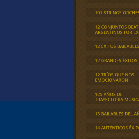
101 STRINGS ORCHE
12 CONJUNTOS BEAT
ARGENTINOS FOR E
12 ÉXITOS BAILABLE
12 GRANDES ÉXITOS
12 TRÍOS QUE NOS
EMOCIONARON
125 AÑOS DE
TRAYECTORIA MUSIC
13 BAILABLES DEL A
14 AUTÉNTICOS ÉXIT