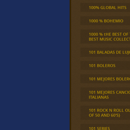
100% GLOBAL HITS
1000 % BOHEMIO
1000 % tHE BEST OF
BEST MUSIC COLLEC
101 BALADAS DE LUJ
101 BOLEROS
101 MEJORES BOLER
101 MEJORES CANCI
ITALIANAS
101 ROCK N ROLL O
OF 50 AND 60'S}
101 SERIES