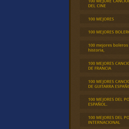
100 MEJORE CANCIO
DEL CINE
100 MEJORES
100 MEJORES BOLER
100 mejores boleros 
historia,
100 MEJORES CANCI
DE FRANCIA
100 MEJORES CANCI
DE GUITARRA ESPAÑ
100 MEJORES DEL P
ESPAÑOL.
100 MEJORES DEL P
INTERNACIONAL