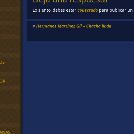
conectado
Lo siento, debes estar
para publicar un
«
Hermanos Martinez Gil – Chacha linda
OS
MOR
BANAS