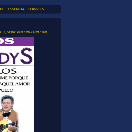
TO
ESSENTIAL CLASSICS
Y´S
,
SERIE BOLEROS ORFEÓN ,