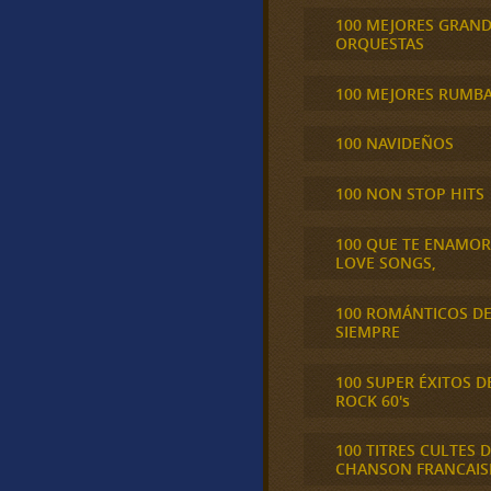
100 MEJORES GRAN
ORQUESTAS
100 MEJORES RUMB
100 NAVIDEÑOS
100 NON STOP HITS
100 QUE TE ENAMO
LOVE SONGS,
100 ROMÁNTICOS D
SIEMPRE
100 SUPER ÉXITOS D
ROCK 60's
100 TITRES CULTES D
CHANSON FRANCAIS