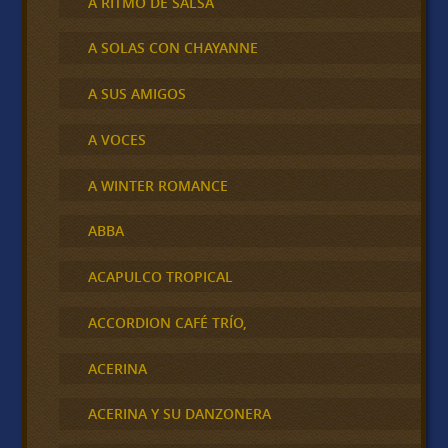
A RITMO DE SALSA
A SOLAS CON CHAYANNE
A SUS AMIGOS
A VOCES
A WINTER ROMANCE
ABBA
ACAPULCO TROPICAL
ACCORDION CAFÉ TRÍO,
ACERINA
ACERINA Y SU DANZONERA