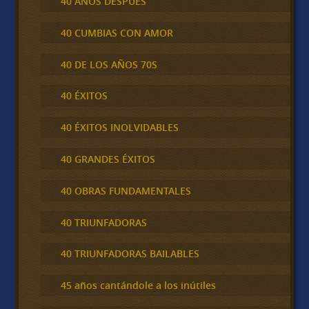
40 AÑOS DESPUÉS
40 CUMBIAS CON AMOR
40 DE LOS AÑOS 70S
40 ÉXITOS
40 ÉXITOS INOLVIDABLES
40 GRANDES ÉXITOS
40 OBRAS FUNDAMENTALES
40 TRIUNFADORAS
40 TRIUNFADORAS BAILABLES
45 años cantándole a los inútiles