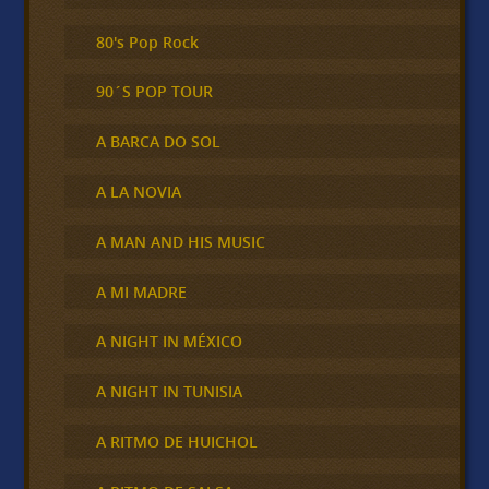
80's Pop Rock
90´S POP TOUR
A BARCA DO SOL
A LA NOVIA
A MAN AND HIS MUSIC
A MI MADRE
A NIGHT IN MÉXICO
A NIGHT IN TUNISIA
A RITMO DE HUICHOL