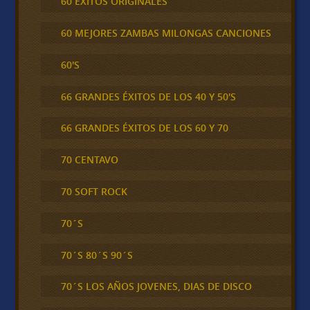
60 ÉXITOS ORIGINALES
60 MEJORES ZAMBAS MILONGAS CANCIONES
60'S
66 GRANDES ÉXITOS DE LOS 40 Y 50'S
66 GRANDES ÉXITOS DE LOS 60 Y 70
70 CENTAVO
70 SOFT ROCK
70´S
70´S 80´S 90´S
70´S LOS AÑOS JOVENES, DIAS DE DISCO