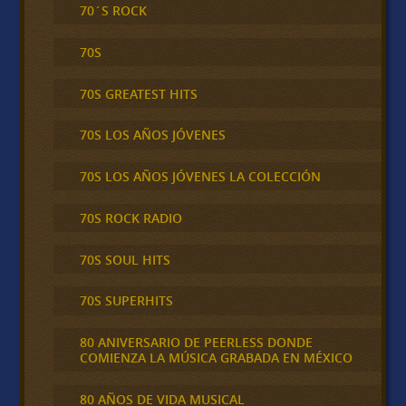
70´S ROCK
70S
70S GREATEST HITS
70S LOS AÑOS JÓVENES
70S LOS AÑOS JÓVENES LA COLECCIÓN
70S ROCK RADIO
70S SOUL HITS
70S SUPERHITS
80 ANIVERSARIO DE PEERLESS DONDE
COMIENZA LA MÚSICA GRABADA EN MÉXICO
80 AÑOS DE VIDA MUSICAL