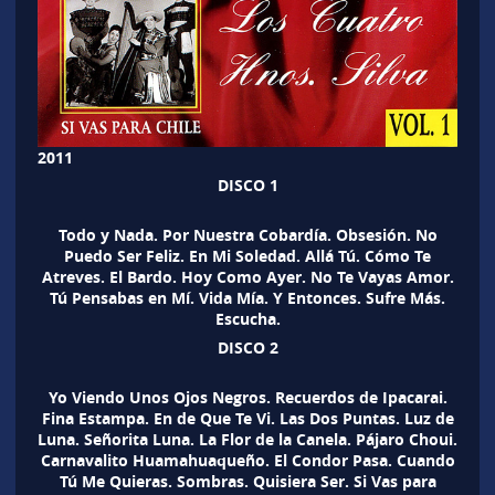
2011
DISCO 1
Todo y Nada. Por Nuestra Cobardía. Obsesión. No
Puedo Ser Feliz. En Mi Soledad. Allá Tú. Cómo Te
Atreves. El Bardo. Hoy Como Ayer. No Te Vayas Amor.
Tú Pensabas en Mí. Vida Mía. Y Entonces. Sufre Más.
Escucha.
DISCO 2
Yo Viendo Unos Ojos Negros. Recuerdos de Ipacarai.
Fina Estampa. En de Que Te Vi. Las Dos Puntas. Luz de
Luna. Señorita Luna. La Flor de la Canela. Pájaro Choui.
Carnavalito Huamahuaqueño. El Condor Pasa. Cuando
Tú Me Quieras. Sombras. Quisiera Ser. Si Vas para