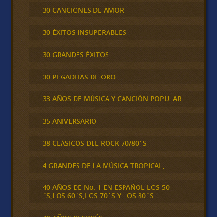
30 CANCIONES DE AMOR
30 ÉXITOS INSUPERABLES
30 GRANDES ÉXITOS
30 PEGADITAS DE ORO
33 AÑOS DE MÚSICA Y CANCIÓN POPULAR
35 ANIVERSARIO
38 CLÁSICOS DEL ROCK 70/80´S
4 GRANDES DE LA MÚSICA TROPICAL,
40 AÑOS DE No. 1 EN ESPAÑOL LOS 50
´S,LOS 60´S,LOS 70´S Y LOS 80´S