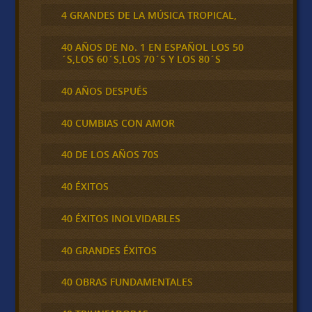
4 GRANDES DE LA MÚSICA TROPICAL,
40 AÑOS DE No. 1 EN ESPAÑOL LOS 50
´S,LOS 60´S,LOS 70´S Y LOS 80´S
40 AÑOS DESPUÉS
40 CUMBIAS CON AMOR
40 DE LOS AÑOS 70S
40 ÉXITOS
40 ÉXITOS INOLVIDABLES
40 GRANDES ÉXITOS
40 OBRAS FUNDAMENTALES