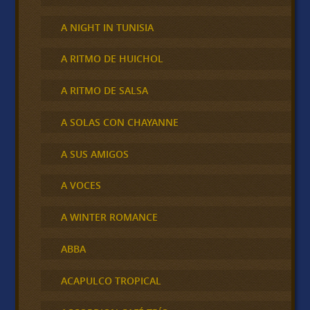
A NIGHT IN TUNISIA
A RITMO DE HUICHOL
A RITMO DE SALSA
A SOLAS CON CHAYANNE
A SUS AMIGOS
A VOCES
A WINTER ROMANCE
ABBA
ACAPULCO TROPICAL