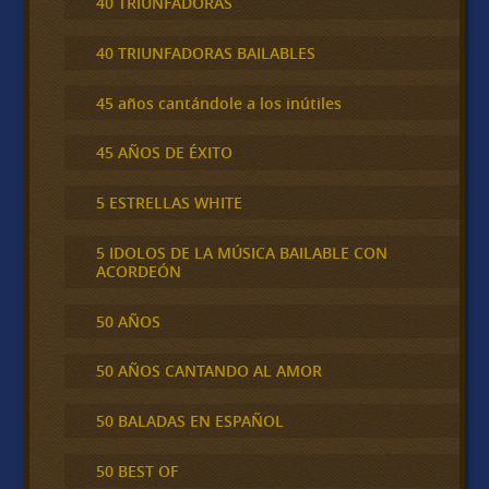
40 TRIUNFADORAS
40 TRIUNFADORAS BAILABLES
45 años cantándole a los inútiles
45 AÑOS DE ÉXITO
5 ESTRELLAS WHITE
5 IDOLOS DE LA MÚSICA BAILABLE CON
ACORDEÓN
50 AÑOS
50 AÑOS CANTANDO AL AMOR
50 BALADAS EN ESPAÑOL
50 BEST OF