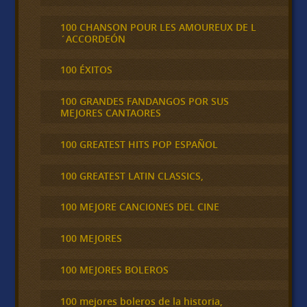
100 CHANSON POUR LES AMOUREUX DE L
´ACCORDEÓN
100 ÉXITOS
100 GRANDES FANDANGOS POR SUS
MEJORES CANTAORES
100 GREATEST HITS POP ESPAÑOL
100 GREATEST LATIN CLASSICS,
100 MEJORE CANCIONES DEL CINE
100 MEJORES
100 MEJORES BOLEROS
100 mejores boleros de la historia,