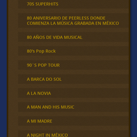
70S SUPERHITS
80 ANIVERSARIO DE PEERLESS DONDE
COMIENZA LA MÚSICA GRABADA EN MÉXICO
80 AÑOS DE VIDA MUSICAL
80's Pop Rock
90´S POP TOUR
A BARCA DO SOL
A LA NOVIA
A MAN AND HIS MUSIC
A MI MADRE
A NIGHT IN MÉXICO