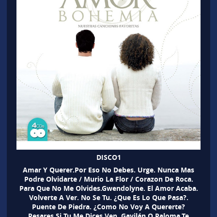
DISCO1
Amar Y Querer.Por Eso No Debes. Urge. Nunca Mas
Podre Olvidarte / Murio La Flor / Corazon De Roca.
Para Que No Me Olvides.Gwendolyne. El Amor Acaba.
Volverte A Ver. No Se Tu. ¿Que Es Lo Que Pasa?.
Puente De Piedra. ¿Como No Voy A Quererte?
Pesares.Si Tu Me Dices Ven. Gavilán O Paloma.Te