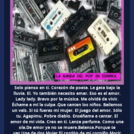
Solo pienso en ti. Corazón de poeta. La gata bajo la
lluvia. El. Yo también necesito amar. Eso es el amor.
Lady lady. Bravo por la música. Me olvidé de vivir.
Échame a mí la culpa .Que canten los niños. Bailemos
un vals. Si tú fueras mi mujer. El juego del amor. Sólo
tu. Agapimu. Pobre diablo. Enséñame a cantar. El
amor de mi vida. Creo en ti. Lanza perfume. Como una
ola.De amor ya no se muere.Balance.Porque te
vas.Una de dos.Mujer.El cordón de mi corpiño.Morir