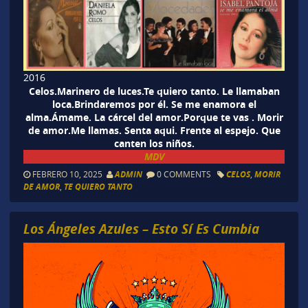
2016
Celos.Marinero de luces.Te quiero tanto. Le llamaban
loca.Brindaremos por él. Se me enamora el
alma.Ámame. La cárcel del amor.Porque te vas . Morir
de amor.Me llamas. Senta aqui. Frente al espejo. Que
canten los niños.
MDV
FEBRERO 10, 2025
ADMIN
0 COMMENTS
CELOS
,
MORIR
DE AMOR
,
TE QUIERO TANTO
Los Ángeles Azules – Esto Sí Es Cumbia