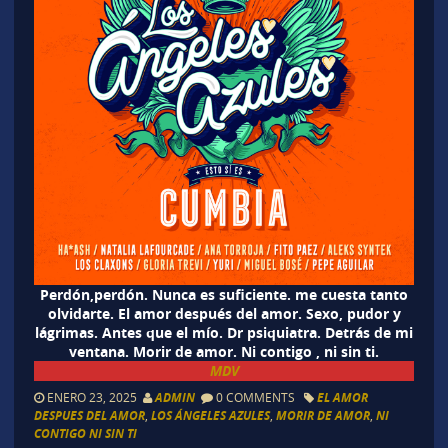
Perdón,perdón. Nunca es suficiente. me cuesta tanto
olvidarte. El amor después del amor. Sexo, pudor y
lágrimas. Antes que el mío. Dr psiquiatra. Detrás de mi
ventana. Morir de amor. Ni contigo , ni sin ti.
MDV
ENERO 23, 2025
ADMIN
0 COMMENTS
EL AMOR
DESPUES DEL AMOR
,
LOS ÁNGELES AZULES
,
MORIR DE AMOR
,
NI
CONTIGO NI SIN TI