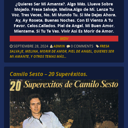
¿Quieres Ser Mi Amante?. Algo Más. Llueve Sobre
Mojado. Fresa Salvaje. Melina.Algo de Mi. Lanza Tu
Voz. Tres Veces, No. Mi Mundo Tu. Si Me Dejas Ahora.
Ay, Ay Roseta. Buenas Noches. Con El Viento A Tu
Favor. Celos.Callados. Piel de Angel. Mi Buen Amor.
Mienteme. Si Tu Te Vas. Vivir Asi Es Morir de Amor.
MDV
SEPTIEMBRE 28, 2024
ADMIN
0 COMMENTS
FRESA
SALVAJE
,
MELINA
,
MORIR DE AMOR
,
PIEL DE ANGEL
,
QUIERES SER
MI AMANTE
,
Y OTROS TEMAS MÁS...
Camilo Sesto – 20 Superéxitos.