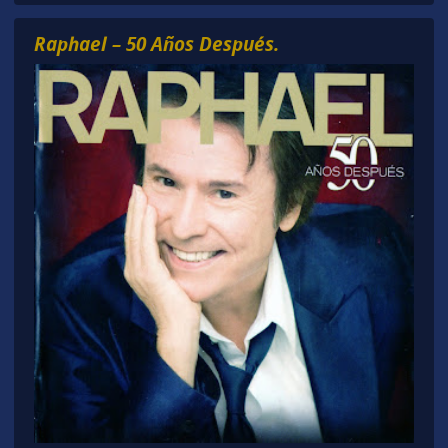
Raphael – 50 Años Después.