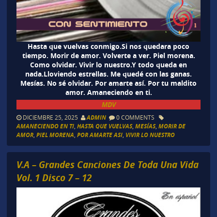
Hasta que vuelvas conmigo.Si nos quedara poco
tiempo. Morir de amor. Volverte a ver. Piel morena.
Como olvidar. Vivir lo nuestro.Y todo queda en
nada.Lloviendo estrellas. Me quedé con las ganas.
Mesías. No sé olvidar. Por amarte así. Por tu maldito
amor. Amaneciendo en ti.
MDV
DICIEMBRE 25, 2025
ADMIN
0 COMMENTS
AMANECIENDO EN TI
,
HASTA QUE VUELVAS
,
MESÍAS
,
MORIR DE
AMOR
,
PIEL MORENA
,
POR AMARTE ASI
,
VIVIR LO NUESTRO
V.A – Grandes Canciones De Toda Una Vida
Vol. 1 Disco 7 – 12