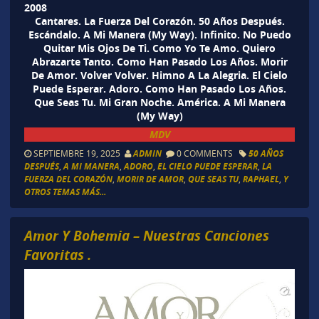
2008
Cantares. La Fuerza Del Corazón. 50 Años Después.
Escándalo. A Mi Manera (My Way). Infinito. No Puedo
Quitar Mis Ojos De Ti. Como Yo Te Amo. Quiero
Abrazarte Tanto. Como Han Pasado Los Años. Morir
De Amor. Volver Volver. Himno A La Alegria. El Cielo
Puede Esperar. Adoro. Como Han Pasado Los Años.
Que Seas Tu. Mi Gran Noche. América. A Mi Manera
(My Way)
MDV
SEPTIEMBRE 19, 2025
ADMIN
0 COMMENTS
50 AÑOS
DESPUÉS
,
A MI MANERA
,
ADORO
,
EL CIELO PUEDE ESPERAR
,
LA
FUERZA DEL CORAZÓN
,
MORIR DE AMOR
,
QUE SEAS TU
,
RAPHAEL
,
Y
OTROS TEMAS MÁS...
Amor Y Bohemia – Nuestras Canciones
Favoritas .