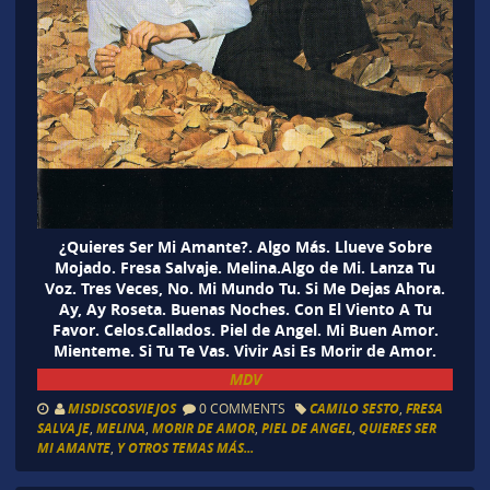
¿Quieres Ser Mi Amante?. Algo Más. Llueve Sobre
Mojado. Fresa Salvaje. Melina.Algo de Mi. Lanza Tu
Voz. Tres Veces, No. Mi Mundo Tu. Si Me Dejas Ahora.
Ay, Ay Roseta. Buenas Noches. Con El Viento A Tu
Favor. Celos.Callados. Piel de Angel. Mi Buen Amor.
Mienteme. Si Tu Te Vas. Vivir Asi Es Morir de Amor.
MDV
MISDISCOSVIEJOS
0 COMMENTS
CAMILO SESTO
,
FRESA
SALVAJE
,
MELINA
,
MORIR DE AMOR
,
PIEL DE ANGEL
,
QUIERES SER
MI AMANTE
,
Y OTROS TEMAS MÁS...