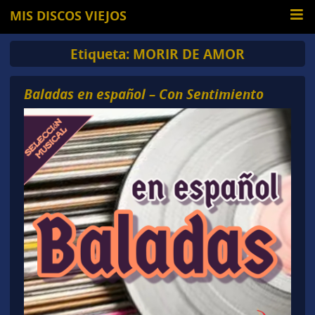
MIS DISCOS VIEJOS
Etiqueta:
MORIR DE AMOR
Baladas en español – Con Sentimiento