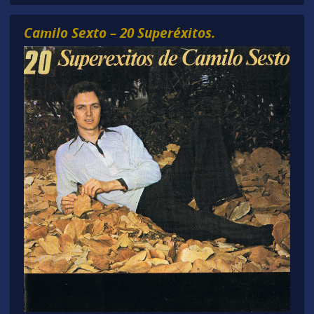
Camilo Sexto – 20 Superéxitos.