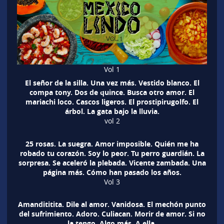
Vol 1
El señor de la silla. Una vez más. Vestido blanco. El
compa tony. Dos de quince. Busca otro amor. El
mariachi loco. Cascos ligeros. El prostipirugolfo. El
árbol. La gata bajo la lluvia.
vol 2
25 rosas. La suegra. Amor imposible. Quién me ha
robado tu corazón. Soy lo peor. Tu perro guardián. La
sorpresa. Se aceleró la plebada. Vicente zambada. Una
página más. Cómo han pasado los años.
Vol 3
Amandititita. Dile al amor. Vanidosa. El mechón punto
del sufrimiento. Adoro. Culiacan. Morir de amor. Si no
la tengo. Algo más. A ella.