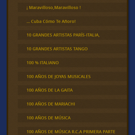
r
¡ Maravilloso,Maravilloso !
… Cuba Cómo Te Añoro!
10 GRANDES ARTISTAS PARÍS-ITALIA,
10 GRANDES ARTISTAS TANGO
100 % ITALIANO
100 AÑOS DE JOYAS MUSICALES
100 AÑOS DE LA GAITA
100 AÑOS DE MARIACHI
100 AÑOS DE MÚSICA
100 AÑOS DE MÚSICA R.C.A PRIMERA PARTE