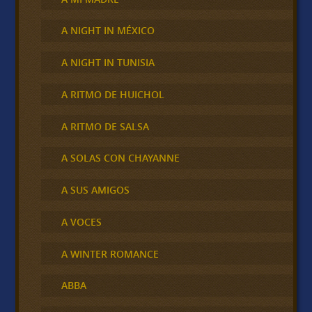
A NIGHT IN MÉXICO
A NIGHT IN TUNISIA
A RITMO DE HUICHOL
A RITMO DE SALSA
A SOLAS CON CHAYANNE
A SUS AMIGOS
A VOCES
A WINTER ROMANCE
ABBA