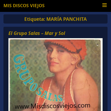
MIS DISCOS VIEJOS
Etiqueta:
MARÍA PANCHITA
El Grupo Salas – Mar y Sol