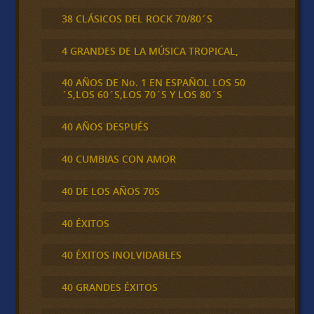
38 CLÁSICOS DEL ROCK 70/80´S
4 GRANDES DE LA MÚSICA TROPICAL,
40 AÑOS DE No. 1 EN ESPAÑOL LOS 50
´S,LOS 60´S,LOS 70´S Y LOS 80´S
40 AÑOS DESPUÉS
40 CUMBIAS CON AMOR
40 DE LOS AÑOS 70S
40 ÉXITOS
40 ÉXITOS INOLVIDABLES
40 GRANDES ÉXITOS