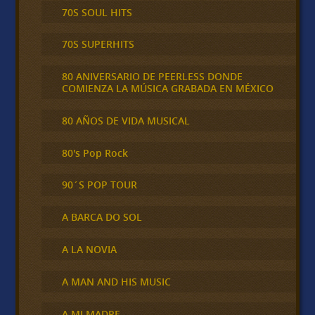
70S SOUL HITS
70S SUPERHITS
80 ANIVERSARIO DE PEERLESS DONDE
COMIENZA LA MÚSICA GRABADA EN MÉXICO
80 AÑOS DE VIDA MUSICAL
80's Pop Rock
90´S POP TOUR
A BARCA DO SOL
A LA NOVIA
A MAN AND HIS MUSIC
A MI MADRE