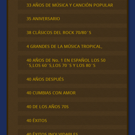
33 AÑOS DE MÚSICA Y CANCIÓN POPULAR
35 ANIVERSARIO
38 CLÁSICOS DEL ROCK 70/80´S
4 GRANDES DE LA MÚSICA TROPICAL,
40 AÑOS DE No. 1 EN ESPAÑOL LOS 50
´S,LOS 60´S,LOS 70´S Y LOS 80´S
40 AÑOS DESPUÉS
40 CUMBIAS CON AMOR
40 DE LOS AÑOS 70S
40 ÉXITOS
40 ÉXITOS INOLVIDABLES