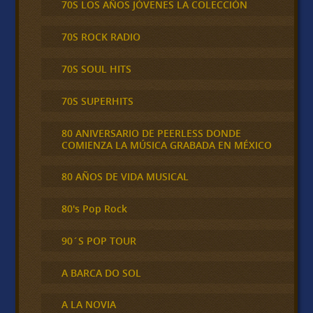
70S LOS AÑOS JÓVENES LA COLECCIÓN
70S ROCK RADIO
70S SOUL HITS
70S SUPERHITS
80 ANIVERSARIO DE PEERLESS DONDE
COMIENZA LA MÚSICA GRABADA EN MÉXICO
80 AÑOS DE VIDA MUSICAL
80's Pop Rock
90´S POP TOUR
A BARCA DO SOL
A LA NOVIA