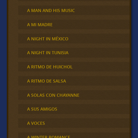
A MAN AND HIS MUSIC
A MI MADRE
A NIGHT IN MÉXICO
A NIGHT IN TUNISIA
A RITMO DE HUICHOL
A RITMO DE SALSA
A SOLAS CON CHAYANNE
A SUS AMIGOS
A VOCES
A WINTER ROMANCE