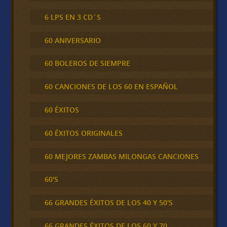
6 LPS EN 3 CD´S
60 ANIVERSARIO
60 BOLEROS DE SIEMPRE
60 CANCIONES DE LOS 60 EN ESPAÑOL
60 ÉXITOS
60 ÉXITOS ORIGINALES
60 MEJORES ZAMBAS MILONGAS CANCIONES
60'S
66 GRANDES ÉXITOS DE LOS 40 Y 50'S
66 GRANDES ÉXITOS DE LOS 60 Y 70