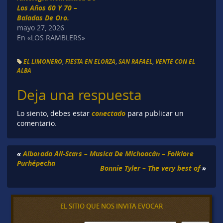
Los Años 60 Y 70 –
Baladas De Oro.
mayo 27, 2026
En «LOS RAMBLERS»
EL LIMONERO
,
FIESTA EN ELORZA
,
SAN RAFAEL
,
VENTE CON EL
ALBA
Deja una respuesta
conectado
Lo siento, debes estar
para publicar un
comentario.
«
Alborada All-Stars – Musica De Michoacán – Folklore
Purhépecha
Bonnie Tyler – The very best of
»
EL SITIO QUE NOS INVITA EVOCAR