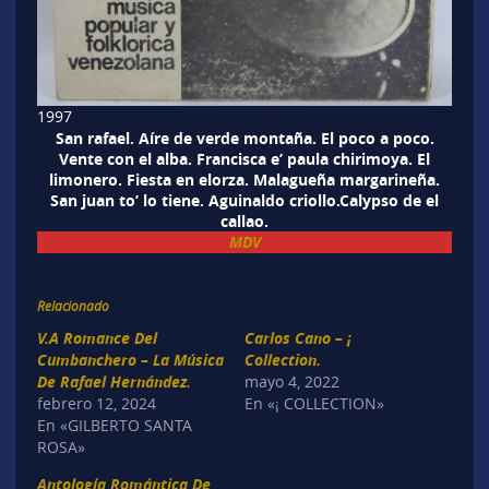
1997
San rafael. Aíre de verde montaña. El poco a poco.
Vente con el alba. Francisca e’ paula chirimoya. El
limonero. Fiesta en elorza. Malagueña margarineña.
San juan to’ lo tiene. Aguinaldo criollo.Calypso de el
callao.
MDV
Relacionado
V.A Romance Del
Carlos Cano – ¡
Cumbanchero – La Música
Collection.
De Rafael Hernández.
mayo 4, 2022
febrero 12, 2024
En «¡ COLLECTION»
En «GILBERTO SANTA
ROSA»
Antología Romántica De