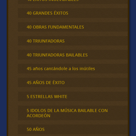
40 GRANDES ÉXITOS
40 OBRAS FUNDAMENTALES
40 TRIUNFADORAS
40 TRIUNFADORAS BAILABLES
45 años cantándole a los inútiles
45 AÑOS DE ÉXITO
5 ESTRELLAS WHITE
5 IDOLOS DE LA MÚSICA BAILABLE CON
ACORDEÓN
50 AÑOS