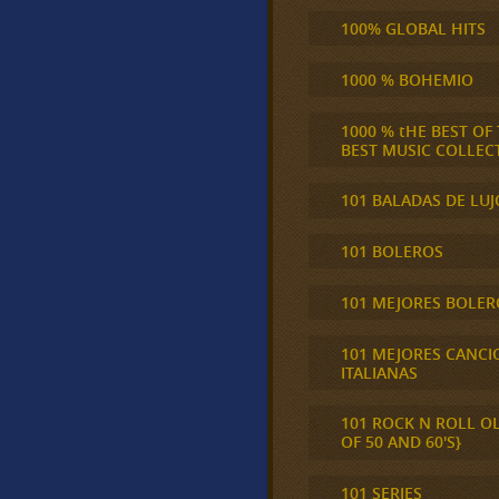
100% GLOBAL HITS
1000 % BOHEMIO
1000 % tHE BEST OF
BEST MUSIC COLLEC
101 BALADAS DE LUJ
101 BOLEROS
101 MEJORES BOLER
101 MEJORES CANCI
ITALIANAS
101 ROCK N ROLL O
OF 50 AND 60'S}
101 SERIES