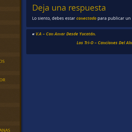
Deja una respuesta
conectado
Lo siento, debes estar
para publicar un
«
V.A – Con Amor Desde Yucatán.
Los Tri-O – Canciones Del Al
OS
MOR
BANAS