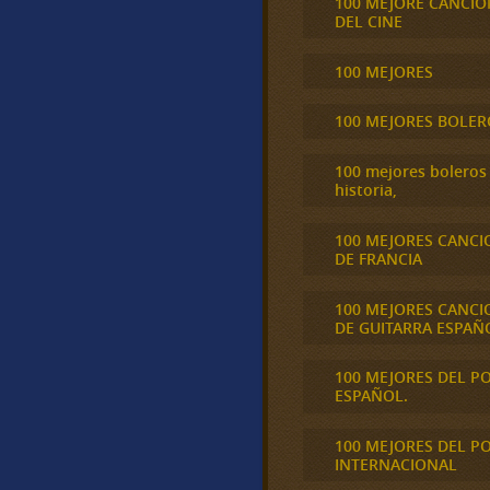
100 MEJORE CANCIO
DEL CINE
100 MEJORES
100 MEJORES BOLER
100 mejores boleros 
historia,
100 MEJORES CANCI
DE FRANCIA
100 MEJORES CANCI
DE GUITARRA ESPAÑ
100 MEJORES DEL P
ESPAÑOL.
100 MEJORES DEL P
INTERNACIONAL