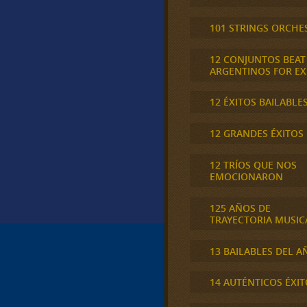
101 STRINGS ORCHE
12 CONJUNTOS BEAT
ARGENTINOS FOR E
12 ÉXITOS BAILABLE
12 GRANDES ÉXITOS
12 TRÍOS QUE NOS
EMOCIONARON
125 AÑOS DE
TRAYECTORIA MUSIC
13 BAILABLES DEL A
14 AUTÉNTICOS ÉXIT