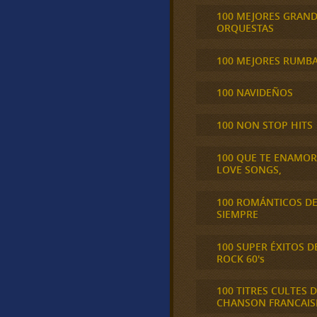
100 MEJORES GRAN
ORQUESTAS
100 MEJORES RUMB
100 NAVIDEÑOS
100 NON STOP HITS
100 QUE TE ENAMO
LOVE SONGS,
100 ROMÁNTICOS D
SIEMPRE
100 SUPER ÉXITOS D
ROCK 60's
100 TITRES CULTES D
CHANSON FRANCAIS