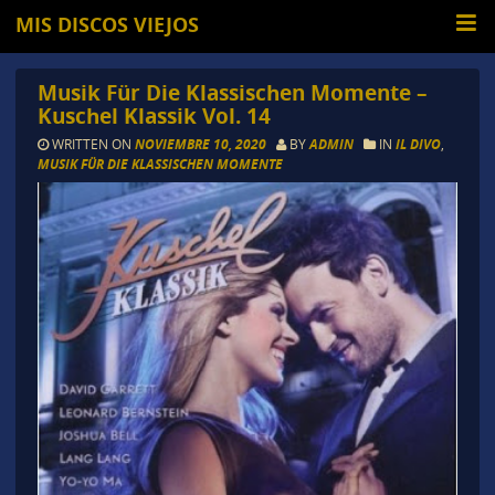
MIS DISCOS VIEJOS
Musik Für Die Klassischen Momente –
Kuschel Klassik Vol. 14
WRITTEN ON
NOVIEMBRE 10, 2020
BY
ADMIN
IN
IL DIVO
,
MUSIK FÜR DIE KLASSISCHEN MOMENTE