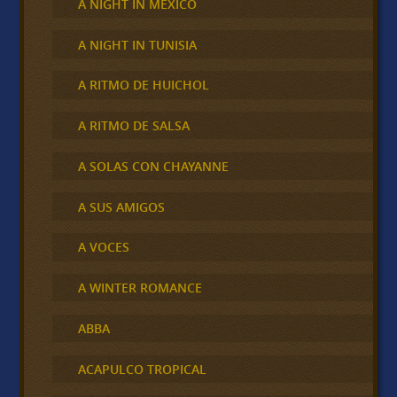
A NIGHT IN MÉXICO
A NIGHT IN TUNISIA
A RITMO DE HUICHOL
A RITMO DE SALSA
A SOLAS CON CHAYANNE
A SUS AMIGOS
A VOCES
A WINTER ROMANCE
ABBA
ACAPULCO TROPICAL