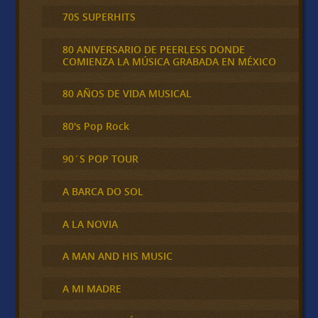
70S SUPERHITS
80 ANIVERSARIO DE PEERLESS DONDE
COMIENZA LA MÚSICA GRABADA EN MÉXICO
80 AÑOS DE VIDA MUSICAL
80's Pop Rock
90´S POP TOUR
A BARCA DO SOL
A LA NOVIA
A MAN AND HIS MUSIC
A MI MADRE