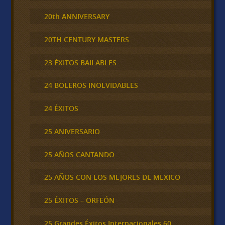
20th ANNIVERSARY
20TH CENTURY MASTERS
23 ÉXITOS BAILABLES
24 BOLEROS INOLVIDABLES
24 ÉXITOS
25 ANIVERSARIO
25 AÑOS CANTANDO
25 AÑOS CON LOS MEJORES DE MEXICO
25 ÉXITOS – ORFEÓN
25 Grandes Éxitos Internacionales 60