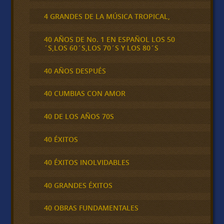
4 GRANDES DE LA MÚSICA TROPICAL,
40 AÑOS DE No. 1 EN ESPAÑOL LOS 50
´S,LOS 60´S,LOS 70´S Y LOS 80´S
40 AÑOS DESPUÉS
40 CUMBIAS CON AMOR
40 DE LOS AÑOS 70S
40 ÉXITOS
40 ÉXITOS INOLVIDABLES
40 GRANDES ÉXITOS
40 OBRAS FUNDAMENTALES