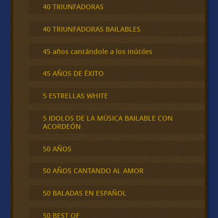
40 TRIUNFADORAS
40 TRIUNFADORAS BAILABLES
45 años cantándole a los inútiles
45 AÑOS DE ÉXITO
5 ESTRELLAS WHITE
5 IDOLOS DE LA MÚSICA BAILABLE CON
ACORDEÓN
50 AÑOS
50 AÑOS CANTANDO AL AMOR
50 BALADAS EN ESPAÑOL
50 BEST OF