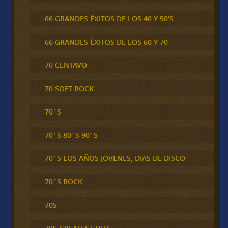
66 GRANDES ÉXITOS DE LOS 40 Y 50'S
66 GRANDES ÉXITOS DE LOS 60 Y 70
70 CENTAVO
70 SOFT ROCK
70´S
70´S 80´S 90´S
70´S LOS AÑOS JOVENES, DIAS DE DISCO
70´S ROCK
70S