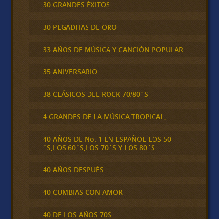
30 GRANDES ÉXITOS
30 PEGADITAS DE ORO
33 AÑOS DE MÚSICA Y CANCIÓN POPULAR
35 ANIVERSARIO
38 CLÁSICOS DEL ROCK 70/80´S
4 GRANDES DE LA MÚSICA TROPICAL,
40 AÑOS DE No. 1 EN ESPAÑOL LOS 50
´S,LOS 60´S,LOS 70´S Y LOS 80´S
40 AÑOS DESPUÉS
40 CUMBIAS CON AMOR
40 DE LOS AÑOS 70S