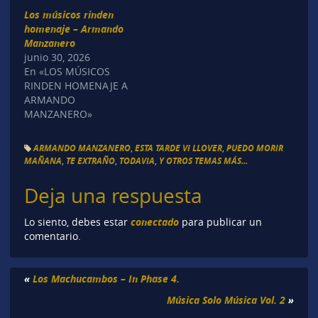
Los músicos rinden
homenaje – Armando
Manzanero
junio 30, 2026
En «LOS MÚSICOS
RINDEN HOMENAJE A
ARMANDO
MANZANERO»
ARMANDO MANZANERO
,
ESTA TARDE VI LLOVER
,
PUEDO MORIR
MAÑANA
,
TE EXTRAÑO
,
TODAVIA
,
Y OTROS TEMAS MÁS...
Deja una respuesta
conectado
Lo siento, debes estar
para publicar un
comentario.
«
Los Machucambos – In Phase 4.
Música Solo Música Vol. 2
»