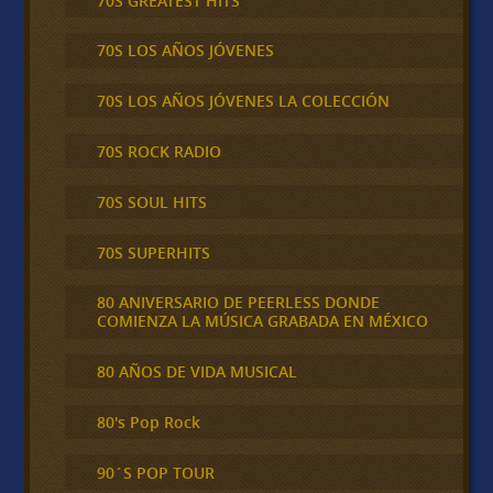
70S GREATEST HITS
70S LOS AÑOS JÓVENES
70S LOS AÑOS JÓVENES LA COLECCIÓN
70S ROCK RADIO
70S SOUL HITS
70S SUPERHITS
80 ANIVERSARIO DE PEERLESS DONDE
COMIENZA LA MÚSICA GRABADA EN MÉXICO
80 AÑOS DE VIDA MUSICAL
80's Pop Rock
90´S POP TOUR