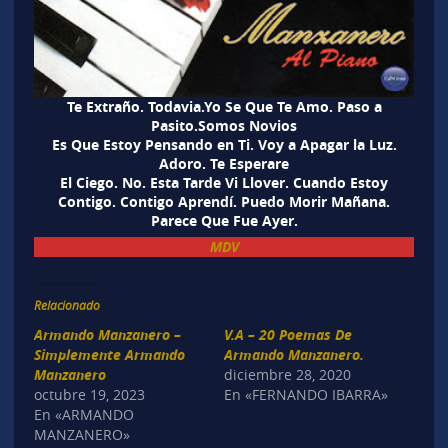
Te Extraño. Todavia.Yo Se Que Te Amo. Paso a
Pasito.Somos Novios
Es Que Estoy Pensando en Ti. Voy a Apagar la Luz.
Adoro. Te Esperare
El Ciego. No. Esta Tarde Vi Llover. Cuando Estoy
Contigo. Contigo Aprendí. Puedo Morir Mañana.
Parece Que Fue Ayer.
MDV
Relacionado
Armando Manzanero –
V.A – 20 Poemas De
Simplemente Armando
Armando Manzanero.
Manzanero
diciembre 28, 2020
octubre 19, 2023
En «FERNANDO IBARRA»
En «ARMANDO
MANZANERO»