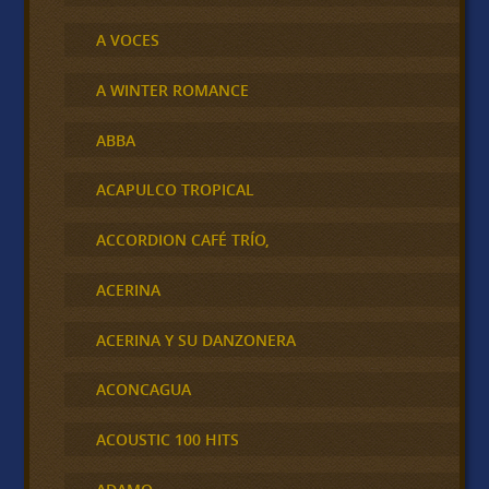
A VOCES
A WINTER ROMANCE
ABBA
ACAPULCO TROPICAL
ACCORDION CAFÉ TRÍO,
ACERINA
ACERINA Y SU DANZONERA
ACONCAGUA
ACOUSTIC 100 HITS