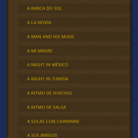
A BARCA DO SOL
A LA NOVIA
A MAN AND HIS MUSIC
A MI MADRE
A NIGHT IN MÉXICO
A NIGHT IN TUNISIA
A RITMO DE HUICHOL
A RITMO DE SALSA
A SOLAS CON CHAYANNE
A SUS AMIGOS