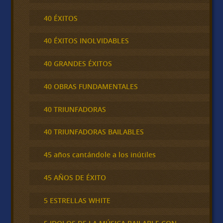
40 ÉXITOS
40 ÉXITOS INOLVIDABLES
40 GRANDES ÉXITOS
40 OBRAS FUNDAMENTALES
40 TRIUNFADORAS
40 TRIUNFADORAS BAILABLES
45 años cantándole a los inútiles
45 AÑOS DE ÉXITO
5 ESTRELLAS WHITE