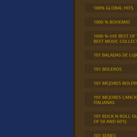
100% GLOBAL HITS
1000 % BOHEMIO
1000 % tHE BEST OF
BEST MUSIC COLLEC
101 BALADAS DE LUJ
101 BOLEROS
101 MEJORES BOLER
101 MEJORES CANCI
ITALIANAS
101 ROCK N ROLL O
OF 50 AND 60'S}
101 SERIES