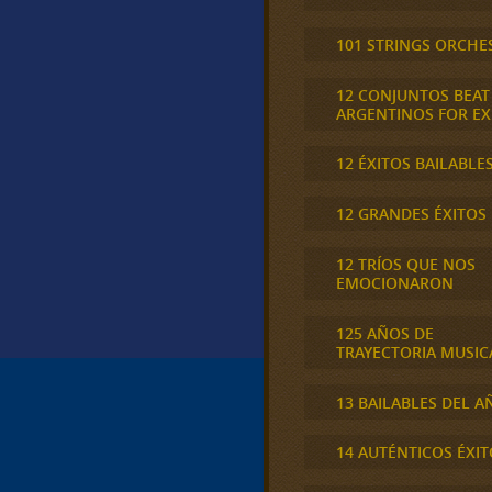
101 STRINGS ORCHE
12 CONJUNTOS BEAT
ARGENTINOS FOR E
12 ÉXITOS BAILABLE
12 GRANDES ÉXITOS
12 TRÍOS QUE NOS
EMOCIONARON
125 AÑOS DE
TRAYECTORIA MUSIC
13 BAILABLES DEL A
14 AUTÉNTICOS ÉXIT