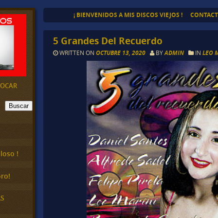
¡ BIENVENIDOS A MIS DISCOS VIEJOS !
CONTAC
5 Grandes Del Recuerdo
WRITTEN ON
OCTUBRE 13, 2020
BY
ADMIN
IN
LEO 
EVOCAR
Buscar
loso !
ro!
AS