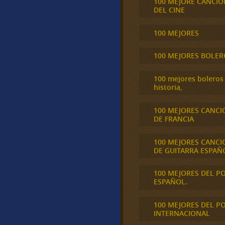
100 MEJORE CANCIO
DEL CINE
100 MEJORES
100 MEJORES BOLER
100 mejores boleros 
historia,
100 MEJORES CANCI
DE FRANCIA
100 MEJORES CANCI
DE GUITARRA ESPAÑ
100 MEJORES DEL P
ESPAÑOL.
100 MEJORES DEL P
INTERNACIONAL