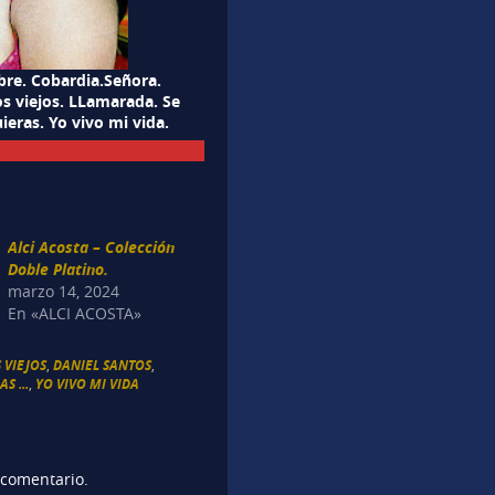
bre. Cobardia.Señora.
os viejos. LLamarada. Se
eras. Yo vivo mi vida.
Alci Acosta – Colección
Doble Platino.
marzo 14, 2024
En «ALCI ACOSTA»
 VIEJOS
,
DANIEL SANTOS
,
S ...
,
YO VIVO MI VIDA
 comentario.