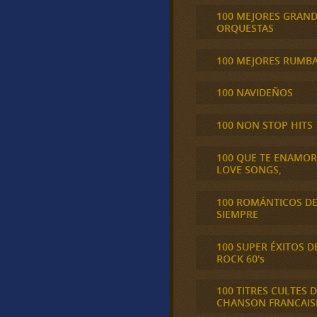
100 MEJORES GRAN
ORQUESTAS
100 MEJORES RUMB
100 NAVIDEÑOS
100 NON STOP HITS
100 QUE TE ENAMO
LOVE SONGS,
100 ROMÁNTICOS D
SIEMPRE
100 SUPER ÉXITOS D
ROCK 60's
100 TITRES CULTES D
CHANSON FRANCAIS