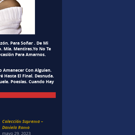
zón. Para Soñar . De Mi
. Mía. Mentiras.Yo No Te
Ocasíón Para Amarnos.
ro Amanecer Con Alguien.
 Hasta El Final. Desnuda.
uele. Poesías. Cuando Hay
Colección Suprema –
Daniela Romo
mayo 29, 2023