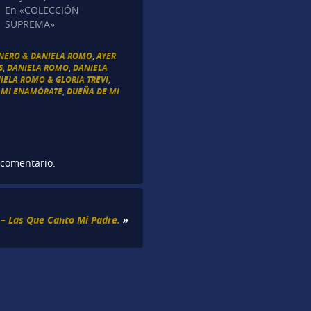
En «COLECCIÓN
SUPREMA»
ERO & DANIELA ROMO
,
AYER
S
,
DANIELA ROMO
,
DANIELA
IELA ROMO & GLORIA TREVI
,
 MI ENAMÓRATE
,
DUEÑA DE MI
 comentario.
 – Las Que Canto Mi Padre.
»