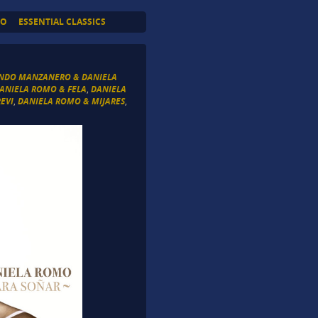
TO
ESSENTIAL CLASSICS
NDO MANZANERO & DANIELA
ANIELA ROMO & FELA
,
DANIELA
EVI
,
DANIELA ROMO & MIJARES
,