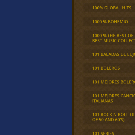
100% GLOBAL HITS
1000 % BOHEMIO
1000 % tHE BEST OF
BEST MUSIC COLLEC
101 BALADAS DE LUJ
101 BOLEROS
101 MEJORES BOLER
101 MEJORES CANCI
ITALIANAS
101 ROCK N ROLL O
OF 50 AND 60'S}
101 SERIES