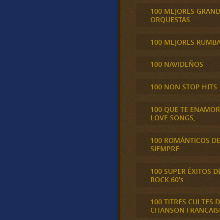
100 MEJORES GRAN
ORQUESTAS
100 MEJORES RUMB
100 NAVIDEÑOS
100 NON STOP HITS
100 QUE TE ENAMO
LOVE SONGS,
100 ROMÁNTICOS D
SIEMPRE
100 SUPER ÉXITOS D
ROCK 60's
100 TITRES CULTES D
CHANSON FRANCAIS