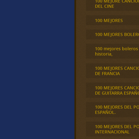
100 MEJORE CANCIO
DEL CINE
100 MEJORES
100 MEJORES BOLER
100 mejores boleros 
historia,
100 MEJORES CANCI
DE FRANCIA
100 MEJORES CANCI
DE GUITARRA ESPAÑ
100 MEJORES DEL P
ESPAÑOL.
100 MEJORES DEL P
INTERNACIONAL