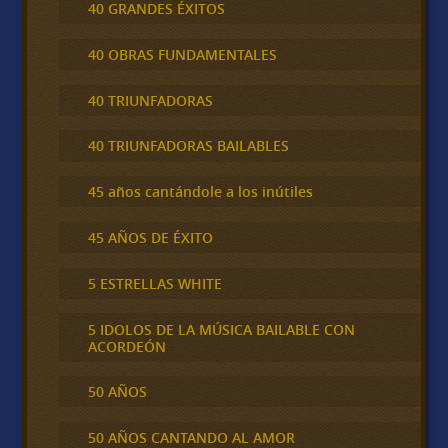
40 GRANDES ÉXITOS
40 OBRAS FUNDAMENTALES
40 TRIUNFADORAS
40 TRIUNFADORAS BAILABLES
45 años cantándole a los inútiles
45 AÑOS DE ÉXITO
5 ESTRELLAS WHITE
5 IDOLOS DE LA MÚSICA BAILABLE CON
ACORDEÓN
50 AÑOS
50 AÑOS CANTANDO AL AMOR