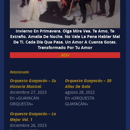
Invierno En Primavera. Oiga Mire Vea. Te Amo, Te
Extraño. Amalia De Noche. No Vale La Pena Hablar Mal
De Ti. Cada Día Que Pasa. Un Amor A Cuenta Gotas.
Transformado Por Tu Amor
MDV
Relacionado
Orquesta Guayacán – Su
Orquesta Guayacán – 30
Historia Musical.
Años De Gala
diciembre 27, 2023
agosto 28, 2022
En «GUAYACÁN
En «ORQUESTA
ORQUESTA»
GUAYACÁN»
Orquesta Guayacán – Lo
Mejor Vol. 1
diciembre 26, 2023