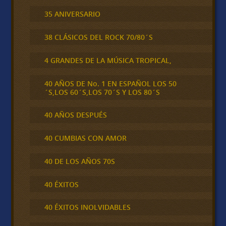
35 ANIVERSARIO
38 CLÁSICOS DEL ROCK 70/80´S
4 GRANDES DE LA MÚSICA TROPICAL,
40 AÑOS DE No. 1 EN ESPAÑOL LOS 50
´S,LOS 60´S,LOS 70´S Y LOS 80´S
40 AÑOS DESPUÉS
40 CUMBIAS CON AMOR
40 DE LOS AÑOS 70S
40 ÉXITOS
40 ÉXITOS INOLVIDABLES