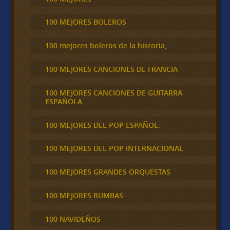
100 MEJORES BOLEROS
100 mejores boleros de la historia,
100 MEJORES CANCIONES DE FRANCIA
100 MEJORES CANCIONES DE GUITARRA
ESPAÑOLA
100 MEJORES DEL POP ESPAÑOL.
100 MEJORES DEL POP INTERNACIONAL
100 MEJORES GRANDES ORQUESTAS
100 MEJORES RUMBAS
100 NAVIDEÑOS