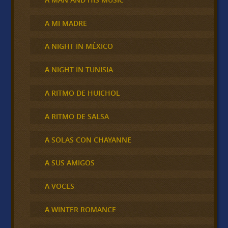
A MI MADRE
A NIGHT IN MÉXICO
A NIGHT IN TUNISIA
A RITMO DE HUICHOL
A RITMO DE SALSA
A SOLAS CON CHAYANNE
A SUS AMIGOS
A VOCES
A WINTER ROMANCE