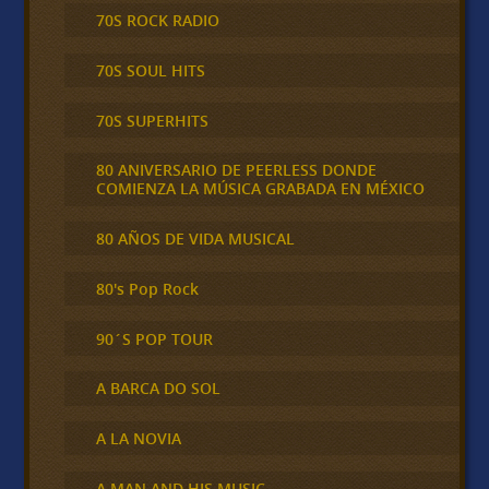
70S ROCK RADIO
70S SOUL HITS
70S SUPERHITS
80 ANIVERSARIO DE PEERLESS DONDE
COMIENZA LA MÚSICA GRABADA EN MÉXICO
80 AÑOS DE VIDA MUSICAL
80's Pop Rock
90´S POP TOUR
A BARCA DO SOL
A LA NOVIA
A MAN AND HIS MUSIC