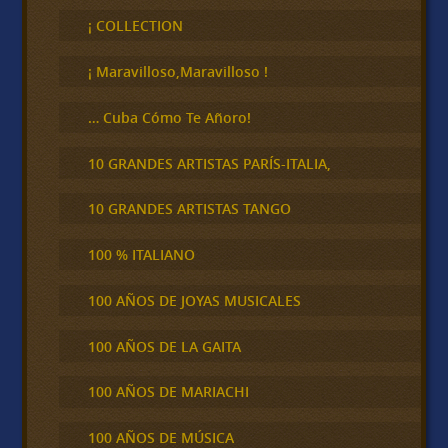
s
c
¡ COLLECTION
a
r
¡ Maravilloso,Maravilloso !
… Cuba Cómo Te Añoro!
10 GRANDES ARTISTAS PARÍS-ITALIA,
10 GRANDES ARTISTAS TANGO
100 % ITALIANO
100 AÑOS DE JOYAS MUSICALES
100 AÑOS DE LA GAITA
100 AÑOS DE MARIACHI
100 AÑOS DE MÚSICA