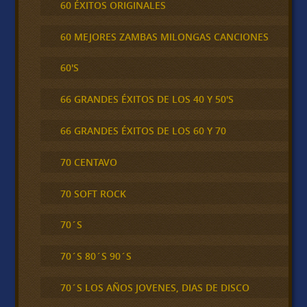
60 ÉXITOS ORIGINALES
60 MEJORES ZAMBAS MILONGAS CANCIONES
60'S
66 GRANDES ÉXITOS DE LOS 40 Y 50'S
66 GRANDES ÉXITOS DE LOS 60 Y 70
70 CENTAVO
70 SOFT ROCK
70´S
70´S 80´S 90´S
70´S LOS AÑOS JOVENES, DIAS DE DISCO