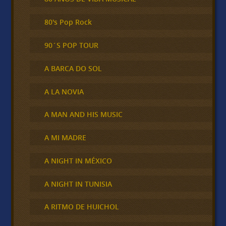
80's Pop Rock
90´S POP TOUR
A BARCA DO SOL
A LA NOVIA
A MAN AND HIS MUSIC
A MI MADRE
A NIGHT IN MÉXICO
A NIGHT IN TUNISIA
A RITMO DE HUICHOL