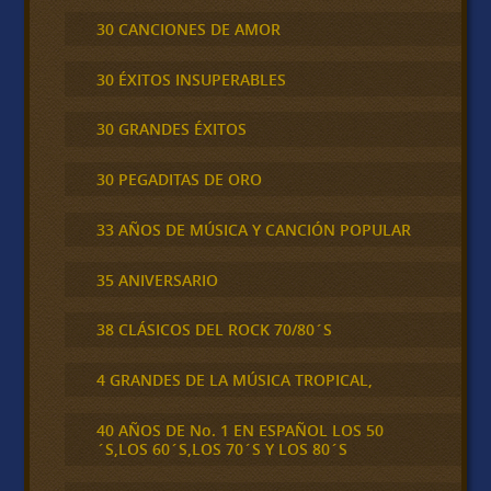
30 CANCIONES DE AMOR
30 ÉXITOS INSUPERABLES
30 GRANDES ÉXITOS
30 PEGADITAS DE ORO
33 AÑOS DE MÚSICA Y CANCIÓN POPULAR
35 ANIVERSARIO
38 CLÁSICOS DEL ROCK 70/80´S
4 GRANDES DE LA MÚSICA TROPICAL,
40 AÑOS DE No. 1 EN ESPAÑOL LOS 50
´S,LOS 60´S,LOS 70´S Y LOS 80´S