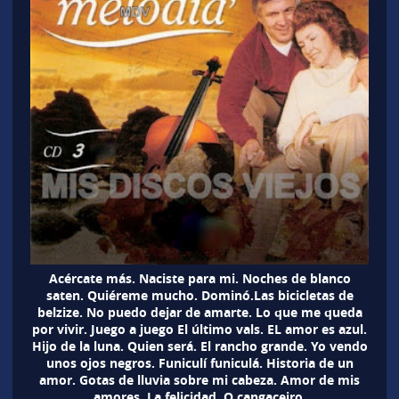
Acércate más. Naciste para mi. Noches de blanco
saten. Quiéreme mucho. Dominó.Las bicicletas de
belzize. No puedo dejar de amarte. Lo que me queda
por vivir. Juego a juego El último vals. EL amor es azul.
Hijo de la luna. Quien será. El rancho grande. Yo vendo
unos ojos negros. Funiculí funiculá. Historia de un
amor. Gotas de lluvia sobre mi cabeza. Amor de mis
amores. La felicidad, O cangaceiro.