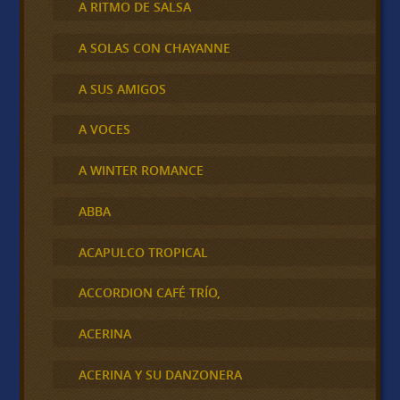
A RITMO DE SALSA
A SOLAS CON CHAYANNE
A SUS AMIGOS
A VOCES
A WINTER ROMANCE
ABBA
ACAPULCO TROPICAL
ACCORDION CAFÉ TRÍO,
ACERINA
ACERINA Y SU DANZONERA