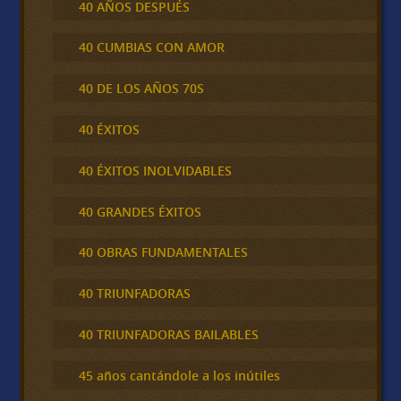
40 AÑOS DESPUÉS
40 CUMBIAS CON AMOR
40 DE LOS AÑOS 70S
40 ÉXITOS
40 ÉXITOS INOLVIDABLES
40 GRANDES ÉXITOS
40 OBRAS FUNDAMENTALES
40 TRIUNFADORAS
40 TRIUNFADORAS BAILABLES
45 años cantándole a los inútiles