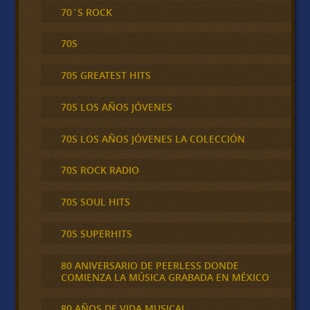
70´S ROCK
70S
70S GREATEST HITS
70S LOS AÑOS JÓVENES
70S LOS AÑOS JÓVENES LA COLECCIÓN
70S ROCK RADIO
70S SOUL HITS
70S SUPERHITS
80 ANIVERSARIO DE PEERLESS DONDE
COMIENZA LA MÚSICA GRABADA EN MÉXICO
80 AÑOS DE VIDA MUSICAL