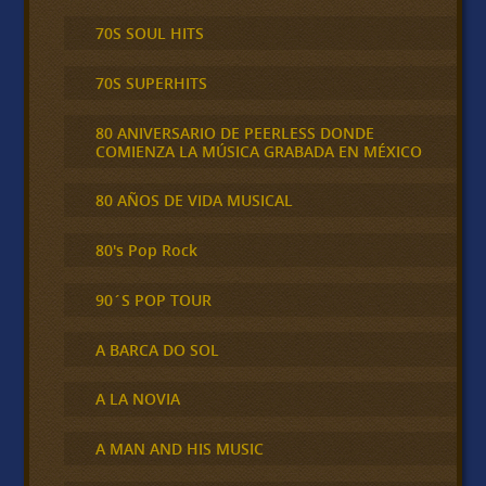
70S SOUL HITS
70S SUPERHITS
80 ANIVERSARIO DE PEERLESS DONDE
COMIENZA LA MÚSICA GRABADA EN MÉXICO
80 AÑOS DE VIDA MUSICAL
80's Pop Rock
90´S POP TOUR
A BARCA DO SOL
A LA NOVIA
A MAN AND HIS MUSIC