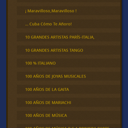
r
¡ Maravilloso,Maravilloso !
… Cuba Cómo Te Añoro!
10 GRANDES ARTISTAS PARÍS-ITALIA,
10 GRANDES ARTISTAS TANGO
100 % ITALIANO
100 AÑOS DE JOYAS MUSICALES
100 AÑOS DE LA GAITA
100 AÑOS DE MARIACHI
100 AÑOS DE MÚSICA