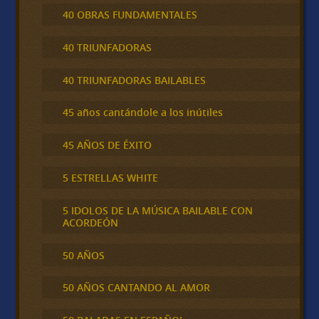
40 OBRAS FUNDAMENTALES
40 TRIUNFADORAS
40 TRIUNFADORAS BAILABLES
45 años cantándole a los inútiles
45 AÑOS DE ÉXITO
5 ESTRELLAS WHITE
5 IDOLOS DE LA MÚSICA BAILABLE CON
ACORDEÓN
50 AÑOS
50 AÑOS CANTANDO AL AMOR