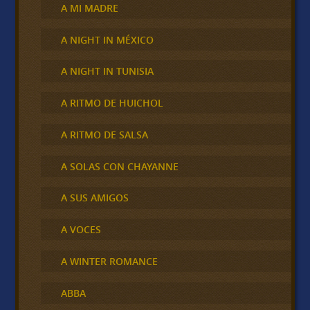
A MI MADRE
A NIGHT IN MÉXICO
A NIGHT IN TUNISIA
A RITMO DE HUICHOL
A RITMO DE SALSA
A SOLAS CON CHAYANNE
A SUS AMIGOS
A VOCES
A WINTER ROMANCE
ABBA