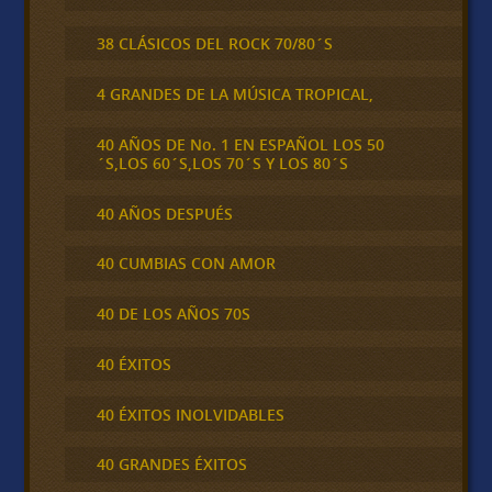
38 CLÁSICOS DEL ROCK 70/80´S
4 GRANDES DE LA MÚSICA TROPICAL,
40 AÑOS DE No. 1 EN ESPAÑOL LOS 50
´S,LOS 60´S,LOS 70´S Y LOS 80´S
40 AÑOS DESPUÉS
40 CUMBIAS CON AMOR
40 DE LOS AÑOS 70S
40 ÉXITOS
40 ÉXITOS INOLVIDABLES
40 GRANDES ÉXITOS