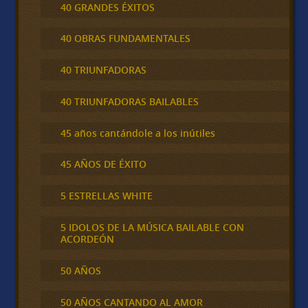
40 GRANDES ÉXITOS
40 OBRAS FUNDAMENTALES
40 TRIUNFADORAS
40 TRIUNFADORAS BAILABLES
45 años cantándole a los inútiles
45 AÑOS DE ÉXITO
5 ESTRELLAS WHITE
5 IDOLOS DE LA MÚSICA BAILABLE CON
ACORDEÓN
50 AÑOS
50 AÑOS CANTANDO AL AMOR