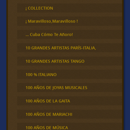
s
c
¡ COLLECTION
a
r
¡ Maravilloso,Maravilloso !
… Cuba Cómo Te Añoro!
10 GRANDES ARTISTAS PARÍS-ITALIA,
10 GRANDES ARTISTAS TANGO
100 % ITALIANO
100 AÑOS DE JOYAS MUSICALES
100 AÑOS DE LA GAITA
100 AÑOS DE MARIACHI
100 AÑOS DE MÚSICA