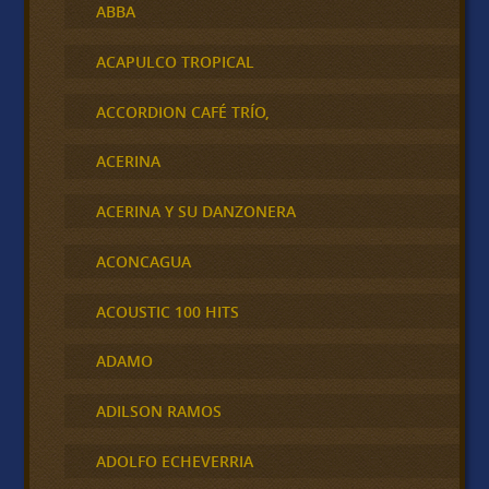
ABBA
ACAPULCO TROPICAL
ACCORDION CAFÉ TRÍO,
ACERINA
ACERINA Y SU DANZONERA
ACONCAGUA
ACOUSTIC 100 HITS
ADAMO
ADILSON RAMOS
ADOLFO ECHEVERRIA