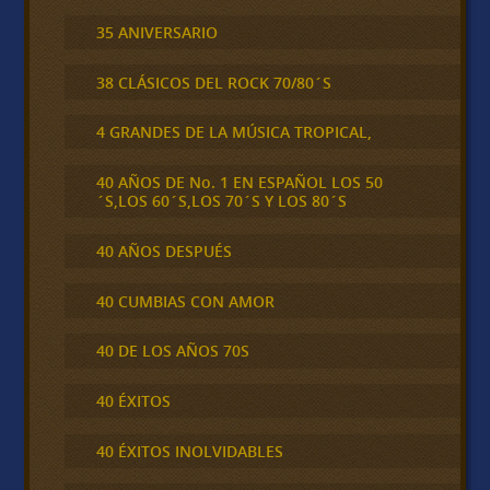
35 ANIVERSARIO
38 CLÁSICOS DEL ROCK 70/80´S
4 GRANDES DE LA MÚSICA TROPICAL,
40 AÑOS DE No. 1 EN ESPAÑOL LOS 50
´S,LOS 60´S,LOS 70´S Y LOS 80´S
40 AÑOS DESPUÉS
40 CUMBIAS CON AMOR
40 DE LOS AÑOS 70S
40 ÉXITOS
40 ÉXITOS INOLVIDABLES