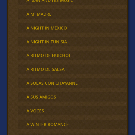
A MAN AND HIS MUSIC
A MI MADRE
A NIGHT IN MÉXICO
A NIGHT IN TUNISIA
A RITMO DE HUICHOL
A RITMO DE SALSA
A SOLAS CON CHAYANNE
A SUS AMIGOS
A VOCES
A WINTER ROMANCE