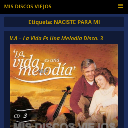
MIS DISCOS VIEJOS
Etiqueta:
NACISTE PARA MI
V.A – La Vida Es Una Melodía Disco. 3