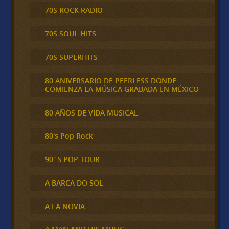
70S ROCK RADIO
70S SOUL HITS
70S SUPERHITS
80 ANIVERSARIO DE PEERLESS DONDE
COMIENZA LA MÚSICA GRABADA EN MÉXICO
80 AÑOS DE VIDA MUSICAL
80's Pop Rock
90´S POP TOUR
A BARCA DO SOL
A LA NOVIA