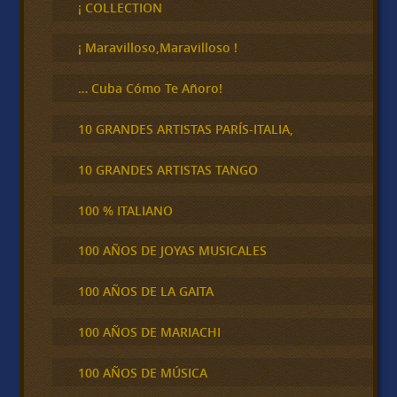
c
¡ COLLECTION
a
r
¡ Maravilloso,Maravilloso !
… Cuba Cómo Te Añoro!
10 GRANDES ARTISTAS PARÍS-ITALIA,
10 GRANDES ARTISTAS TANGO
100 % ITALIANO
100 AÑOS DE JOYAS MUSICALES
100 AÑOS DE LA GAITA
100 AÑOS DE MARIACHI
100 AÑOS DE MÚSICA