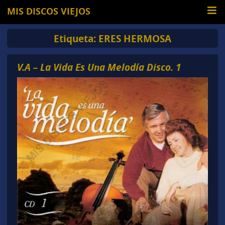
MIS DISCOS VIEJOS
Etiqueta:
ERES HERMOSA
V.A – La Vida Es Una Melodía Disco. 1