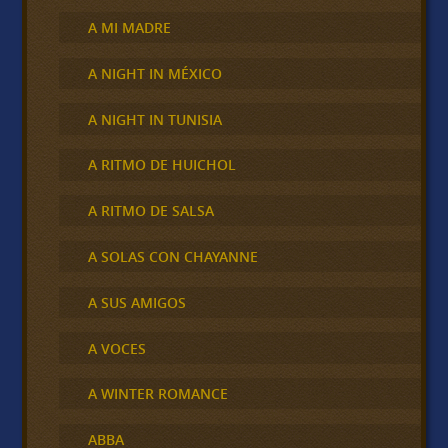
A MI MADRE
A NIGHT IN MÉXICO
A NIGHT IN TUNISIA
A RITMO DE HUICHOL
A RITMO DE SALSA
A SOLAS CON CHAYANNE
A SUS AMIGOS
A VOCES
A WINTER ROMANCE
ABBA