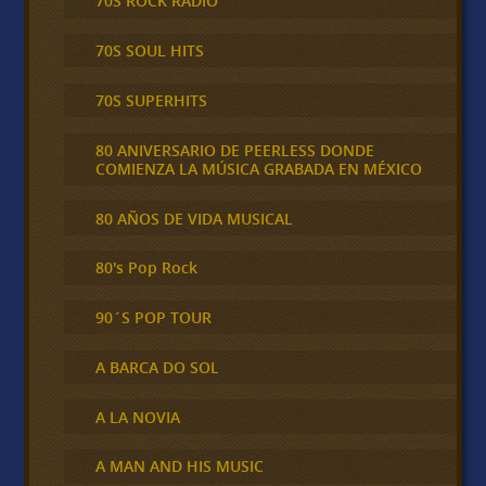
70S ROCK RADIO
70S SOUL HITS
70S SUPERHITS
80 ANIVERSARIO DE PEERLESS DONDE
COMIENZA LA MÚSICA GRABADA EN MÉXICO
80 AÑOS DE VIDA MUSICAL
80's Pop Rock
90´S POP TOUR
A BARCA DO SOL
A LA NOVIA
A MAN AND HIS MUSIC