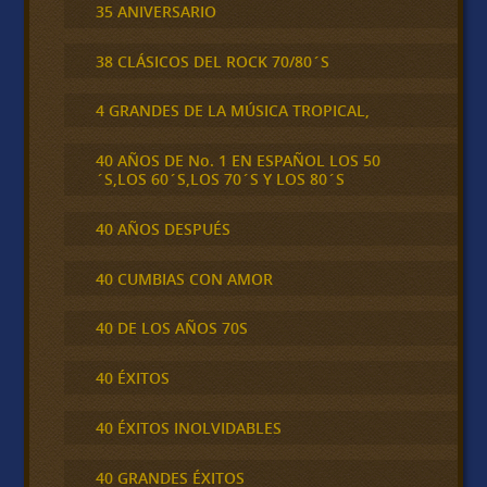
35 ANIVERSARIO
38 CLÁSICOS DEL ROCK 70/80´S
4 GRANDES DE LA MÚSICA TROPICAL,
40 AÑOS DE No. 1 EN ESPAÑOL LOS 50
´S,LOS 60´S,LOS 70´S Y LOS 80´S
40 AÑOS DESPUÉS
40 CUMBIAS CON AMOR
40 DE LOS AÑOS 70S
40 ÉXITOS
40 ÉXITOS INOLVIDABLES
40 GRANDES ÉXITOS