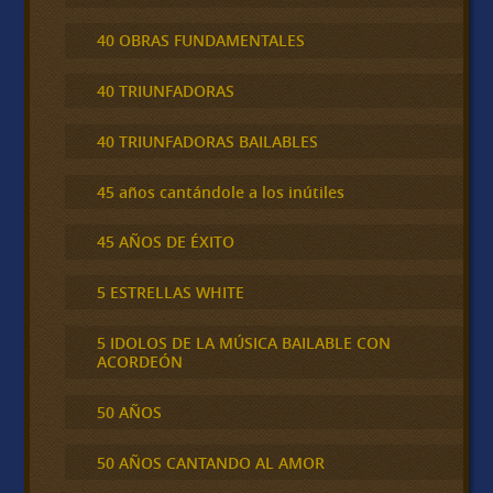
40 OBRAS FUNDAMENTALES
40 TRIUNFADORAS
40 TRIUNFADORAS BAILABLES
45 años cantándole a los inútiles
45 AÑOS DE ÉXITO
5 ESTRELLAS WHITE
5 IDOLOS DE LA MÚSICA BAILABLE CON
ACORDEÓN
50 AÑOS
50 AÑOS CANTANDO AL AMOR