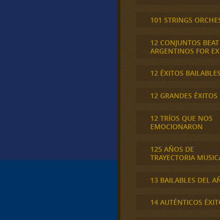
101 STRINGS ORCHE
12 CONJUNTOS BEAT
ARGENTINOS FOR E
12 ÉXITOS BAILABLE
12 GRANDES ÉXITOS
12 TRÍOS QUE NOS
EMOCIONARON
125 AÑOS DE
TRAYECTORIA MUSIC
13 BAILABLES DEL A
14 AUTÉNTICOS ÉXIT