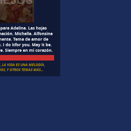
 para Adelina. Las hojas
nación. Michelle. Alfonsina
emente. Tema de amor de
I do itfor you. May it be.
e. Siempre en mi corazón.
E
,
LA VIDA ES UNA MELODÍA
,
ROS
,
Y OTROS TEMAS MÁS...