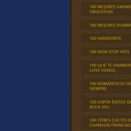
100 MEJORES GRAN
ORQUESTAS
100 MEJORES RUMB
100 NAVIDEÑOS
100 NON STOP HITS
100 QUE TE ENAMO
LOVE SONGS,
100 ROMÁNTICOS D
SIEMPRE
100 SUPER ÉXITOS D
ROCK 60's
100 TITRES CULTES D
CHANSON FRANCAIS