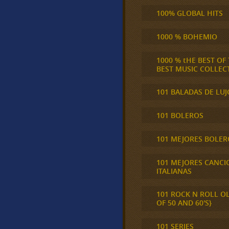
100% GLOBAL HITS
1000 % BOHEMIO
1000 % tHE BEST OF
BEST MUSIC COLLEC
101 BALADAS DE LUJ
101 BOLEROS
101 MEJORES BOLER
101 MEJORES CANCI
ITALIANAS
101 ROCK N ROLL O
OF 50 AND 60'S}
101 SERIES