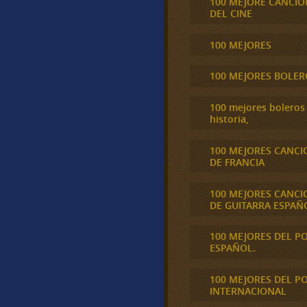
100 MEJORE CANCIO
DEL CINE
100 MEJORES
100 MEJORES BOLER
100 mejores boleros 
historia,
100 MEJORES CANCI
DE FRANCIA
100 MEJORES CANCI
DE GUITARRA ESPAÑ
100 MEJORES DEL P
ESPAÑOL.
100 MEJORES DEL P
INTERNACIONAL