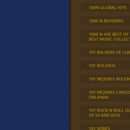
100% GLOBAL HITS
1000 % BOHEMIO
1000 % tHE BEST OF
BEST MUSIC COLLEC
101 BALADAS DE LUJ
101 BOLEROS
101 MEJORES BOLER
101 MEJORES CANCI
ITALIANAS
101 ROCK N ROLL O
OF 50 AND 60'S}
101 SERIES