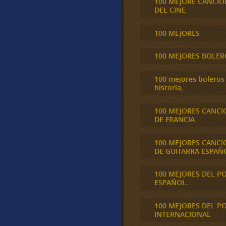
100 MEJORE CANCIO
DEL CINE
100 MEJORES
100 MEJORES BOLER
100 mejores boleros 
historia,
100 MEJORES CANCI
DE FRANCIA
100 MEJORES CANCI
DE GUITARRA ESPAÑ
100 MEJORES DEL P
ESPAÑOL.
100 MEJORES DEL P
INTERNACIONAL