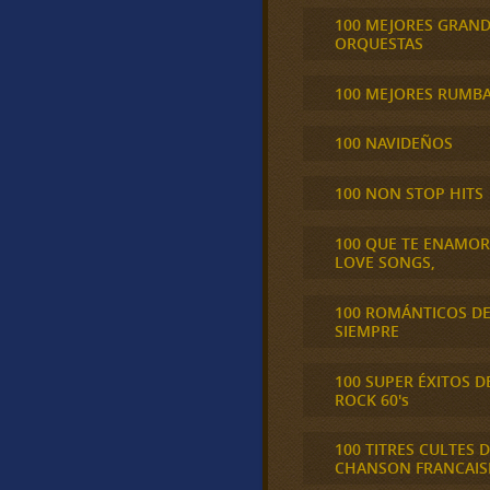
100 MEJORES GRAN
ORQUESTAS
100 MEJORES RUMB
100 NAVIDEÑOS
100 NON STOP HITS
100 QUE TE ENAMO
LOVE SONGS,
100 ROMÁNTICOS D
SIEMPRE
100 SUPER ÉXITOS D
ROCK 60's
100 TITRES CULTES D
CHANSON FRANCAIS