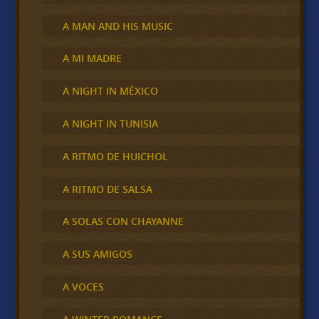
A MAN AND HIS MUSIC
A MI MADRE
A NIGHT IN MÉXICO
A NIGHT IN TUNISIA
A RITMO DE HUICHOL
A RITMO DE SALSA
A SOLAS CON CHAYANNE
A SUS AMIGOS
A VOCES