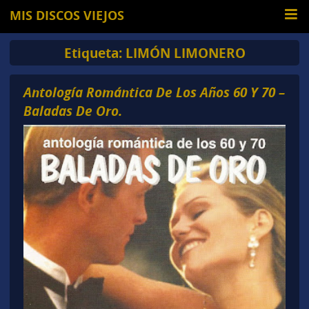
MIS DISCOS VIEJOS
Etiqueta:
LIMÓN LIMONERO
Antología Romántica De Los Años 60 Y 70 –
Baladas De Oro.