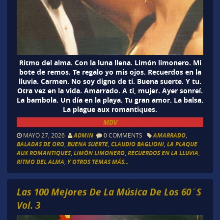
Ritmo del alma. Con la luna llena. Limón limonero. Mi
bote de remos. Te regalo yo mis ojos. Recuerdos en la
lluvia. Carmen. No soy digno de ti. Buena suerte. Y tu.
Otra vez en la vida. Amarrado. A ti, mujer. Ayer sonreí.
La bambola. Un día en la playa. Tu gran amor. La balsa.
La plague aux romantiques.
MDV
MAYO 27, 2026
ADMIN
0 COMMENTS
AMARRADO
,
BALADAS DE ORO
,
BUENA SUERTE
,
CLAUDIO BAGLIONI
,
LA PLAQUE
AUX ROMANTIQUES
,
LIMÓN LIMONERO
,
RECUERDOS EN LA LLUVIA
,
RITMO DEL ALMA
,
Y OTROS TEMAS MÁS...
Las 100 Mejores De La Música De Los 60´S
Vol. 3