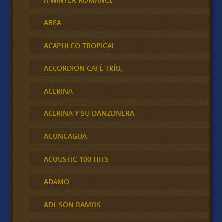
A WINTER ROMANCE
ABBA
ACAPULCO TROPICAL
ACCORDION CAFÉ TRÍO,
ACERINA
ACERINA Y SU DANZONERA
ACONCAGUA
ACOUSTIC 100 HITS
ADAMO
ADILSON RAMOS