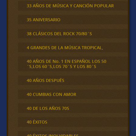
33 AÑOS DE MÚSICA Y CANCIÓN POPULAR
35 ANIVERSARIO
38 CLÁSICOS DEL ROCK 70/80´S
4 GRANDES DE LA MÚSICA TROPICAL,
40 AÑOS DE No. 1 EN ESPAÑOL LOS 50
´S,LOS 60´S,LOS 70´S Y LOS 80´S
40 AÑOS DESPUÉS
40 CUMBIAS CON AMOR
40 DE LOS AÑOS 70S
40 ÉXITOS
40 ÉXITOS INOLVIDABLES