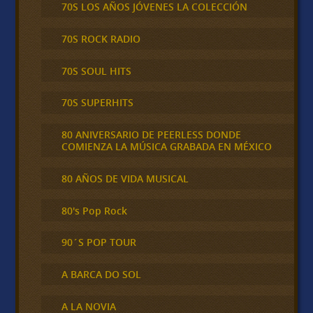
70S LOS AÑOS JÓVENES LA COLECCIÓN
70S ROCK RADIO
70S SOUL HITS
70S SUPERHITS
80 ANIVERSARIO DE PEERLESS DONDE
COMIENZA LA MÚSICA GRABADA EN MÉXICO
80 AÑOS DE VIDA MUSICAL
80's Pop Rock
90´S POP TOUR
A BARCA DO SOL
A LA NOVIA