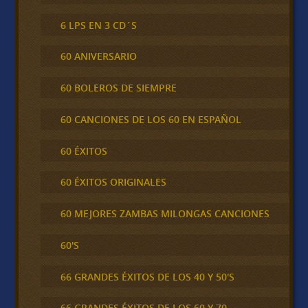
6 LPS EN 3 CD´S
60 ANIVERSARIO
60 BOLEROS DE SIEMPRE
60 CANCIONES DE LOS 60 EN ESPAÑOL
60 ÉXITOS
60 ÉXITOS ORIGINALES
60 MEJORES ZAMBAS MILONGAS CANCIONES
60'S
66 GRANDES ÉXITOS DE LOS 40 Y 50'S
66 GRANDES ÉXITOS DE LOS 60 Y 70