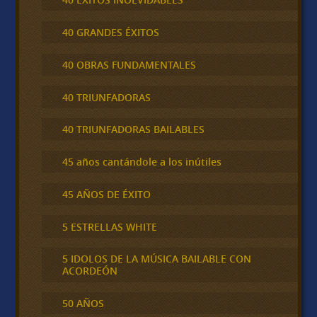
40 GRANDES ÉXITOS
40 OBRAS FUNDAMENTALES
40 TRIUNFADORAS
40 TRIUNFADORAS BAILABLES
45 años cantándole a los inútiles
45 AÑOS DE ÉXITO
5 ESTRELLAS WHITE
5 IDOLOS DE LA MÚSICA BAILABLE CON
ACORDEÓN
50 AÑOS