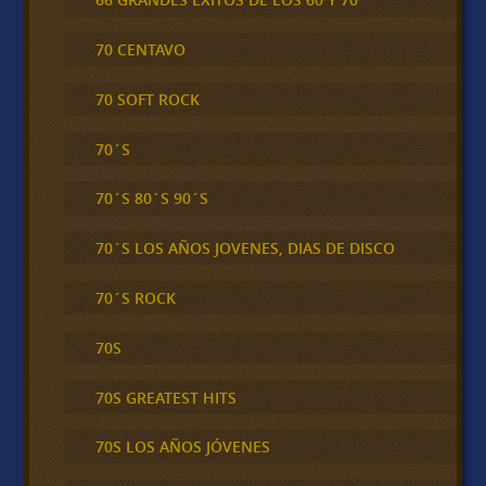
70 CENTAVO
70 SOFT ROCK
70´S
70´S 80´S 90´S
70´S LOS AÑOS JOVENES, DIAS DE DISCO
70´S ROCK
70S
70S GREATEST HITS
70S LOS AÑOS JÓVENES