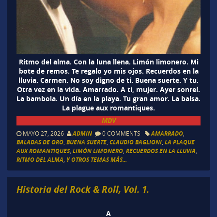
Ritmo del alma. Con la luna llena. Limón limonero. Mi
bote de remos. Te regalo yo mis ojos. Recuerdos en la
lluvia. Carmen. No soy digno de ti. Buena suerte. Y tu.
Otra vez en la vida. Amarrado. A ti, mujer. Ayer sonreí.
La bambola. Un día en la playa. Tu gran amor. La balsa.
La plague aux romantiques.
MDV
MAYO 27, 2026
ADMIN
0 COMMENTS
AMARRADO
,
BALADAS DE ORO
,
BUENA SUERTE
,
CLAUDIO BAGLIONI
,
LA PLAQUE
AUX ROMANTIQUES
,
LIMÓN LIMONERO
,
RECUERDOS EN LA LLUVIA
,
RITMO DEL ALMA
,
Y OTROS TEMAS MÁS...
Historia del Rock & Roll, Vol. 1.
A