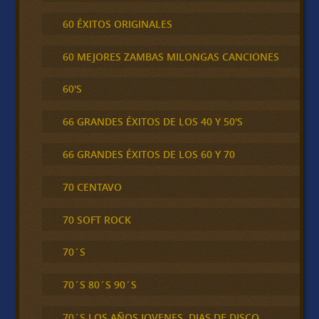
60 ÉXITOS ORIGINALES
60 MEJORES ZAMBAS MILONGAS CANCIONES
60'S
66 GRANDES ÉXITOS DE LOS 40 Y 50'S
66 GRANDES ÉXITOS DE LOS 60 Y 70
70 CENTAVO
70 SOFT ROCK
70´S
70´S 80´S 90´S
70´S LOS AÑOS JOVENES, DIAS DE DISCO