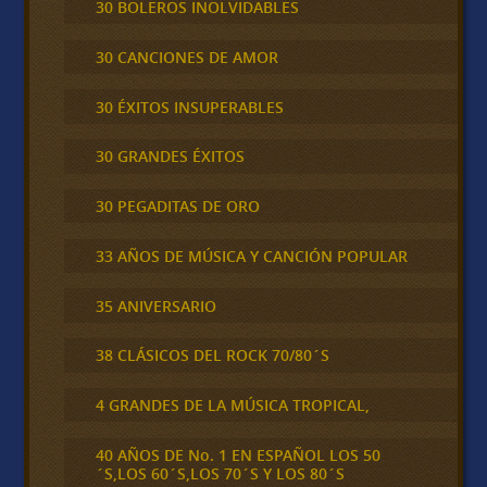
30 BOLEROS INOLVIDABLES
30 CANCIONES DE AMOR
30 ÉXITOS INSUPERABLES
30 GRANDES ÉXITOS
30 PEGADITAS DE ORO
33 AÑOS DE MÚSICA Y CANCIÓN POPULAR
35 ANIVERSARIO
38 CLÁSICOS DEL ROCK 70/80´S
4 GRANDES DE LA MÚSICA TROPICAL,
40 AÑOS DE No. 1 EN ESPAÑOL LOS 50
´S,LOS 60´S,LOS 70´S Y LOS 80´S