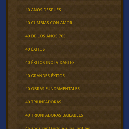
40 AÑOS DESPUÉS
40 CUMBIAS CON AMOR
40 DE LOS AÑOS 70S
40 ÉXITOS
40 ÉXITOS INOLVIDABLES
40 GRANDES ÉXITOS
40 OBRAS FUNDAMENTALES
40 TRIUNFADORAS
40 TRIUNFADORAS BAILABLES
45 años cantándole a los inútiles