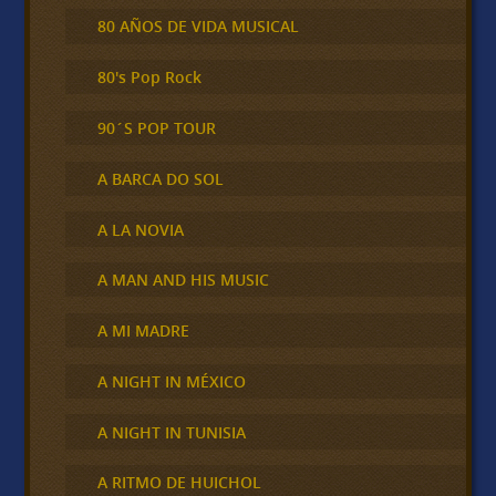
80 AÑOS DE VIDA MUSICAL
80's Pop Rock
90´S POP TOUR
A BARCA DO SOL
A LA NOVIA
A MAN AND HIS MUSIC
A MI MADRE
A NIGHT IN MÉXICO
A NIGHT IN TUNISIA
A RITMO DE HUICHOL