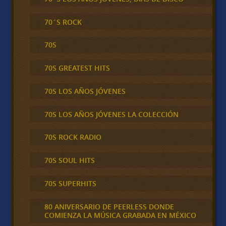
70´S ROCK
70S
70S GREATEST HITS
70S LOS AÑOS JÓVENES
70S LOS AÑOS JÓVENES LA COLECCIÓN
70S ROCK RADIO
70S SOUL HITS
70S SUPERHITS
80 ANIVERSARIO DE PEERLESS DONDE
COMIENZA LA MÚSICA GRABADA EN MÉXICO