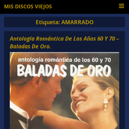
MIS DISCOS VIEJOS
Etiqueta:
AMARRADO
Antología Romántica De Los Años 60 Y 70 –
Baladas De Oro.