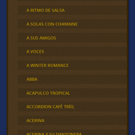
A RITMO DE SALSA
A SOLAS CON CHAYANNE
A SUS AMIGOS
A VOCES
A WINTER ROMANCE
ABBA
ACAPULCO TROPICAL
ACCORDION CAFÉ TRÍO,
ACERINA
ACERINA Y SU DANZONERA