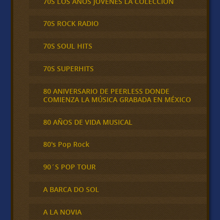
70S LOS AÑOS JÓVENES LA COLECCIÓN
70S ROCK RADIO
70S SOUL HITS
70S SUPERHITS
80 ANIVERSARIO DE PEERLESS DONDE
COMIENZA LA MÚSICA GRABADA EN MÉXICO
80 AÑOS DE VIDA MUSICAL
80's Pop Rock
90´S POP TOUR
A BARCA DO SOL
A LA NOVIA