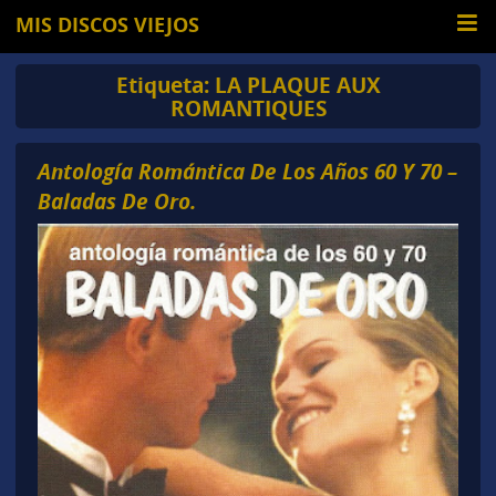
MIS DISCOS VIEJOS
Etiqueta:
LA PLAQUE AUX
ROMANTIQUES
Antología Romántica De Los Años 60 Y 70 –
Baladas De Oro.