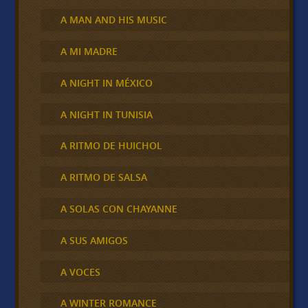
A MAN AND HIS MUSIC
A MI MADRE
A NIGHT IN MÉXICO
A NIGHT IN TUNISIA
A RITMO DE HUICHOL
A RITMO DE SALSA
A SOLAS CON CHAYANNE
A SUS AMIGOS
A VOCES
A WINTER ROMANCE