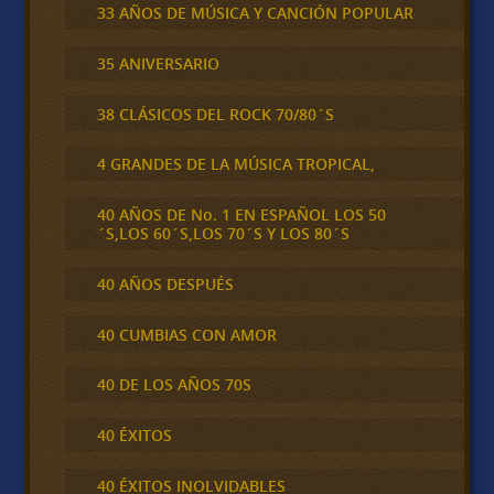
33 AÑOS DE MÚSICA Y CANCIÓN POPULAR
35 ANIVERSARIO
38 CLÁSICOS DEL ROCK 70/80´S
4 GRANDES DE LA MÚSICA TROPICAL,
40 AÑOS DE No. 1 EN ESPAÑOL LOS 50
´S,LOS 60´S,LOS 70´S Y LOS 80´S
40 AÑOS DESPUÉS
40 CUMBIAS CON AMOR
40 DE LOS AÑOS 70S
40 ÉXITOS
40 ÉXITOS INOLVIDABLES