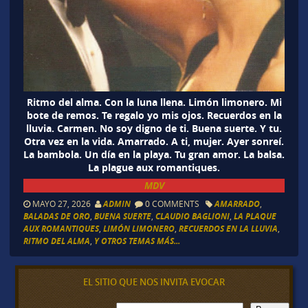
Ritmo del alma. Con la luna llena. Limón limonero. Mi
bote de remos. Te regalo yo mis ojos. Recuerdos en la
lluvia. Carmen. No soy digno de ti. Buena suerte. Y tu.
Otra vez en la vida. Amarrado. A ti, mujer. Ayer sonreí.
La bambola. Un día en la playa. Tu gran amor. La balsa.
La plague aux romantiques.
MDV
MAYO 27, 2026
ADMIN
0 COMMENTS
AMARRADO
,
BALADAS DE ORO
,
BUENA SUERTE
,
CLAUDIO BAGLIONI
,
LA PLAQUE
AUX ROMANTIQUES
,
LIMÓN LIMONERO
,
RECUERDOS EN LA LLUVIA
,
RITMO DEL ALMA
,
Y OTROS TEMAS MÁS...
EL SITIO QUE NOS INVITA EVOCAR
B