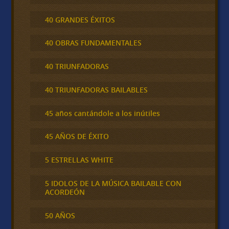
40 GRANDES ÉXITOS
40 OBRAS FUNDAMENTALES
40 TRIUNFADORAS
40 TRIUNFADORAS BAILABLES
45 años cantándole a los inútiles
45 AÑOS DE ÉXITO
5 ESTRELLAS WHITE
5 IDOLOS DE LA MÚSICA BAILABLE CON
ACORDEÓN
50 AÑOS