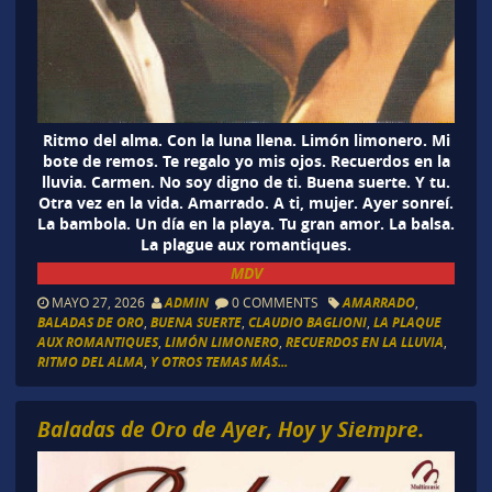
Ritmo del alma. Con la luna llena. Limón limonero. Mi
bote de remos. Te regalo yo mis ojos. Recuerdos en la
lluvia. Carmen. No soy digno de ti. Buena suerte. Y tu.
Otra vez en la vida. Amarrado. A ti, mujer. Ayer sonreí.
La bambola. Un día en la playa. Tu gran amor. La balsa.
La plague aux romantiques.
MDV
MAYO 27, 2026
ADMIN
0 COMMENTS
AMARRADO
,
BALADAS DE ORO
,
BUENA SUERTE
,
CLAUDIO BAGLIONI
,
LA PLAQUE
AUX ROMANTIQUES
,
LIMÓN LIMONERO
,
RECUERDOS EN LA LLUVIA
,
RITMO DEL ALMA
,
Y OTROS TEMAS MÁS...
Baladas de Oro de Ayer, Hoy y Siempre.