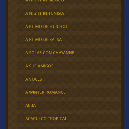
A NIGHT IN TUNISIA
A RITMO DE HUICHOL
A RITMO DE SALSA
A SOLAS CON CHAYANNE
A SUS AMIGOS
A VOCES
A WINTER ROMANCE
ABBA
ACAPULCO TROPICAL