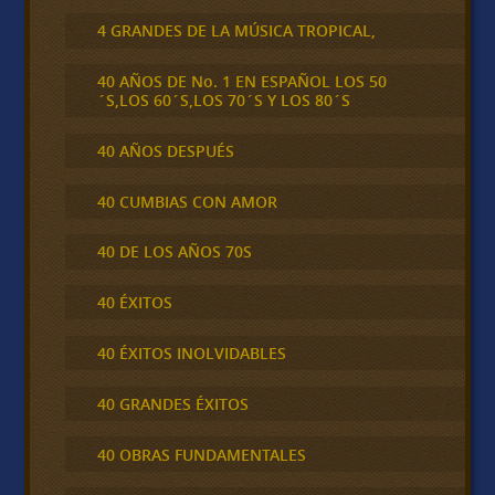
4 GRANDES DE LA MÚSICA TROPICAL,
40 AÑOS DE No. 1 EN ESPAÑOL LOS 50
´S,LOS 60´S,LOS 70´S Y LOS 80´S
40 AÑOS DESPUÉS
40 CUMBIAS CON AMOR
40 DE LOS AÑOS 70S
40 ÉXITOS
40 ÉXITOS INOLVIDABLES
40 GRANDES ÉXITOS
40 OBRAS FUNDAMENTALES