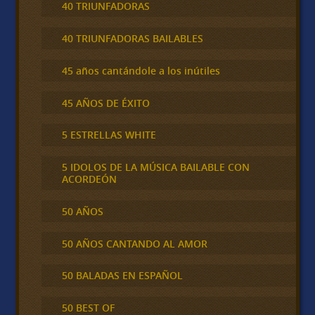
40 TRIUNFADORAS
40 TRIUNFADORAS BAILABLES
45 años cantándole a los inútiles
45 AÑOS DE ÉXITO
5 ESTRELLAS WHITE
5 IDOLOS DE LA MÚSICA BAILABLE CON
ACORDEÓN
50 AÑOS
50 AÑOS CANTANDO AL AMOR
50 BALADAS EN ESPAÑOL
50 BEST OF