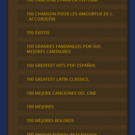
100 CHANSON POUR LES AMOUREUX DE L
´ACCORDEÓN
100 ÉXITOS
100 GRANDES FANDANGOS POR SUS
MEJORES CANTAORES
100 GREATEST HITS POP ESPAÑOL
100 GREATEST LATIN CLASSICS,
100 MEJORE CANCIONES DEL CINE
100 MEJORES
100 MEJORES BOLEROS
100 mejores boleros de la historia,