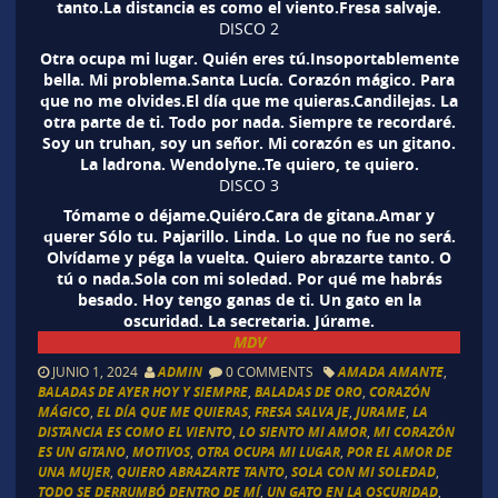
tanto.La distancia es como el viento.Fresa salvaje.
DISCO 2
Otra ocupa mi lugar. Quién eres tú.Insoportablemente
bella. Mi problema.Santa Lucía. Corazón mágico. Para
que no me olvides.El día que me quieras.Candilejas. La
otra parte de ti. Todo por nada. Siempre te recordaré.
Soy un truhan, soy un señor. Mi corazón es un gitano.
La ladrona. Wendolyne..Te quiero, te quiero.
DISCO 3
Tómame o déjame.Quiéro.Cara de gitana.Amar y
querer Sólo tu. Pajarillo. Linda. Lo que no fue no será.
Olvídame y péga la vuelta. Quiero abrazarte tanto. O
tú o nada.Sola con mi soledad. Por qué me habrás
besado. Hoy tengo ganas de ti. Un gato en la
oscuridad. La secretaria. Júrame.
MDV
JUNIO 1, 2024
ADMIN
0 COMMENTS
AMADA AMANTE
,
BALADAS DE AYER HOY Y SIEMPRE
,
BALADAS DE ORO
,
CORAZÓN
MÁGICO
,
EL DÍA QUE ME QUIERAS
,
FRESA SALVAJE
,
JURAME
,
LA
DISTANCIA ES COMO EL VIENTO
,
LO SIENTO MI AMOR
,
MI CORAZÓN
ES UN GITANO
,
MOTIVOS
,
OTRA OCUPA MI LUGAR
,
POR EL AMOR DE
UNA MUJER
,
QUIERO ABRAZARTE TANTO
,
SOLA CON MI SOLEDAD
,
TODO SE DERRUMBÓ DENTRO DE MÍ
,
UN GATO EN LA OSCURIDAD
,