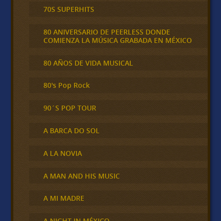
70S SUPERHITS
80 ANIVERSARIO DE PEERLESS DONDE
COMIENZA LA MÚSICA GRABADA EN MÉXICO
80 AÑOS DE VIDA MUSICAL
80's Pop Rock
90´S POP TOUR
A BARCA DO SOL
A LA NOVIA
A MAN AND HIS MUSIC
A MI MADRE
A NIGHT IN MÉXICO