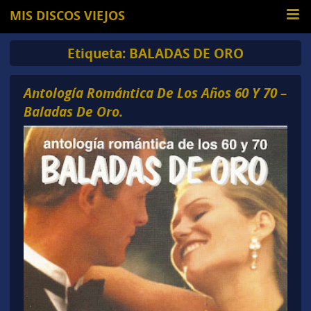
MIS DISCOS VIEJOS
Etiqueta:
BALADAS DE ORO
Antología Romántica De Los Años 60 Y 70 –
Baladas De Oro.