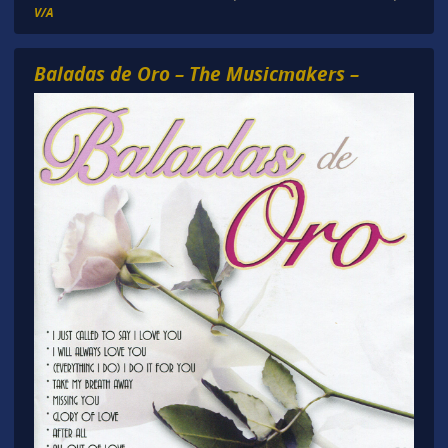
V/A
Baladas de Oro – The Musicmakers –