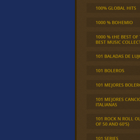
100% GLOBAL HITS
1000 % BOHEMIO
1000 % tHE BEST OF
BEST MUSIC COLLEC
101 BALADAS DE LUJ
101 BOLEROS
101 MEJORES BOLER
101 MEJORES CANCI
ITALIANAS
101 ROCK N ROLL O
OF 50 AND 60'S}
101 SERIES