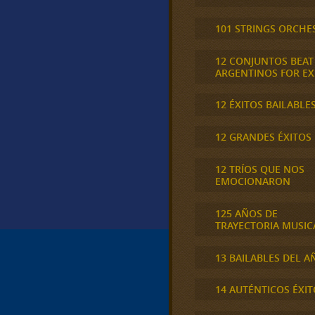
101 STRINGS ORCHE
12 CONJUNTOS BEAT
ARGENTINOS FOR E
12 ÉXITOS BAILABLE
12 GRANDES ÉXITOS
12 TRÍOS QUE NOS
EMOCIONARON
125 AÑOS DE
TRAYECTORIA MUSIC
13 BAILABLES DEL A
14 AUTÉNTICOS ÉXIT