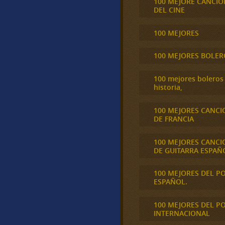
100 MEJORE CANCIO
DEL CINE
100 MEJORES
100 MEJORES BOLER
100 mejores boleros 
historia,
100 MEJORES CANCI
DE FRANCIA
100 MEJORES CANCI
DE GUITARRA ESPAÑ
100 MEJORES DEL P
ESPAÑOL.
100 MEJORES DEL P
INTERNACIONAL