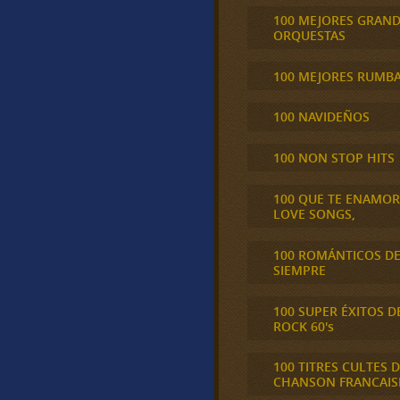
100 MEJORES GRAN
ORQUESTAS
100 MEJORES RUMB
100 NAVIDEÑOS
100 NON STOP HITS
100 QUE TE ENAMO
LOVE SONGS,
100 ROMÁNTICOS D
SIEMPRE
100 SUPER ÉXITOS D
ROCK 60's
100 TITRES CULTES D
CHANSON FRANCAIS