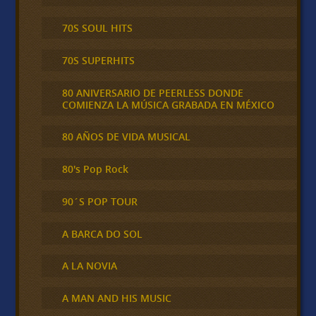
70S SOUL HITS
70S SUPERHITS
80 ANIVERSARIO DE PEERLESS DONDE
COMIENZA LA MÚSICA GRABADA EN MÉXICO
80 AÑOS DE VIDA MUSICAL
80's Pop Rock
90´S POP TOUR
A BARCA DO SOL
A LA NOVIA
A MAN AND HIS MUSIC