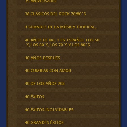
35 ANIVERSARIO
38 CLÁSICOS DEL ROCK 70/80´S
4 GRANDES DE LA MÚSICA TROPICAL,
40 AÑOS DE No. 1 EN ESPAÑOL LOS 50
´S,LOS 60´S,LOS 70´S Y LOS 80´S
40 AÑOS DESPUÉS
40 CUMBIAS CON AMOR
40 DE LOS AÑOS 70S
40 ÉXITOS
40 ÉXITOS INOLVIDABLES
40 GRANDES ÉXITOS