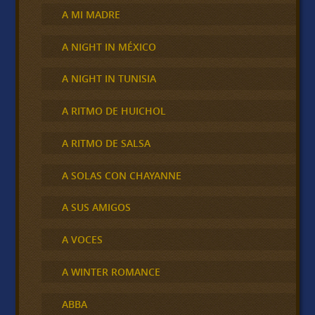
A MI MADRE
A NIGHT IN MÉXICO
A NIGHT IN TUNISIA
A RITMO DE HUICHOL
A RITMO DE SALSA
A SOLAS CON CHAYANNE
A SUS AMIGOS
A VOCES
A WINTER ROMANCE
ABBA