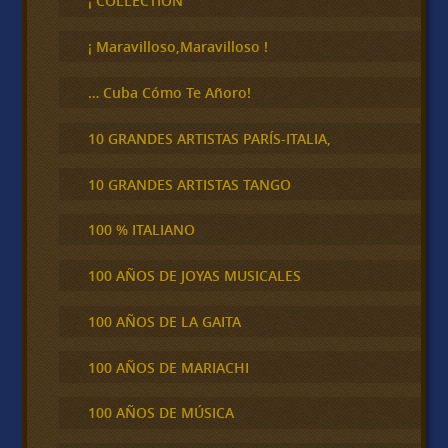
¡ COLLECTION
a
r
¡ Maravilloso,Maravilloso !
… Cuba Cómo Te Añoro!
10 GRANDES ARTISTAS PARÍS-ITALIA,
10 GRANDES ARTISTAS TANGO
100 % ITALIANO
100 AÑOS DE JOYAS MUSICALES
100 AÑOS DE LA GAITA
100 AÑOS DE MARIACHI
100 AÑOS DE MÚSICA