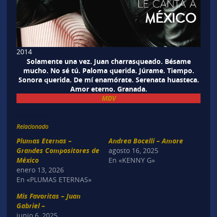
2014
Solamente una vez. Juan charrasqueado. Bésame
mucho. No sé tú. Paloma querida. Júrame. Tiempo.
Sonora querida. De mí enamórate. Serenata huasteca.
Amor eterno. Granada.
MDV
Relacionado
Plumas Eternas –
Andrea Bocelli – Amore
Grandes Compositores de
agosto 16, 2025
México
En «KENNY G»
enero 13, 2026
En «PLUMAS ETERNAS»
Mis Favoritas – Juan
Gabriel –
junio 6, 2025