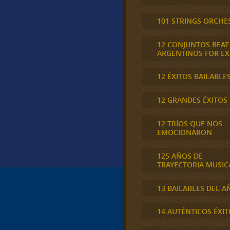
101 STRINGS ORCHE
12 CONJUNTOS BEAT
ARGENTINOS FOR E
12 ÉXITOS BAILABLE
12 GRANDES ÉXITOS
12 TRÍOS QUE NOS
EMOCIONARON
125 AÑOS DE
TRAYECTORIA MUSIC
13 BAILABLES DEL A
14 AUTÉNTICOS ÉXIT