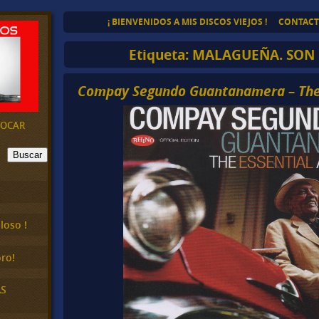
¡ BIENVENIDOS A MIS DISCOS VIEJOS !
CONTAC
Etiqueta:
MALAGUEÑA. SON 
Compay Segundo Guantanamera – The
EVOCAR
Buscar
loso !
ro!
AS