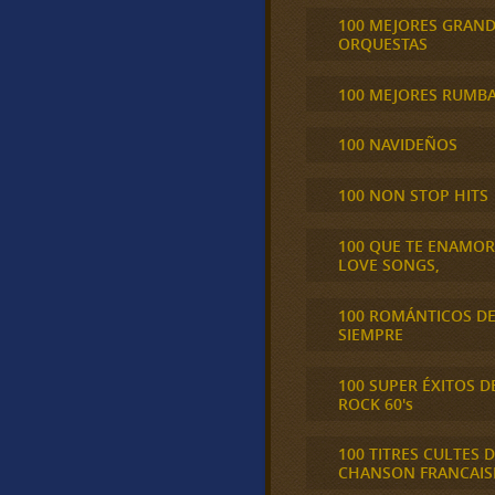
100 MEJORES GRAN
ORQUESTAS
100 MEJORES RUMB
100 NAVIDEÑOS
100 NON STOP HITS
100 QUE TE ENAMO
LOVE SONGS,
100 ROMÁNTICOS D
SIEMPRE
100 SUPER ÉXITOS D
ROCK 60's
100 TITRES CULTES D
CHANSON FRANCAIS