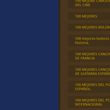
100 MEJORE CANCIO
DEL CINE
100 MEJORES
100 MEJORES BOLER
100 mejores boleros 
historia,
100 MEJORES CANCI
DE FRANCIA
100 MEJORES CANCI
DE GUITARRA ESPAÑ
100 MEJORES DEL P
ESPAÑOL.
100 MEJORES DEL P
INTERNACIONAL