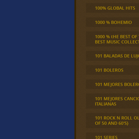
100% GLOBAL HITS
1000 % BOHEMIO
1000 % tHE BEST OF
BEST MUSIC COLLEC
101 BALADAS DE LUJ
101 BOLEROS
101 MEJORES BOLER
101 MEJORES CANCI
ITALIANAS
101 ROCK N ROLL O
OF 50 AND 60'S}
101 SERIES